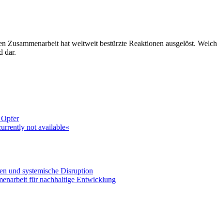
n Zusammenarbeit hat weltweit bestürzte Reaktionen ausgelöst. Welch
d dar.
 Opfer
rrently not available«
gen und systemische Disruption
enarbeit für nachhaltige Entwicklung