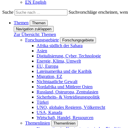
EN
English
Suche
Suchvorschläge erscheinen, wenn
Themen
Themen
Navigation zuklappen
Zur Übersicht: Themen
Forschungsgebiete
Forschungsgebiete
Afrika südlich der Sahara
Asien
Digitalisierung, Cyber, Technologie
Energie, Klima, Umwelt
EU, Europa
Lateinamerika und die Karibik
Migration, EZ
Nichtstaatliche Gewalt
Nordafrika und Mittlerer Osten
Russland, Osteuropa, Zentralasien
Sicherheits- & Verteidigungspolitik
Türkei
UNO, globales Regieren, Völkerrecht
USA, Kanada
Wirtschaft, Handel, Ressourcen
Themenlinien
Themenlinien