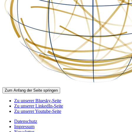
Zum Anfang der Seite springen
Zu unserer Bluesky-Seite
Zu unserer LinkedIn-Seite
Zu unserer Youtube-Seite
Datenschutz
Impressum
Newsletter