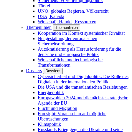
Sicherheits- & Verteidigungspolitik
Türkei
UNO, globales Regieren, Völkerrecht
USA, Kanada
Wirtschaft, Handel, Ressourcen
Themenlinien
Themenlinien
Kooperation im Kontext systemischer Rivalität
Neugestaltung der europäischen
Sicherheitsordnung
Autokratisierung als Herausforderung für die
deutsche und europäische Politik
Wirtschaftliche und technologische
Transformationen
Dossiers
Dossiers
Cybersicherheit und Digitalpolitik: Die Rolle des
Digitalen in der internationalen Politik
Die USA und die transatlantischen Beziehungen
Energiepolitik
Europawahlen 2024 und die nächste strategische
Agenda der EU
Flucht und Migration
Foresight: Vorausschau auf mögliche
Überraschungen
Klimapolitik
Russlands Krieg gegen die Ukraine und seine