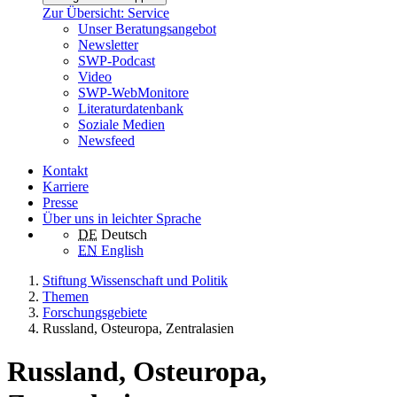
Zur Übersicht: Service
Unser Beratungsangebot
Newsletter
SWP-Podcast
Video
SWP-WebMonitore
Literaturdatenbank
Soziale Medien
Newsfeed
Kontakt
Karriere
Presse
Über uns in leichter Sprache
DE
Deutsch
EN
English
Stiftung Wissenschaft und Politik
Themen
Forschungsgebiete
Russland, Osteuropa, Zentralasien
Russland, Osteuropa,