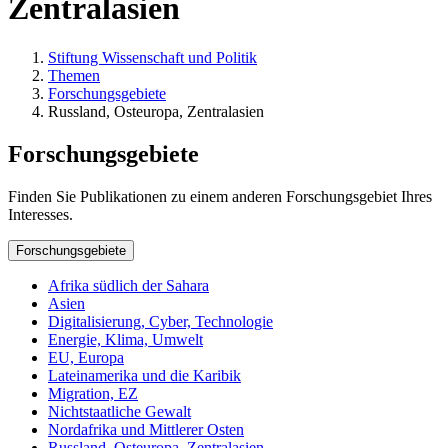
Zentralasien
Stiftung Wissenschaft und Politik
Themen
Forschungsgebiete
Russland, Osteuropa, Zentralasien
Forschungsgebiete
Finden Sie Publikationen zu einem anderen Forschungsgebiet Ihres
Interesses.
Forschungsgebiete
Afrika südlich der Sahara
Asien
Digitalisierung, Cyber, Technologie
Energie, Klima, Umwelt
EU, Europa
Lateinamerika und die Karibik
Migration, EZ
Nichtstaatliche Gewalt
Nordafrika und Mittlerer Osten
Russland, Osteuropa, Zentralasien