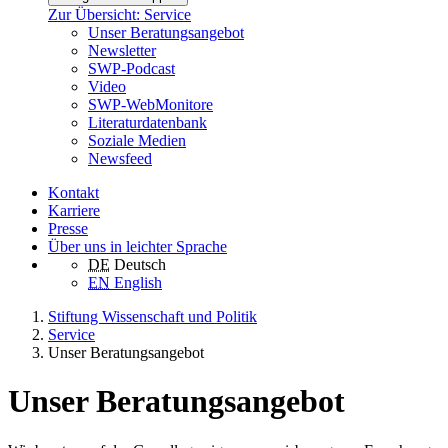
Zur Übersicht: Service
Unser Beratungsangebot
Newsletter
SWP-Podcast
Video
SWP-WebMonitore
Literaturdatenbank
Soziale Medien
Newsfeed
Kontakt
Karriere
Presse
Über uns in leichter Sprache
DE
Deutsch
EN
English
Stiftung Wissenschaft und Politik
Service
Unser Beratungsangebot
Unser Beratungsangebot