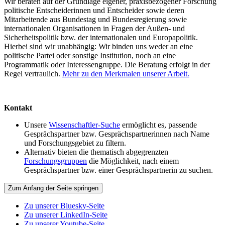
Wir beraten auf der Grundlage eigener, praxisbezogener Forschung
politische Entscheiderinnen und Entscheider sowie deren
Mitarbeitende aus Bundestag und Bundesregierung sowie
internationalen Organisationen in Fragen der Außen- und
Sicherheitspolitik bzw. der internationalen und Europapolitik.
Hierbei sind wir unabhängig: Wir binden uns weder an eine
politische Partei oder sonstige Institution, noch an eine
Programmatik oder Interessengruppe. Die Beratung erfolgt in der
Regel vertraulich.
Mehr zu den Merkmalen unserer Arbeit.
Kontakt
Unsere
Wissenschaftler-Suche
ermöglicht es, passende
Gesprächspartner bzw. Gesprächspartnerinnen nach Name
und Forschungsgebiet zu filtern.
Alternativ bieten die thematisch abgegrenzten
Forschungsgruppen
die Möglichkeit, nach einem
Gesprächspartner bzw. einer Gesprächspartnerin zu suchen.
Zum Anfang der Seite springen
Zu unserer Bluesky-Seite
Zu unserer LinkedIn-Seite
Zu unserer Youtube-Seite