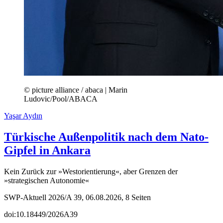
© picture alliance / abaca | Marin
Ludovic/Pool/ABACA
Yaşar Aydın
Türkische Außenpolitik nach dem Nato-
Gipfel in Ankara
Kein Zurück zur »Westorientierung«, aber Grenzen der
»strategischen Autonomie«
SWP-Aktuell 2026/A 39, 06.08.2026, 8 Seiten
doi:10.18449/2026A39