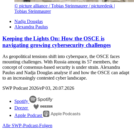
© picture alliance / Tobias Steinmaurer / picturedesk |
Tobias Steinmaurer
Nadja Douglas
Alexandra Paulus
Keeping the Lights On: How the OSCE is
navigating growing cybersecurity challenges
As geopolitical tensions shift into cyberspace, the OSCE faces
mounting challenges. With Russia among its 57 members, the
concept of consensus-based security is under strain. Alexandra
Paulus and Nadja Douglas analyse if and how the OSCE can adapt
to an increasingly contested cyber landscape.
SWP Podcast 2026/eP 03, 20.07.2026
Spotify
Deezer
Apple Podcast
Alle SWP-Podcast-Folgen