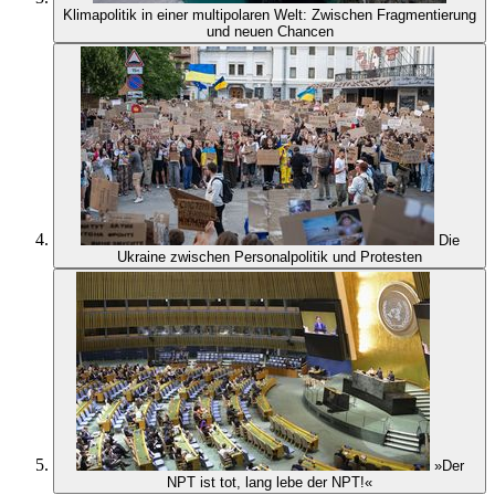
Klimapolitik in einer multipolaren Welt: Zwischen Fragmentierung
und neuen Chancen
Die
Ukraine zwischen Personalpolitik und Protesten
»Der
NPT ist tot, lang lebe der NPT!«