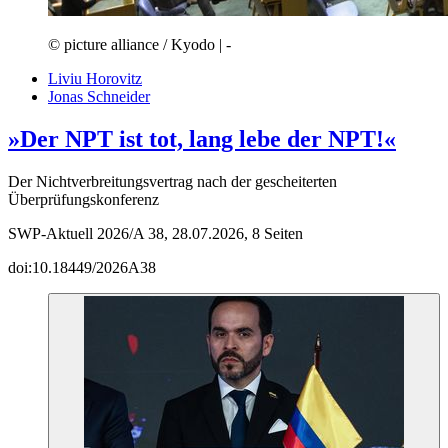
© picture alliance / Kyodo | -
Liviu Horovitz
Jonas Schneider
»Der NPT ist tot, lang lebe der NPT!«
Der Nichtverbreitungsvertrag nach der gescheiterten
Überprüfungskonferenz
SWP-Aktuell 2026/A 38, 28.07.2026, 8 Seiten
doi:10.18449/2026A38