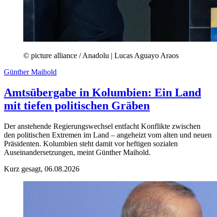
© picture alliance / Anadolu | Lucas Aguayo Araos
Günther Maihold
Amtsübergabe in Kolumbien: Ein Land
mit tiefen politischen Gräben
Der anstehende Regierungswechsel entfacht Konflikte zwischen
den politischen Extremen im Land – angeheizt vom alten und neuen
Präsidenten. Kolumbien steht damit vor heftigen sozialen
Auseinandersetzungen, meint Günther Maihold.
Kurz gesagt, 06.08.2026