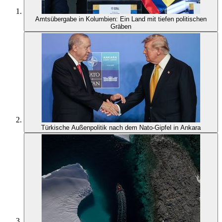
Amtsübergabe in Kolumbien: Ein Land mit tiefen politischen
Gräben
Türkische Außenpolitik nach dem Nato-Gipfel in Ankara