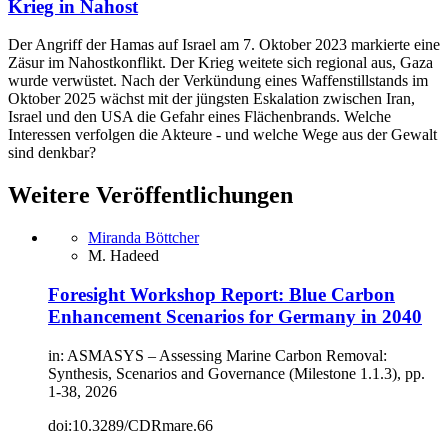
Krieg in Nahost
Der Angriff der Hamas auf Israel am 7. Oktober 2023 markierte eine
Zäsur im Nahostkonflikt. Der Krieg weitete sich regional aus, Gaza
wurde verwüstet. Nach der Verkündung eines Waffenstillstands im
Oktober 2025 wächst mit der jüngsten Eskalation zwischen Iran,
Israel und den USA die Gefahr eines Flächenbrands. Welche
Interessen verfolgen die Akteure - und welche Wege aus der Gewalt
sind denkbar?
Weitere Veröffentlichungen
Miranda Böttcher
M. Hadeed
Foresight Workshop Report: Blue Carbon
Enhancement Scenarios for Germany in 2040
in: ASMASYS – Assessing Marine Carbon Removal:
Synthesis, Scenarios and Governance (Milestone 1.1.3), pp.
1-38, 2026
doi:10.3289/CDRmare.66