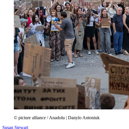
© picture alliance / Anadolu | Danylo Antoniuk
Susan Stewart