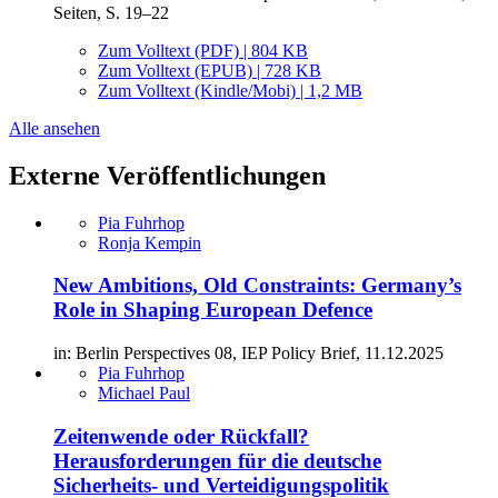
Seiten, S. 19–22
Zum Volltext (PDF) | 804 KB
Zum Volltext (EPUB) | 728 KB
Zum Volltext (Kindle/Mobi) | 1,2 MB
Alle ansehen
Externe Veröffentlichungen
Pia Fuhrhop
Ronja Kempin
New Ambitions, Old Constraints: Germany’s
Role in Shaping European Defence
in: Berlin Perspectives 08, IEP Policy Brief, 11.12.2025
Pia Fuhrhop
Michael Paul
Zeitenwende oder Rückfall?
Herausforderungen für die deutsche
Sicherheits- und Verteidigungspolitik