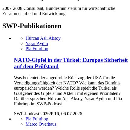
2007-2008 Consultant, Bundesministerium für wirtschaftliche
Zusammenarbeit und Entwicklung
SWP-Publikationen
Hürcan Aslı Aksoy
Yaşar Aydın
Pia Fuhrhop
NATO-Gipfel in der Türkei: Europas Sicherheit
auf dem Prüfstand
Was bedeutet der angedrohte Rückzug der USA für die
Verteidigungsfähigkeit der NATO? Wie kann das Bündnis
europäischer werden? Welche Rolle spielt die Türkei als
Gastgeber des Gipfels und Akteur mit eigenen Prioritäten?
Darüber sprechen Hürcan Asli Aksoy, Yasar Aydin und Pia
Fuhrhop im SWP-Podcast.
SWP-Podcast 2026/P 16, 06.07.2026
Pia Fuhrhop
Marco Overhaus