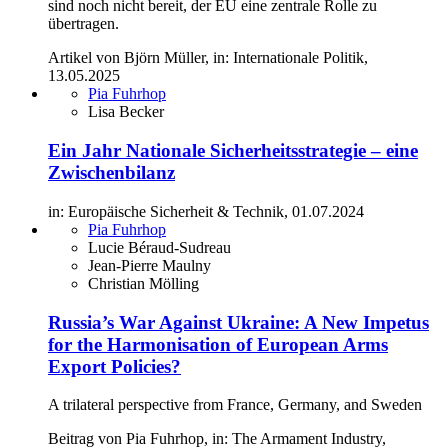
sind noch nicht bereit, der EU eine zentrale Rolle zu
übertragen.
Artikel von Björn Müller, in: Internationale Politik,
13.05.2025
Pia Fuhrhop
Lisa Becker
Ein Jahr Nationale Sicherheitsstrategie – eine
Zwischenbilanz
in: Europäische Sicherheit & Technik, 01.07.2024
Pia Fuhrhop
Lucie Béraud-Sudreau
Jean-Pierre Maulny
Christian Mölling
Russia’s War Against Ukraine: A New Impetus
for the Harmonisation of European Arms
Export Policies?
A trilateral perspective from France, Germany, and Sweden
Beitrag von Pia Fuhrhop, in: The Armament Industry,