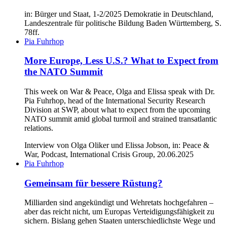
in: Bürger und Staat, 1-2/2025 Demokratie in Deutschland,
Landeszentrale für politische Bildung Baden Württemberg, S.
78ff.
Pia Fuhrhop
More Europe, Less U.S.? What to Expect from
the NATO Summit
This week on War & Peace, Olga and Elissa speak with Dr.
Pia Fuhrhop, head of the International Security Research
Division at SWP, about what to expect from the upcoming
NATO summit amid global turmoil and strained transatlantic
relations.
Interview von Olga Oliker und Elissa Jobson, in: Peace &
War, Podcast, International Crisis Group, 20.06.2025
Pia Fuhrhop
Gemeinsam für bessere Rüstung?
Milliarden sind angekündigt und Wehretats hochgefahren –
aber das reicht nicht, um Europas Verteidigungsfähigkeit zu
sichern. Bislang gehen Staaten unterschiedlichste Wege und