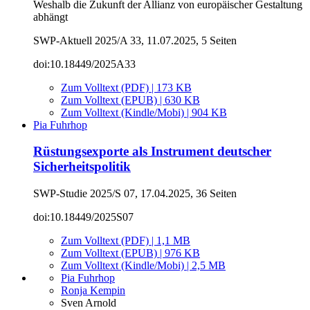
Weshalb die Zukunft der Allianz von europäischer Gestaltung
abhängt
SWP-Aktuell 2025/A 33, 11.07.2025, 5 Seiten
doi:10.18449/2025A33
Zum Volltext (PDF) | 173 KB
Zum Volltext (EPUB) | 630 KB
Zum Volltext (Kindle/Mobi) | 904 KB
Pia Fuhrhop
Rüstungsexporte als Instrument deutscher
Sicherheitspolitik
SWP-Studie 2025/S 07, 17.04.2025, 36 Seiten
doi:10.18449/2025S07
Zum Volltext (PDF) | 1,1 MB
Zum Volltext (EPUB) | 976 KB
Zum Volltext (Kindle/Mobi) | 2,5 MB
Pia Fuhrhop
Ronja Kempin
Sven Arnold