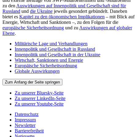
und externe Beiträge von SWP-Mitarbeiterinnen und -Mitarbeitern
zu den
Auswirkungen auf Innenpolitik und Gesellschaft sind für
Russland
und
die Ukraine
jeweils gesondert gebündelt. Daneben
bietet es
Kapitel zu den ökonomischen Implikationen
– mit Blick auf
Energie, Wirtschaft und Sanktionen –, zu den Folgen für die
europäische Sicherheitsordnung
und zu
Auswirkungen auf globaler
Ebene
.
Militärische Lage und Verhandlungen
Innenpolitik und Gesellschaft in Russland
Innenpolitik und Gesellschaft in der Ukraine
Wirtschaft, Sanktionen und Energie
Europäische Sicherheitsordnung
Globale Auswirkungen
Zum Anfang der Seite springen
Zu unserer Bluesky-Seite
Zu unserer LinkedIn-Seite
Zu unserer Youtube-Seite
Datenschutz
Impressum
Newsletter
Barrierefreiheit
Netiquette