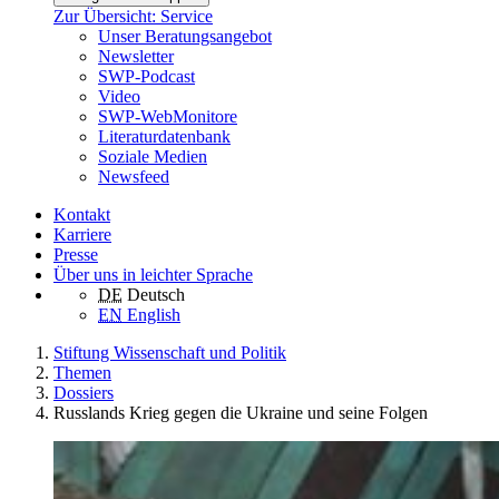
Zur Übersicht: Service
Unser Beratungsangebot
Newsletter
SWP-Podcast
Video
SWP-WebMonitore
Literaturdatenbank
Soziale Medien
Newsfeed
Kontakt
Karriere
Presse
Über uns in leichter Sprache
DE
Deutsch
EN
English
Stiftung Wissenschaft und Politik
Themen
Dossiers
Russlands Krieg gegen die Ukraine und seine Folgen