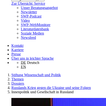
Zur Übersicht: Service
Unser Beratungsangebot
Newsletter
SWP-Podcast
Video
SWP-WebMonitore
Literaturdatenbank
Soziale Medien
Newsfeed
Kontakt
Karriere
Presse
Über uns in leichter Sprache
DE
Deutsch
EN
Stiftung Wissenschaft und Politik
Themen
Dossiers
Russlands Krieg gegen die Ukraine und seine Folgen
Innenpolitik und Gesellschaft in Russland