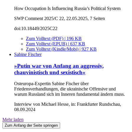
How Occupation Is Influencing Russia’s Political System
SWP Comment 2025/C 22, 22.05.2025, 7 Seiten
doi:10.18449/2025C22
Zum Volltext (PDF) | 196 KB
Zum Volltext (EPUB) | 637 KB
Zum Volltext (Kindle/Mobi) | 927 KB
Sabine Fischer
»Putin war von Anfang an aggressiv,
chauvinistisch und sexistisch«
Osteuropa-Expertin Sabine Fischer über
Friedensverhandlungen, die ukrainische Offensive und
warum Russland sich im Inneren fundamental ändern muss.
Interview von Michael Hesse, in: Frankfurter Rundschau,
08.09.2024
Mehr laden
Zum Anfang der Seite springen