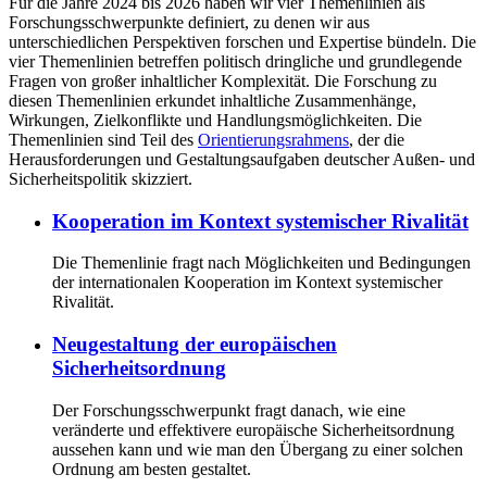
Für die Jahre 2024 bis 2026 haben wir vier Themenlinien als
Forschungsschwerpunkte definiert, zu denen wir aus
unterschiedlichen Perspektiven forschen und Expertise bündeln. Die
vier Themenlinien betreffen politisch dringliche und grundlegende
Fragen von großer inhaltlicher Komplexität. Die Forschung zu
diesen Themenlinien erkundet inhaltliche Zusammenhänge,
Wirkungen, Zielkonflikte und Handlungsmöglichkeiten. Die
Themenlinien sind Teil des
Orientierungsrahmens
, der die
Herausforderungen und Gestaltungsaufgaben deutscher Außen- und
Sicherheitspolitik skizziert.
Kooperation im Kontext systemischer Rivalität
Die Themenlinie fragt nach Möglichkeiten und Bedingungen
der internationalen Kooperation im Kontext systemischer
Rivalität.
Neugestaltung der europäischen
Sicherheitsordnung
Der Forschungsschwerpunkt fragt danach, wie eine
veränderte und effektivere europäische Sicherheitsordnung
aussehen kann und wie man den Übergang zu einer solchen
Ordnung am besten gestaltet.