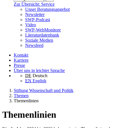
Zur Übersicht: Service
Unser Beratungsangebot
Newsletter
SWP-Podcast
Video
SWP-WebMonitore
Literaturdatenbank
Soziale Medien
Newsfeed
Kontakt
Karriere
Presse
Über uns in leichter Sprache
DE
Deutsch
EN
English
Stiftung Wissenschaft und Politik
Themen
Themenlinien
Themenlinien