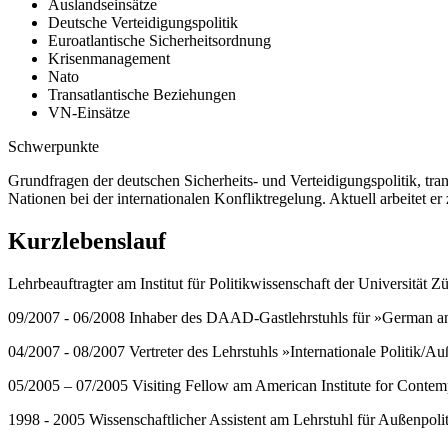
Auslandseinsätze
Deutsche Verteidigungspolitik
Euroatlantische Sicherheitsordnung
Krisenmanagement
Nato
Transatlantische Beziehungen
VN-Einsätze
Schwerpunkte
Grundfragen der deutschen Sicherheits- und Verteidigungspolitik, tr
Nationen bei der internationalen Konfliktregelung. Aktuell arbeitet e
Kurzlebenslauf
Lehrbeauftragter am Institut für Politikwissenschaft der Universität 
09/2007 - 06/2008 Inhaber des DAAD-Gastlehrstuhls für »German an
04/2007 - 08/2007 Vertreter des Lehrstuhls »Internationale Politik/Au
05/2005 – 07/2005 Visiting Fellow am American Institute for Conte
1998 - 2005 Wissenschaftlicher Assistent am Lehrstuhl für Außenpolit