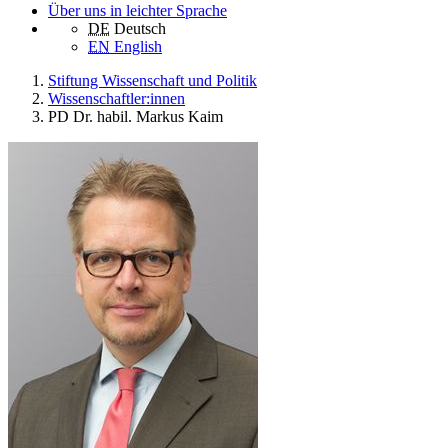
Über uns in leichter Sprache
DE
Deutsch
EN
English
Stiftung Wissenschaft und Politik
Wissenschaftler:innen
PD Dr. habil. Markus Kaim