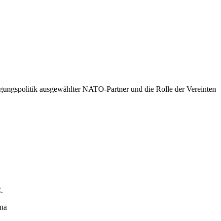
digungspolitik ausgewählter NATO-Partner und die Rolle der Vereinten
.
ena