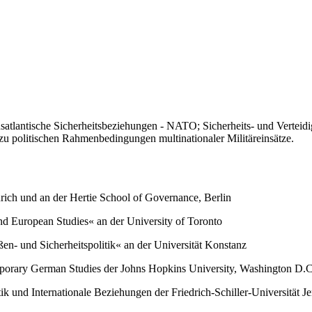
ansatlantische Sicherheitsbeziehungen - NATO; Sicherheits- und Vertei
r zu politischen Rahmenbedingungen multinationaler Militäreinsätze.
Zürich und an der Hertie School of Governance, Berlin
d European Studies« an der University of Toronto
ßen- und Sicherheitspolitik« an der Universität Konstanz
mporary German Studies der Johns Hopkins University, Washington D.C
ik und Internationale Beziehungen der Friedrich-Schiller-Universität J