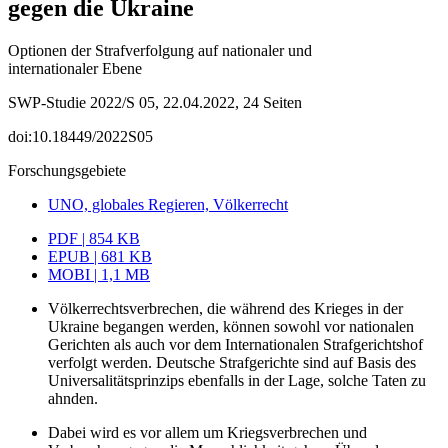
gegen die Ukraine
Optionen der Strafverfolgung auf nationaler und
internationaler Ebene
SWP-Studie 2022/S 05, 22.04.2022, 24 Seiten
doi:10.18449/2022S05
Forschungsgebiete
UNO, globales Regieren, Völkerrecht
PDF | 854 KB
EPUB | 681 KB
MOBI | 1,1 MB
Völkerrechtsverbrechen, die während des Krieges in der
Ukraine begangen werden, können sowohl vor nationalen
Gerichten als auch vor dem Internationalen Strafgerichtshof
verfolgt werden. Deutsche Straf­gerichte sind auf Basis des
Universalitätsprinzips ebenfalls in der Lage, solche Taten zu
ahnden.
Dabei wird es vor allem um Kriegsverbrechen und