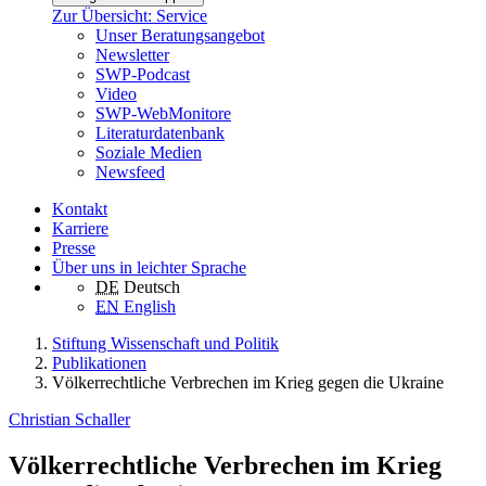
Zur Übersicht: Service
Unser Beratungsangebot
Newsletter
SWP-Podcast
Video
SWP-WebMonitore
Literaturdatenbank
Soziale Medien
Newsfeed
Kontakt
Karriere
Presse
Über uns in leichter Sprache
DE
Deutsch
EN
English
Stiftung Wissenschaft und Politik
Publikationen
Völkerrechtliche Verbrechen im Krieg gegen die Ukraine
Christian Schaller
Völkerrechtliche Verbrechen im Krieg