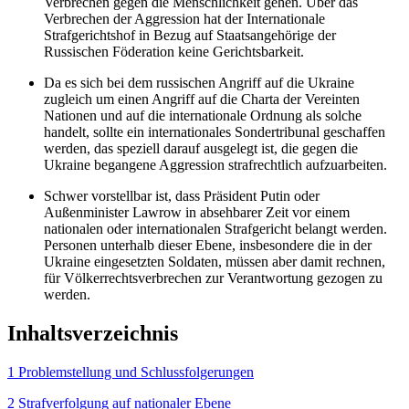
Verbrechen gegen die Menschlichkeit gehen. Über das
Verbrechen der Aggression hat der Inter­nationale
Strafgerichtshof in Bezug auf Staatsangehörige der
Russischen Föderation keine Gerichtsbarkeit.
Da es sich bei dem russischen Angriff auf die Ukraine
zugleich um einen Angriff auf die Charta der Vereinten
Nationen und auf die internationale Ordnung als solche
handelt, sollte ein internationales Sondertribunal ge­schaffen
werden, das speziell darauf ausgelegt ist, die gegen die
Ukraine begangene Aggression strafrechtlich aufzuarbeiten.
Schwer vorstellbar ist, dass Präsident Putin oder
Außenminister Lawrow in absehbarer Zeit vor einem
nationalen oder internationalen Strafgericht belangt werden.
Personen unterhalb dieser Ebene, insbesondere die in der
Ukraine eingesetzten Soldaten, müssen aber damit rechnen,
für Völkerrechtsverbrechen zur Verantwortung gezogen zu
werden.
Inhaltsverzeichnis
1 Problemstellung und Schlussfolgerungen
2 Strafverfolgung auf nationaler Ebene