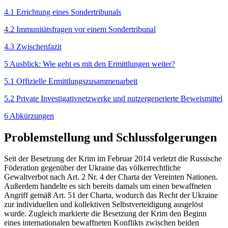
4.1 Errichtung eines Sondertribunals
4.2 Immunitätsfragen vor einem Sondertribunal
4.3 Zwischenfazit
5 Ausblick: Wie geht es mit den Ermittlungen weiter?
5.1 Offizielle Ermittlungszusammenarbeit
5.2 Private Investigativnetzwerke und nutzergenerierte Beweismittel
6 Abkürzungen
Problemstellung und Schlussfolgerungen
Seit der Besetzung der Krim im Februar 2014 verletzt die Russische
Föderation gegenüber der Ukraine das völkerrechtliche
Gewaltverbot nach Art. 2 Nr. 4 der Charta der Vereinten Nationen.
Außerdem handelte es sich bereits damals um einen bewaffneten
Angriff gemäß Art. 51 der Charta, wodurch das Recht der Ukraine
zur individuellen und kollektiven Selbst­verteidigung ausgelöst
wurde. Zugleich markierte die Besetzung der Krim den Beginn
eines internationalen bewaffneten Konflikts zwischen beiden