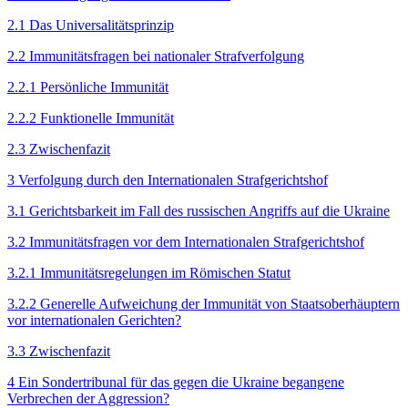
2.1 Das Universalitätsprinzip
2.2 Immunitätsfragen bei nationaler Strafverfolgung
2.2.1 Persönliche Immunität
2.2.2 Funktionelle Immunität
2.3 Zwischenfazit
3 Verfolgung durch den Inter­nationalen Strafgerichtshof
3.1 Gerichtsbarkeit im Fall des russischen Angriffs auf die Ukraine
3.2 Immunitätsfragen vor dem Internationalen Strafgerichtshof
3.2.1 Immunitätsregelungen im Römischen Statut
3.2.2 Generelle Aufweichung der Immunität von Staatsoberhäuptern
vor inter­nationalen Gerichten?
3.3 Zwischenfazit
4 Ein Sondertribunal für das gegen die Ukraine begangene
Verbrechen der Aggression?