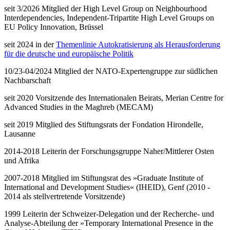
seit 3/2026 Mitglied der High Level Group on Neighbourhood
Interdependencies, Independent-Tripartite High Level Groups on
EU Policy Innovation, Brüssel
seit 2024 in der
Themenlinie Autokratisierung als Herausforderung
für die deutsche und europäische Politik
10/23-04/2024 Mitglied der NATO-Expertengruppe zur südlichen
Nachbarschaft
seit 2020 Vorsitzende des Internationalen Beirats, Merian Centre for
Advanced Studies in the Maghreb (MECAM)
seit 2019 Mitglied des Stiftungsrats der Fondation Hirondelle,
Lausanne
2014-2018 Leiterin der Forschungsgruppe Naher/Mittlerer Osten
und Afrika
2007-2018 Mitglied im Stiftungsrat des »Graduate Institute of
International and Development Studies« (IHEID), Genf (2010 -
2014 als stellvertretende Vorsitzende)
1999 Leiterin der Schweizer-Delegation und der Recherche- und
Analyse-Abteilung der »Temporary International Presence in the