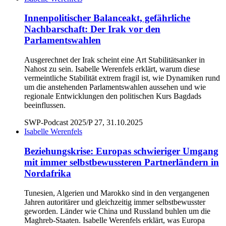
Innenpolitischer Balanceakt, gefährliche
Nachbarschaft: Der Irak vor den
Parlamentswahlen
Ausgerechnet der Irak scheint eine Art Stabilitätsanker in
Nahost zu sein. Isabelle Werenfels erklärt, warum diese
vermeintliche Stabilität extrem fragil ist, wie Dynamiken rund
um die anstehenden Parlamentswahlen aussehen und wie
regionale Entwicklungen den politischen Kurs Bagdads
beeinflussen.
SWP-Podcast 2025/P 27, 31.10.2025
Isabelle Werenfels
Beziehungskrise: Europas schwieriger Umgang
mit immer selbstbewussteren Partnerländern in
Nordafrika
Tunesien, Algerien und Marokko sind in den vergangenen
Jahren autoritärer und gleichzeitig immer selbstbewusster
geworden. Länder wie China und Russland buhlen um die
Maghreb-Staaten. Isabelle Werenfels erklärt, was Europa