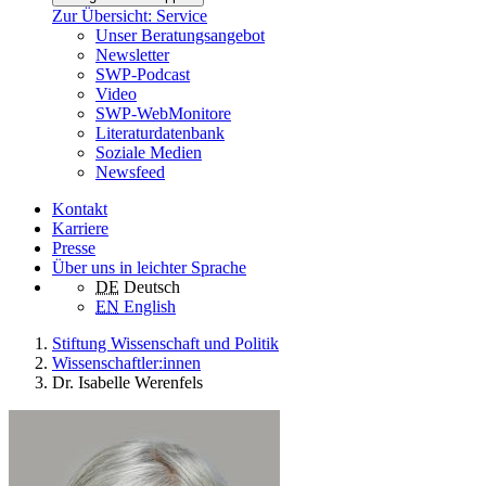
Zur Übersicht: Service
Unser Beratungsangebot
Newsletter
SWP-Podcast
Video
SWP-WebMonitore
Literaturdatenbank
Soziale Medien
Newsfeed
Kontakt
Karriere
Presse
Über uns in leichter Sprache
DE
Deutsch
EN
English
Stiftung Wissenschaft und Politik
Wissenschaftler:innen
Dr. Isabelle Werenfels