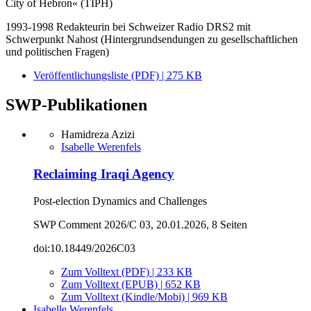
City of Hebron« (TIPH)
1993-1998 Redakteurin bei Schweizer Radio DRS2 mit
Schwerpunkt Nahost (Hintergrundsendungen zu gesellschaftlichen
und politischen Fragen)
Veröffentlichungsliste (PDF) | 275 KB
SWP-Publikationen
Hamidreza Azizi
Isabelle Werenfels
Reclaiming Iraqi Agency
Post-election Dynamics and Challenges
SWP Comment 2026/C 03, 20.01.2026, 8 Seiten
doi:10.18449/2026C03
Zum Volltext (PDF) | 233 KB
Zum Volltext (EPUB) | 652 KB
Zum Volltext (Kindle/Mobi) | 969 KB
Isabelle Werenfels