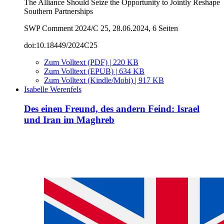
The Alliance Should Seize the Opportunity to Jointly Reshape
Southern Partnerships
SWP Comment 2024/C 25, 28.06.2024, 6 Seiten
doi:10.18449/2024C25
Zum Volltext (PDF) | 220 KB
Zum Volltext (EPUB) | 634 KB
Zum Volltext (Kindle/Mobi) | 917 KB
Isabelle Werenfels
Des einen Freund, des andern Feind: Israel
und Iran im Maghreb