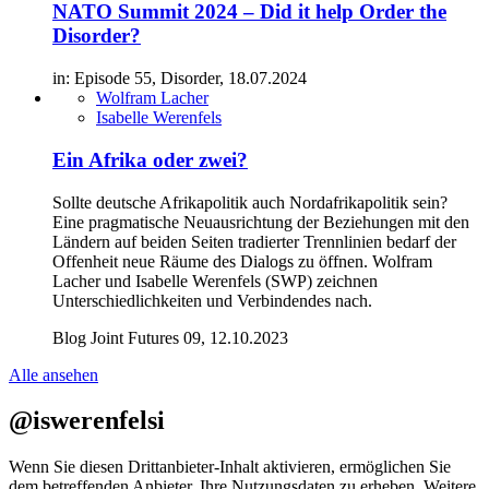
NATO Summit 2024 – Did it help Order the
Disorder?
in: Episode 55, Disorder, 18.07.2024
Wolfram Lacher
Isabelle Werenfels
Ein Afrika oder zwei?
Sollte deutsche Afrikapolitik auch Nordafrikapolitik sein?
Eine pragmatische Neuausrichtung der Beziehungen mit den
Ländern auf beiden Seiten tradierter Trennlinien bedarf der
Offenheit neue Räume des Dialogs zu öffnen. Wolfram
Lacher und Isabelle Werenfels (SWP) zeichnen
Unterschiedlichkeiten und Verbindendes nach.
Blog Joint Futures 09, 12.10.2023
Alle ansehen
@iswerenfelsi
Wenn Sie diesen Drittanbieter-Inhalt aktivieren, ermöglichen Sie
dem betreffenden Anbieter, Ihre Nutzungsdaten zu erheben. Weitere