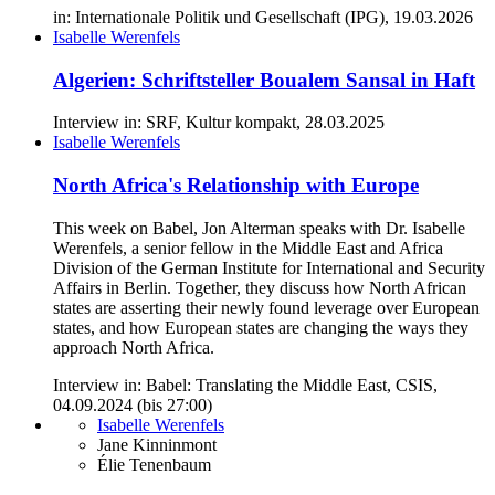
in: Internationale Politik und Gesellschaft (IPG), 19.03.2026
Isabelle Werenfels
Algerien: Schriftsteller Boualem Sansal in Haft
Interview in: SRF, Kultur kompakt, 28.03.2025
Isabelle Werenfels
North Africa's Relationship with Europe
This week on Babel, Jon Alterman speaks with Dr. Isabelle
Werenfels, a senior fellow in the Middle East and Africa
Division of the German Institute for International and Security
Affairs in Berlin. Together, they discuss how North African
states are asserting their newly found leverage over European
states, and how European states are changing the ways they
approach North Africa.
Interview in: Babel: Translating the Middle East, CSIS,
04.09.2024 (bis 27:00)
Isabelle Werenfels
Jane Kinninmont
Élie Tenenbaum