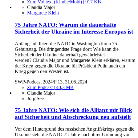
Zum Volltext (Kindle/Mobi) | 917 KB
Claudia Major
Margarete Klein
75 Jahre NATO: Warum die dauerhafte
Sicherheit der Ukraine im Interesse Europas ist
Anfang Juli feiert die NATO in Washington ihren 75.
Geburtstag. Die dringendste Frage dort: Wie kann die
Sicherheit der Ukraine dauerhaft gewährleistet
werden? Claudia Major und Margarete Klein erklären, warum
der Krieg gegen die Ukraine für Präsident Putin auch ein
Krieg gegen den Westen ist.
SWP-Podcast 2024/P 13, 31.05.2024
Zum Podcast | 40,3 MB
Claudia Major
Jörg See
75 Jahre NATO: Wie sich die Allianz mit Blick
auf Sicherheit und Abschreckung neu aufstellt
Vor dem Hintergrund des russischen Angriffskriegs gegen die
Ukraine steht die NATO 75 Jahre nach ihrer Gründung vor