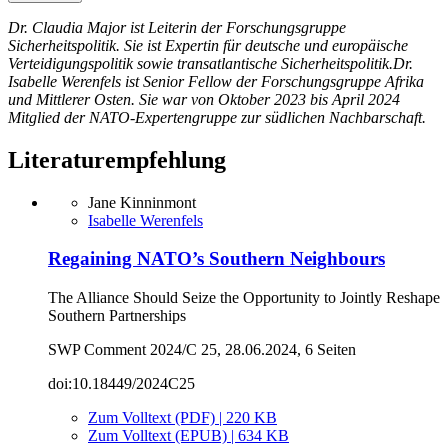
Dr. Claudia Major ist Leiterin der Forschungsgruppe
Sicherheitspolitik. Sie ist Expertin für deutsche und europäische
Verteidigungspolitik sowie transatlantische Sicherheitspolitik.Dr.
Isabelle Werenfels ist Senior Fellow der Forschungsgruppe Afrika
und Mittlerer Osten. Sie war von Oktober 2023 bis April 2024
Mitglied der NATO-Expertengruppe zur südlichen Nachbarschaft.
Literaturempfehlung
Jane Kinninmont
Isabelle Werenfels
Regaining NATO’s Southern Neighbours
The Alliance Should Seize the Opportunity to Jointly Reshape
Southern Partnerships
SWP Comment 2024/C 25, 28.06.2024, 6 Seiten
doi:10.18449/2024C25
Zum Volltext (PDF) | 220 KB
Zum Volltext (EPUB) | 634 KB