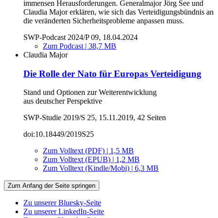
immensen Herausforderungen. Generalmajor Jörg See und
Claudia Major erklären, wie sich das Verteidigungsbündnis an
die veränderten Sicherheitsprobleme anpassen muss.
SWP-Podcast 2024/P 09, 18.04.2024
Zum Podcast | 38,7 MB
Claudia Major
Die Rolle der Nato für Europas Verteidigung
Stand und Optionen zur Weiterentwicklung
aus deutscher Perspektive
SWP-Studie 2019/S 25, 15.11.2019, 42 Seiten
doi:10.18449/2019S25
Zum Volltext (PDF) | 1,5 MB
Zum Volltext (EPUB) | 1,2 MB
Zum Volltext (Kindle/Mobi) | 6,3 MB
Zum Anfang der Seite springen
Zu unserer Bluesky-Seite
Zu unserer LinkedIn-Seite