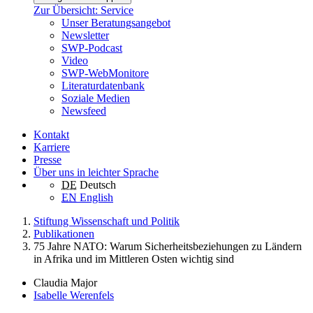
Zur Übersicht: Service
Unser Beratungsangebot
Newsletter
SWP-Podcast
Video
SWP-WebMonitore
Literaturdatenbank
Soziale Medien
Newsfeed
Kontakt
Karriere
Presse
Über uns in leichter Sprache
DE
Deutsch
EN
English
Stiftung Wissenschaft und Politik
Publikationen
75 Jahre NATO: Warum Sicherheitsbeziehungen zu Ländern
in Afrika und im Mittleren Osten wichtig sind
Claudia Major
Isabelle Werenfels