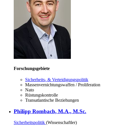
Forschungsgebiete
Sicherheits- & Verteidigungspolitik
Massenvernichtungswaffen / Proliferation
Nato
Rüstungskontrolle
Transatlantische Beziehungen
Philipp Rombach, M.A., M.Sc.
Sicherheitspolitik
(Wissenschaftler)