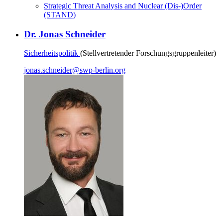
Strategic Threat Analysis and Nuclear (Dis-)Order
(STAND)
Dr. Jonas Schneider
Sicherheitspolitik
(Stellvertretender Forschungsgruppenleiter)
jonas.schneider
@
swp-berlin.org