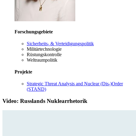
Forschungsgebiete
Sicherheits- & Verteidigungspolitik
Militärtechnologie
Rüstungskontrolle
Weltraumpolitik
Projekte
Strategic Threat Analysis and Nuclear (Dis-)Order
(STAND)
Video: Russlands Nuklearrhetorik