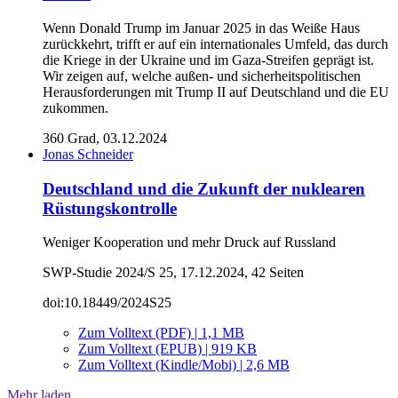
Wenn Donald Trump im Januar 2025 in das Weiße Haus
zurückkehrt, trifft er auf ein internationales Umfeld, das durch
die Kriege in der Ukraine und im Gaza-Streifen geprägt ist.
Wir zeigen auf, welche außen- und sicherheitspolitischen
Herausforderungen mit Trump II auf Deutschland und die EU
zukommen.
360 Grad, 03.12.2024
Jonas Schneider
Deutschland und die Zukunft der nuklearen
Rüstungskontrolle
Weniger Kooperation und mehr Druck auf Russland
SWP-Studie 2024/S 25, 17.12.2024, 42 Seiten
doi:10.18449/2024S25
Zum Volltext (PDF) | 1,1 MB
Zum Volltext (EPUB) | 919 KB
Zum Volltext (Kindle/Mobi) | 2,6 MB
Mehr laden