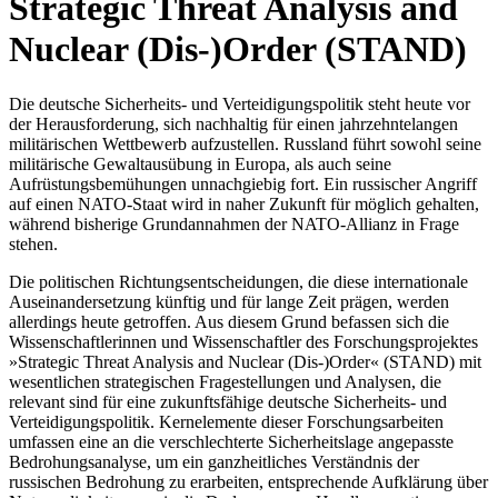
Strategic Threat Analysis and
Nuclear (Dis-)Order (STAND)
Die deutsche Sicherheits- und Verteidigungspolitik steht heute vor
der Herausforderung, sich nachhaltig für einen jahrzehntelangen
militärischen Wettbewerb aufzustellen. Russland führt sowohl seine
militärische Gewaltausübung in Europa, als auch seine
Aufrüstungsbemühungen unnachgiebig fort. Ein russischer Angriff
auf einen NATO-Staat wird in naher Zukunft für möglich gehalten,
während bisherige Grundannahmen der NATO-Allianz in Frage
stehen.
Die politischen Richtungsentscheidungen, die diese internationale
Auseinandersetzung künftig und für lange Zeit prägen, werden
allerdings heute getroffen. Aus diesem Grund befassen sich die
Wissenschaftlerinnen und Wissenschaftler des Forschungsprojektes
»Strategic Threat Analysis and Nuclear (Dis-)Order« (STAND) mit
wesentlichen strategischen Fragestellungen und Analysen, die
relevant sind für eine zukunftsfähige deutsche Sicherheits- und
Verteidigungspolitik. Kernelemente dieser Forschungsarbeiten
umfassen eine an die verschlechterte Sicherheitslage angepasste
Bedrohungsanalyse, um ein ganzheitliches Verständnis der
russischen Bedrohung zu erarbeiten, entsprechende Aufklärung über