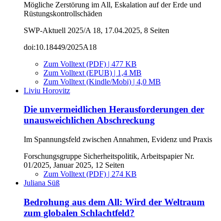
Mögliche Zerstörung im All, Eskalation auf der Erde und
Rüstungskontrollschäden
SWP-Aktuell 2025/A 18, 17.04.2025, 8 Seiten
doi:10.18449/2025A18
Zum Volltext (PDF) | 477 KB
Zum Volltext (EPUB) | 1,4 MB
Zum Volltext (Kindle/Mobi) | 4,0 MB
Liviu Horovitz
Die unvermeidlichen Herausforderungen der
unausweichlichen Abschreckung
Im Spannungsfeld zwischen Annahmen, Evidenz und Praxis
Forschungsgruppe Sicherheitspolitik, Arbeitspapier Nr.
01/2025, Januar 2025, 12 Seiten
Zum Volltext (PDF) | 274 KB
Juliana Süß
Bedrohung aus dem All: Wird der Weltraum
zum globalen Schlachtfeld?