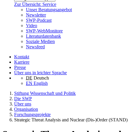
Zur Übersicht: Service
Unser Beratungsangebot
Newsletter
SWP-Podcast
Video
SWP-WebMonitore
Literaturdatenbank
Soziale Medien
Newsfeed
Kontakt
Karriere
Presse
Über uns in leichter Sprache
DE
Deutsch
EN
English
Stiftung Wissenschaft und Politik
Die SWP
Über uns
Organisation
Forschungsprojekte
Strategic Threat Analysis and Nuclear (Dis-)Order (STAND)