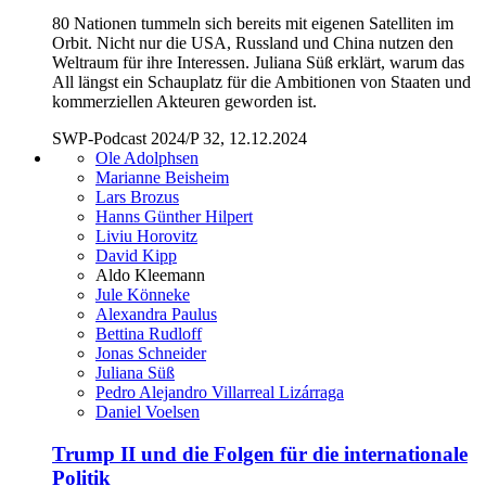
80 Nationen tummeln sich bereits mit eigenen Satelliten im
Orbit. Nicht nur die USA, Russland und China nutzen den
Weltraum für ihre Interessen. Juliana Süß erklärt, warum das
All längst ein Schauplatz für die Ambitionen von Staaten und
kommerziellen Akteuren geworden ist.
SWP-Podcast 2024/P 32, 12.12.2024
Ole Adolphsen
Marianne Beisheim
Lars Brozus
Hanns Günther Hilpert
Liviu Horovitz
David Kipp
Aldo Kleemann
Jule Könneke
Alexandra Paulus
Bettina Rudloff
Jonas Schneider
Juliana Süß
Pedro Alejandro Villarreal Lizárraga
Daniel Voelsen
Trump II und die Folgen für die internationale
Politik