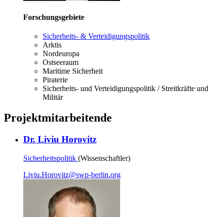
Forschungsgebiete
Sicherheits- & Verteidigungspolitik
Arktis
Nordeuropa
Ostseeraum
Maritime Sicherheit
Piraterie
Sicherheits- und Verteidigungspolitik / Streitkräfte und
Militär
Projektmitarbeitende
Dr. Liviu Horovitz
Sicherheitspolitik
(Wissenschaftler)
Liviu.Horovitz
@
swp-berlin.org