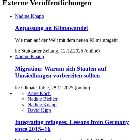
Externe Veröffentlichungen
Nadine Knapp
Anpassung an Klimawandel
Wie man auf der Welt mit dem neuen Klima umgeht
in: Stuttgarter Zeitung, 12.12.2025 (online)
Nadine Knapp
Migration: Warum sich Staaten auf
Umsiedlungen vorbereiten sollten
in: Climate.Table, 28.11.2025 (online)
Anne Koch
Nadine Biehler
Nadine Knapp
David Kipp
Integrating refugees: Lessons from Germany
since 2015–16