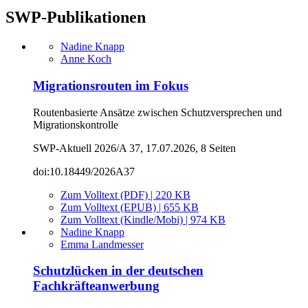
SWP-Publikationen
Nadine Knapp
Anne Koch
Migrationsrouten im Fokus
Routenbasierte Ansätze zwischen Schutzversprechen und
Migrationskontrolle
SWP-Aktuell 2026/A 37, 17.07.2026, 8 Seiten
doi:10.18449/2026A37
Zum Volltext (PDF) | 220 KB
Zum Volltext (EPUB) | 655 KB
Zum Volltext (Kindle/Mobi) | 974 KB
Nadine Knapp
Emma Landmesser
Schutzlücken in der deutschen
Fachkräfteanwerbung