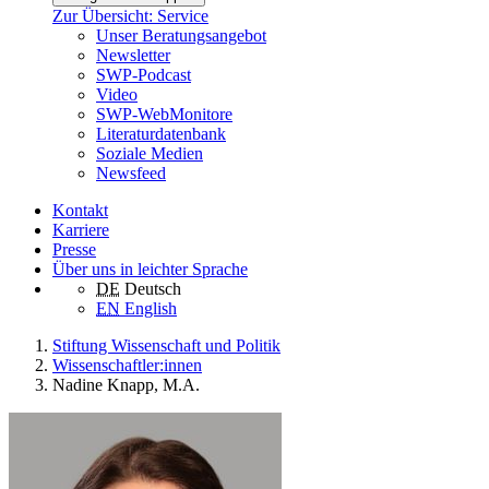
Zur Übersicht: Service
Unser Beratungsangebot
Newsletter
SWP-Podcast
Video
SWP-WebMonitore
Literaturdatenbank
Soziale Medien
Newsfeed
Kontakt
Karriere
Presse
Über uns in leichter Sprache
DE
Deutsch
EN
English
Stiftung Wissenschaft und Politik
Wissenschaftler:innen
Nadine Knapp, M.A.