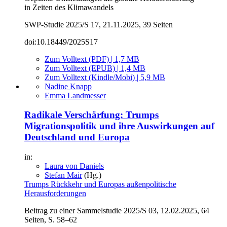
in Zeiten des Klimawandels
SWP-Studie 2025/S 17, 21.11.2025, 39 Seiten
doi:10.18449/2025S17
Zum Volltext (PDF) | 1,7 MB
Zum Volltext (EPUB) | 1,4 MB
Zum Volltext (Kindle/Mobi) | 5,9 MB
Nadine Knapp
Emma Landmesser
Radikale Verschärfung: Trumps
Migrationspolitik und ihre Aus­wirkungen auf
Deutschland und Europa
in:
Laura von Daniels
Stefan Mair
(Hg.)
Trumps Rückkehr und Europas außenpolitische
Herausforderungen
Beitrag zu einer Sammelstudie 2025/S 03, 12.02.2025, 64
Seiten, S. 58–62