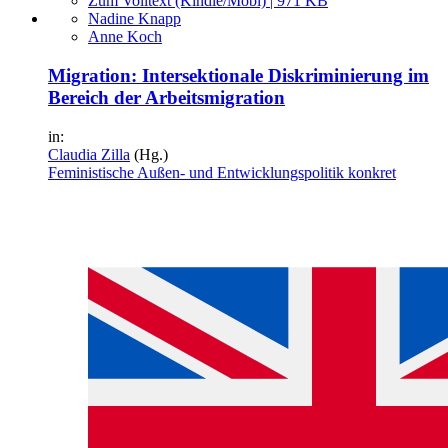
Zum Volltext (Kindle/Mobi) | 971 KB
Nadine Knapp
Anne Koch
Migration: Intersektionale Diskriminierung im
Bereich der Arbeitsmigration
in:
Claudia Zilla
(Hg.)
Feministische Außen- und Entwicklungspolitik konkret