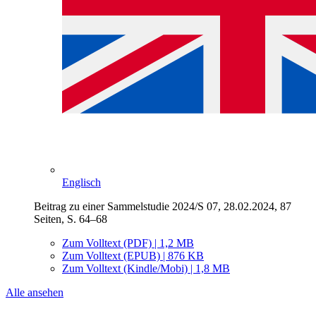
Englisch
Beitrag zu einer Sammelstudie 2024/S 07, 28.02.2024, 87
Seiten, S. 64–68
Zum Volltext (PDF) | 1,2 MB
Zum Volltext (EPUB) | 876 KB
Zum Volltext (Kindle/Mobi) | 1,8 MB
Alle ansehen