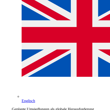
Englisch
Geplante Umsiedlungen als globale Herausforderung