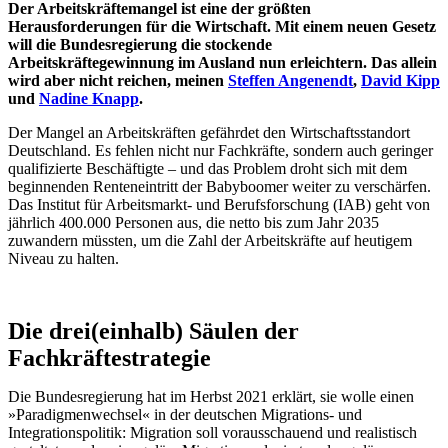
Der Arbeitskräftemangel ist eine der größten
Herausforderungen für die Wirtschaft. Mit einem neuen Gesetz
will die Bundesregierung die stockende
Arbeitskräftegewinnung im Ausland nun erleichtern. Das allein
wird aber nicht reichen, meinen
Steffen Angenendt
,
David Kipp
und
Nadine Knapp
.
Der Mangel an Arbeitskräften gefährdet den Wirtschaftsstandort
Deutschland. Es fehlen nicht nur Fachkräfte, sondern auch geringer
qualifizierte Beschäftigte – und das Problem droht sich mit dem
beginnenden Renteneintritt der Babyboomer weiter zu verschärfen.
Das Institut für Arbeitsmarkt- und Berufsforschung (IAB) geht von
jährlich 400.000 Personen aus, die netto bis zum Jahr 2035
zuwandern müssten, um die Zahl der Arbeitskräfte auf heutigem
Niveau zu halten.
Die drei(einhalb) Säulen der
Fachkräftestrategie
Die Bundesregierung hat im Herbst 2021 erklärt, sie wolle einen
»Paradigmenwechsel« in der deutschen Migrations- und
Integrationspolitik: Migration soll vorausschauend und realistisch