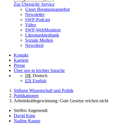
Zur Übersicht: Service
Unser Beratungsangebot
Newsletter
SWP-Podcast
Video
SWP-WebMonitore
Literaturdatenbank
Soziale Medien
Newsfeed
Kontakt
Karriere
Presse
Über uns in leichter Sprache
DE
Deutsch
EN
English
Stiftung Wissenschaft und Politik
Publikationen
Arbeitskräftegewinnung: Gute Gesetze reichen nicht
Steffen Angenendt
David Kipp
Nadine Knapp