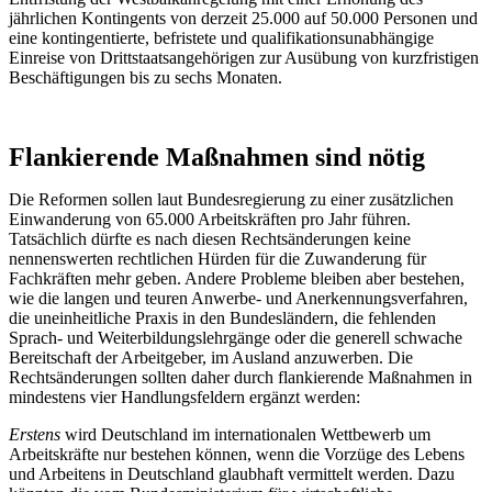
jährlichen Kontingents von derzeit 25.000 auf 50.000 Personen und
eine kontingentierte, befristete und qualifikationsunabhängige
Einreise von Drittstaatsangehörigen zur Ausübung von kurzfristigen
Beschäftigungen bis zu sechs Monaten.
Flankierende Maßnahmen sind nötig
Die Reformen sollen laut Bundesregierung zu einer zusätzlichen
Einwanderung von 65.000 Arbeitskräften pro Jahr führen.
Tatsächlich dürfte es nach diesen Rechtsänderungen keine
nennenswerten rechtlichen Hürden für die Zuwanderung für
Fachkräften mehr geben. Andere Probleme bleiben aber bestehen,
wie die langen und teuren Anwerbe- und Anerkennungsverfahren,
die uneinheitliche Praxis in den Bundesländern, die fehlenden
Sprach- und Weiterbildungslehrgänge oder die generell schwache
Bereitschaft der Arbeitgeber, im Ausland anzuwerben. Die
Rechtsänderungen sollten daher durch flankierende Maßnahmen in
mindestens vier Handlungsfeldern ergänzt werden:
Erstens
wird Deutschland im internationalen Wettbewerb um
Arbeitskräfte nur bestehen können, wenn die Vorzüge des Lebens
und Arbeitens in Deutschland glaubhaft vermittelt werden. Dazu