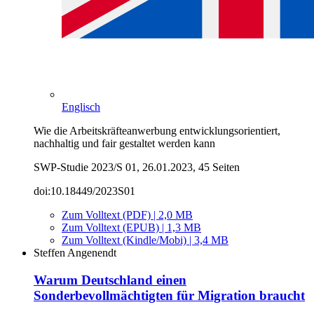
Englisch
Wie die Arbeitskräfteanwerbung entwicklungsorientiert,
nachhaltig und fair gestaltet werden kann
SWP-Studie 2023/S 01, 26.01.2023, 45 Seiten
doi:10.18449/2023S01
Zum Volltext (PDF) | 2,0 MB
Zum Volltext (EPUB) | 1,3 MB
Zum Volltext (Kindle/Mobi) | 3,4 MB
Steffen Angenendt
Warum Deutschland einen
Sonderbevollmächtigten für Migration braucht