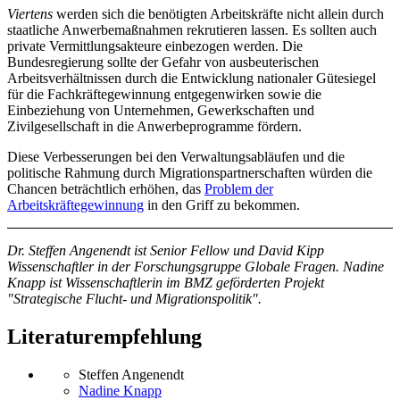
Viertens
werden sich die benötigten Arbeitskräfte nicht allein durch
staatliche Anwerbemaßnahmen rekrutieren lassen. Es sollten auch
private Vermittlungsakteure einbezogen werden. Die
Bundesregierung sollte der Gefahr von ausbeuterischen
Arbeitsverhältnissen durch die Entwicklung nationaler Gütesiegel
für die Fachkräftegewinnung entgegenwirken sowie die
Einbeziehung von Unternehmen, Gewerkschaften und
Zivilgesellschaft in die Anwerbeprogramme fördern.
Diese Verbesserungen bei den Verwaltungsabläufen und die
politische Rahmung durch Migrationspartnerschaften würden die
Chancen beträchtlich erhöhen, das
Problem der
Arbeitskräftegewinnung
in den Griff zu bekommen.
Dr. Steffen Angenendt ist Senior Fellow und David Kipp
Wissenschaftler in der Forschungsgruppe Globale Fragen. Nadine
Knapp ist Wissenschaftlerin im BMZ geförderten Projekt
"Strategische Flucht- und Migrationspolitik".
Literaturempfehlung
Steffen Angenendt
Nadine Knapp