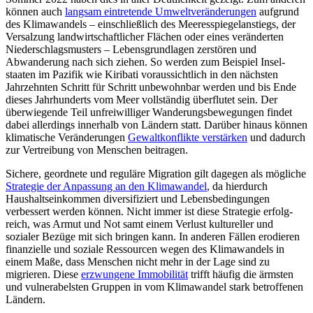
können auch
langsam ein­tretende Umweltveränderungen
aufgrund
des Klima­wandels – ein­schließlich des Meeres­spiegelanstiegs, der
Versalzung landwirtschaftlicher Flächen oder eines veränderten
Niederschlags­musters – Lebensgrundlagen zerstören und
Abwanderung nach sich ziehen. So werden zum Beispiel Insel­
staaten im Pazifik wie Kiribati voraussichtlich in den nächsten
Jahrzehnten Schritt für Schritt unbewohnbar werden und bis Ende
dieses Jahrhunderts vom Meer voll­ständig über­flutet sein. Der
überwiegen­de Teil unfreiwilliger Wan­derungsbewegungen findet
dabei allerdings innerhalb von Ländern statt. Darüber hinaus können
klimati­sche Ver­änderungen
Gewaltkonflikte verstärken
und dadurch
zur Vertreibung von Menschen beitragen.
Sichere, geordnete und reguläre Migra­tion gilt dagegen als mögliche
Strategie der Anpassung an den Klimawandel
, da hier­durch
Haushaltseinkommen diversifiziert und Lebensbedingungen
verbessert werden kön­nen. Nicht immer ist diese Strategie erfolg­
reich, was Armut und Not samt einem Verlust kultureller und
sozialer Bezüge mit sich bringen kann. In anderen Fällen ero­dieren
finanzielle und soziale Ressourcen wegen des Klimawandels in
einem Maße, dass Menschen nicht mehr in der Lage sind zu
migrieren. Diese
erzwungene Immobi­lität
trifft häufig die ärmsten
und vulnerabel­sten Gruppen in vom Klimawandel stark betroffenen
Ländern.