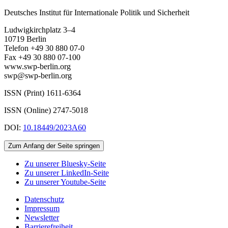
Deutsches Institut für Internationale Politik und Sicherheit
Ludwigkirchplatz 3–4
10719 Berlin
Telefon +49 30 880 07-0
Fax +49 30 880 07-100
www.swp-berlin.org
swp@swp-berlin.org
ISSN (Print) 1611
-
6364
ISSN (Online) 2747-5018
DOI:
10.18449/2023A60
Zum Anfang der Seite springen
Zu unserer Bluesky-Seite
Zu unserer LinkedIn-Seite
Zu unserer Youtube-Seite
Datenschutz
Impressum
Newsletter
Barrierefreiheit