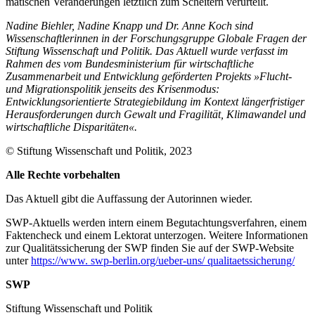
ma­tischen Veränderungen letztlich zum Schei­tern verurteilt.
Nadine Biehler, Nadine Knapp und Dr. Anne Koch sind
Wissenschaftlerinnen in der Forschungsgruppe Globale Fragen der
Stiftung Wissenschaft und Politik. Das Aktuell wurde verfasst im
Rahmen des vom Bundesministe­rium für wirtschaftliche
Zusammenarbeit und Entwicklung geförderten Projekts »Flucht-
und Migrationspolitik jenseits des Krisenmodus:
Entwicklungsorientierte Strategiebildung im Kontext längerfristiger
Herausforderungen durch Gewalt und Fragilität, Klimawandel und
wirtschaftliche Disparitäten«.
© Stiftung Wissenschaft und Politik, 2023
Alle Rechte vorbehalten
Das Aktuell gibt die Auf­fassung der Autorinnen wieder.
SWP-Aktuells werden intern einem Begutachtungsverfah­ren, einem
Faktencheck und einem Lektorat unterzogen. Weitere Informationen
zur Qualitätssicherung der SWP finden Sie auf der SWP-Website
unter
https://www. swp-berlin.org/ueber-uns/ qualitaetssicherung/
SWP
Stiftung Wissenschaft und Politik