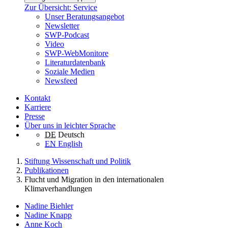
Zur Übersicht: Service
Unser Beratungsangebot
Newsletter
SWP-Podcast
Video
SWP-WebMonitore
Literaturdatenbank
Soziale Medien
Newsfeed
Kontakt
Karriere
Presse
Über uns in leichter Sprache
DE
Deutsch
EN
English
Stiftung Wissenschaft und Politik
Publikationen
Flucht und Migration in den internationalen
Klimaverhandlungen
Nadine Biehler
Nadine Knapp
Anne Koch