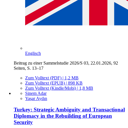
Englisch
Beitrag zu einer Sammelstudie 2026/S 03, 22.01.2026, 92
Seiten, S. 13–17
Zum Volltext (PDF) | 1,2 MB
Zum Volltext (EPUB) | 898 KB
Zum Volltext (Kindle/Mobi) | 1,8 MB
Sinem Adar
Yaşar Aydın
Turkey: Strategic Ambiguity and Transactional
Diplomacy in the Rebuilding of European
Security