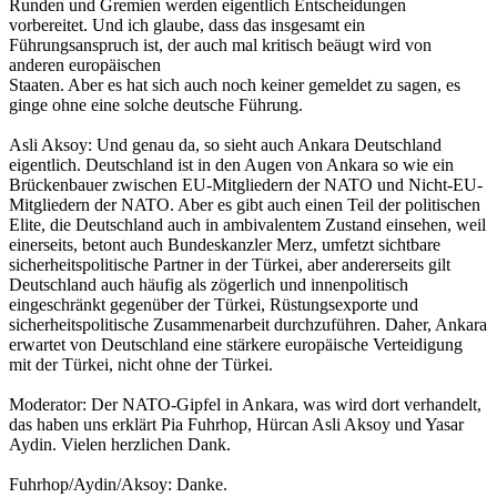
Runden und Gremien werden eigentlich Entscheidungen
vorbereitet. Und ich glaube, dass das insgesamt ein
Führungsanspruch ist, der auch mal kritisch beäugt wird von
anderen europäischen
Staaten. Aber es hat sich auch noch keiner gemeldet zu sagen, es
ginge ohne eine solche deutsche Führung.
Asli Aksoy: Und genau da, so sieht auch Ankara Deutschland
eigentlich. Deutschland ist in den Augen von Ankara so wie ein
Brückenbauer zwischen EU-Mitgliedern der NATO und Nicht-EU-
Mitgliedern der NATO. Aber es gibt auch einen Teil der politischen
Elite, die Deutschland auch in ambivalentem Zustand einsehen, weil
einerseits, betont auch Bundeskanzler Merz, umfetzt sichtbare
sicherheitspolitische Partner in der Türkei, aber andererseits gilt
Deutschland auch häufig als zögerlich und innenpolitisch
eingeschränkt gegenüber der Türkei, Rüstungsexporte und
sicherheitspolitische Zusammenarbeit durchzuführen. Daher, Ankara
erwartet von Deutschland eine stärkere europäische Verteidigung
mit der Türkei, nicht ohne der Türkei.
Moderator: Der NATO-Gipfel in Ankara, was wird dort verhandelt,
das haben uns erklärt Pia Fuhrhop, Hürcan Asli Aksoy und Yasar
Aydin. Vielen herzlichen Dank.
Fuhrhop/Aydin/Aksoy: Danke.