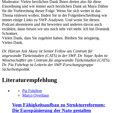
Moderator: Vielen herzlichen Dank Ihnen dreien also für diese
Einordnung und wie immer auch herzlichen Dank an Maya Dähne
für die Vorbereitung dieser Folge. Wenn Sie sich weiter in das
Thema einlesen wollen, finden Sie in der Folgenbeschreibung wie
immer einige Links zu SWP-Analysen. Und wenn Sie diesen
Podcast abonnieren und ihn bewerten und anderen davon auch
erzählen, dann freuen wir uns noch sehr viel mehr. Ich bin Dominik
Schottner.
Vielen Dank, dass Sie zugehört haben. Bleiben Sie neugierig.
Vielen Dank.
Dr. Hürcan Aslı Aksoy ist Senior Fellow am Centrum für
angewandte Türkeistudien (CATS) in der SWP. Dr. Yaşar Aydın ist
Wissenschaftler am Centrum für angewandte Türkeistudien (CATS).
Dr. Pia Fuhrhop ist Leiterin der SWP-Forschungsgruppe
Sicherheitspolitik.
Literaturempfehlung
Pia Fuhrhop
Marco Overhaus
Vom Fähigkeitsaufbau zu Strukturreformen:
Die Europäisierung der Nato gestalten