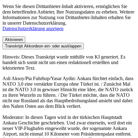
Wenn Sie diesen Drittanbieter-Inhalt aktivieren, ermöglichen Sie
dem betreffenden Anbieter, Ihre Nutzungsdaten zu erheben. Weitere
Informationen zur Nutzung von Drittanbieter-Inhalten erhalten Sie
in unserer Datenschutzerklärung.
Datenschutzerklärung anzeigen
Aktivieren
Transkript
Akkordeon ein- oder ausklappen
Hinweis: Dieses Transkript wurde mithilfe von KI generiert. Es
handelt sich somit nicht um einen redaktionell erstellten und
lektorierten Text.
Asli Aksoy/Pia Fuhrhop/Yasar Aydin: Ankara fürchtet einfach, dass
NATO 3,0 eine verstärkte Europa ohne Türkei ist. / Zunächst Mal
ist die NATO 3.0 in gewisser Hinsicht eine Idee, die NATO zurück
zu ihren Wurzeln zu führen. / Die Türkei möchte, dass die NATO
nicht nur Russland als das Hauptbedrohungsland ansieht und dabei
den Nahen Osten aus dem Blick verliert.
Moderator: In diesen Tagen wird in der türkischen Hauptstadt
Ankara Geschichte geschrieben. Und zwar einerseits, weil dort ein
neuer VIP-Flughafen eingeweiht wurde, der sogenannte Ankara
Airport, nicht einmal 10 Kilometer vom Präsidentenpalast entfernt.