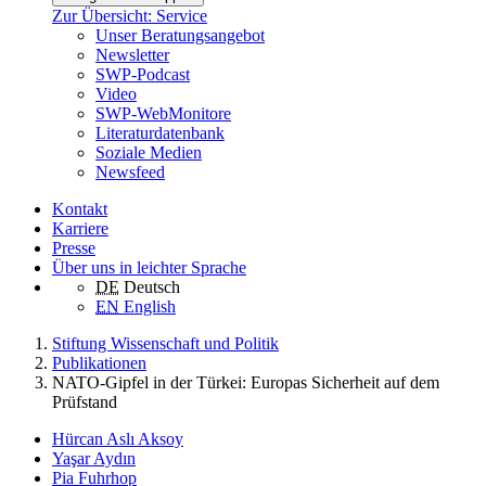
Zur Übersicht: Service
Unser Beratungsangebot
Newsletter
SWP-Podcast
Video
SWP-WebMonitore
Literaturdatenbank
Soziale Medien
Newsfeed
Kontakt
Karriere
Presse
Über uns in leichter Sprache
DE
Deutsch
EN
English
Stiftung Wissenschaft und Politik
Publikationen
NATO-Gipfel in der Türkei: Europas Sicherheit auf dem
Prüfstand
Hürcan Aslı Aksoy
Yaşar Aydın
Pia Fuhrhop