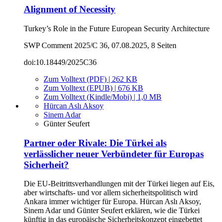
Alignment of Necessity
Turkey’s Role in the Future European Security Architecture
SWP Comment 2025/C 36, 07.08.2025, 8 Seiten
doi:10.18449/2025C36
Zum Volltext (PDF) | 262 KB
Zum Volltext (EPUB) | 676 KB
Zum Volltext (Kindle/Mobi) | 1,0 MB
Hürcan Aslı Aksoy
Sinem Adar
Günter Seufert
Partner oder Rivale: Die Türkei als
verlässlicher neuer Verbündeter für Europas
Sicherheit?
Die EU-Beitrittsverhandlungen mit der Türkei liegen auf Eis,
aber wirtschafts- und vor allem sicherheitspolitisch wird
Ankara immer wichtiger für Europa. Hürcan Aslı Aksoy,
Sinem Adar und Günter Seufert erklären, wie die Türkei
künftig in das europäische Sicherheitskonzept eingebettet