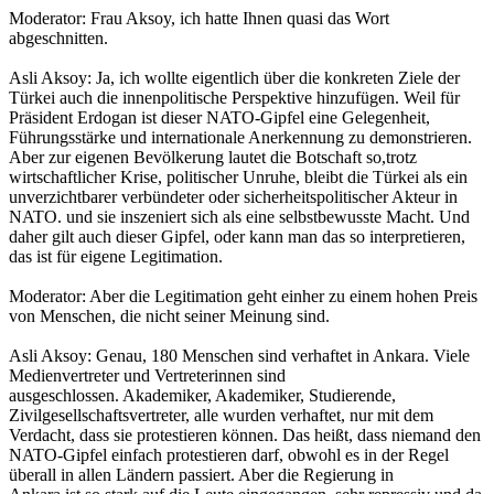
Moderator: Frau Aksoy, ich hatte Ihnen quasi das Wort
abgeschnitten.
Asli Aksoy: Ja, ich wollte eigentlich über die konkreten Ziele der
Türkei auch die innenpolitische Perspektive hinzufügen. Weil für
Präsident Erdogan ist dieser NATO-Gipfel eine Gelegenheit,
Führungsstärke und internationale Anerkennung zu demonstrieren.
Aber zur eigenen Bevölkerung lautet die Botschaft so,trotz
wirtschaftlicher Krise, politischer Unruhe, bleibt die Türkei als ein
unverzichtbarer verbündeter oder sicherheitspolitischer Akteur in
NATO. und sie inszeniert sich als eine selbstbewusste Macht. Und
daher gilt auch dieser Gipfel, oder kann man das so interpretieren,
das ist für eigene Legitimation.
Moderator: Aber die Legitimation geht einher zu einem hohen Preis
von Menschen, die nicht seiner Meinung sind.
Asli Aksoy: Genau, 180 Menschen sind verhaftet in Ankara. Viele
Medienvertreter und Vertreterinnen sind
ausgeschlossen. Akademiker, Akademiker, Studierende,
Zivilgesellschaftsvertreter, alle wurden verhaftet, nur mit dem
Verdacht, dass sie protestieren können. Das heißt, dass niemand den
NATO-Gipfel einfach protestieren darf, obwohl es in der Regel
überall in allen Ländern passiert. Aber die Regierung in