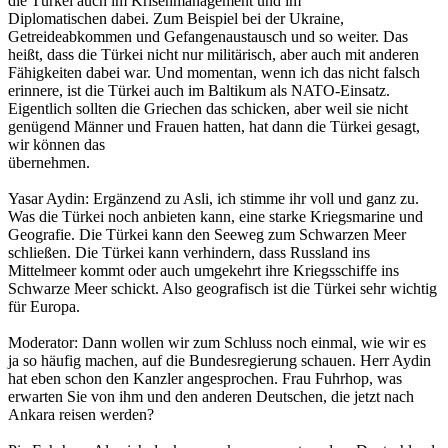
die Türkei auch im Krisenmanagement und im
Diplomatischen dabei. Zum Beispiel bei der Ukraine,
Getreideabkommen und Gefangenaustausch und so weiter. Das
heißt, dass die Türkei nicht nur militärisch, aber auch mit anderen
Fähigkeiten dabei war. Und momentan, wenn ich das nicht falsch
erinnere, ist die Türkei auch im Baltikum als NATO-Einsatz.
Eigentlich sollten die Griechen das schicken, aber weil sie nicht
genügend Männer und Frauen hatten, hat dann die Türkei gesagt,
wir können das
übernehmen.
Yasar Aydin: Ergänzend zu Asli, ich stimme ihr voll und ganz zu.
Was die Türkei noch anbieten kann, eine starke Kriegsmarine und
Geografie. Die Türkei kann den Seeweg zum Schwarzen Meer
schließen. Die Türkei kann verhindern, dass Russland ins
Mittelmeer kommt oder auch umgekehrt ihre Kriegsschiffe ins
Schwarze Meer schickt. Also geografisch ist die Türkei sehr wichtig
für Europa.
Moderator: Dann wollen wir zum Schluss noch einmal, wie wir es
ja so häufig machen, auf die Bundesregierung schauen. Herr Aydin
hat eben schon den Kanzler angesprochen. Frau Fuhrhop, was
erwarten Sie von ihm und den anderen Deutschen, die jetzt nach
Ankara reisen werden?