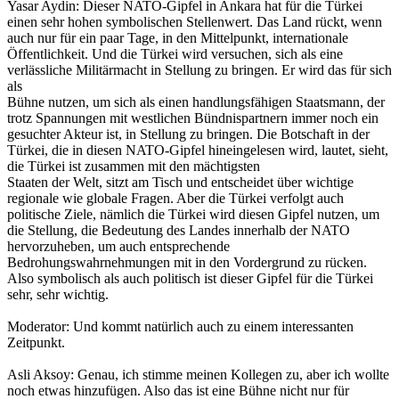
Yasar Aydin: Dieser NATO-Gipfel in Ankara hat für die Türkei
einen sehr hohen symbolischen Stellenwert. Das Land rückt, wenn
auch nur für ein paar Tage, in den Mittelpunkt, internationale
Öffentlichkeit. Und die Türkei wird versuchen, sich als eine
verlässliche Militärmacht in Stellung zu bringen. Er wird das für sich
als
Bühne nutzen, um sich als einen handlungsfähigen Staatsmann, der
trotz Spannungen mit westlichen Bündnispartnern immer noch ein
gesuchter Akteur ist, in Stellung zu bringen. Die Botschaft in der
Türkei, die in diesen NATO-Gipfel hineingelesen wird, lautet, sieht,
die Türkei ist zusammen mit den mächtigsten
Staaten der Welt, sitzt am Tisch und entscheidet über wichtige
regionale wie globale Fragen. Aber die Türkei verfolgt auch
politische Ziele, nämlich die Türkei wird diesen Gipfel nutzen, um
die Stellung, die Bedeutung des Landes innerhalb der NATO
hervorzuheben, um auch entsprechende
Bedrohungswahrnehmungen mit in den Vordergrund zu rücken.
Also symbolisch als auch politisch ist dieser Gipfel für die Türkei
sehr, sehr wichtig.
Moderator: Und kommt natürlich auch zu einem interessanten
Zeitpunkt.
Asli Aksoy: Genau, ich stimme meinen Kollegen zu, aber ich wollte
noch etwas hinzufügen. Also das ist eine Bühne nicht nur für