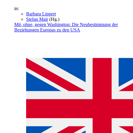
in:
Barbara Lippert
Stefan Mair
(Hg.)
Mit, ohne, gegen Washington: Die Neubestimmung der
Bezie­hungen Europas zu den USA