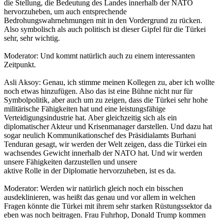
die Stellung, die Bedeutung des Landes innerhalb der NATO
hervorzuheben, um auch entsprechende
Bedrohungswahrnehmungen mit in den Vordergrund zu rücken.
Also symbolisch als auch politisch ist dieser Gipfel für die Türkei
sehr, sehr wichtig.
Moderator: Und kommt natürlich auch zu einem interessanten
Zeitpunkt.
Asli Aksoy: Genau, ich stimme meinen Kollegen zu, aber ich wollte
noch etwas hinzufügen. Also das ist eine Bühne nicht nur für
Symbolpolitik, aber auch um zu zeigen, dass die Türkei sehr hohe
militärische Fähigkeiten hat und eine leistungsfähige
Verteidigungsindustrie hat. Aber gleichzeitig sich als ein
diplomatischer Akteur und Krisenmanager darstellen. Und dazu hat
sogar neulich Kommunikationschef des Präsidialamts Burhani
Tenduran gesagt, wir werden der Welt zeigen, dass die Türkei ein
wachsendes Gewicht innerhalb der NATO hat. Und wir werden
unsere Fähigkeiten darzustellen und unsere
aktive Rolle in der Diplomatie hervorzuheben, ist es da.
Moderator: Werden wir natürlich gleich noch ein bisschen
ausdeklinieren, was heißt das genau und vor allem in welchen
Fragen könnte die Türkei mit ihrem sehr starken Rüstungssektor da
eben was noch beitragen. Frau Fuhrhop, Donald Trump kommen