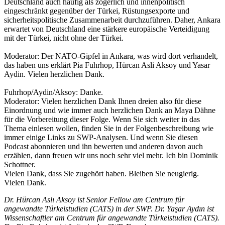
Deutschland auch häufig als zögerlich und innenpolitisch
eingeschränkt gegenüber der Türkei, Rüstungsexporte und
sicherheitspolitische Zusammenarbeit durchzuführen. Daher, Ankara
erwartet von Deutschland eine stärkere europäische Verteidigung
mit der Türkei, nicht ohne der Türkei.
Moderator: Der NATO-Gipfel in Ankara, was wird dort verhandelt,
das haben uns erklärt Pia Fuhrhop, Hürcan Asli Aksoy und Yasar
Aydin. Vielen herzlichen Dank.
Fuhrhop/Aydin/Aksoy: Danke.
Moderator: Vielen herzlichen Dank Ihnen dreien also für diese
Einordnung und wie immer auch herzlichen Dank an Maya Dähne
für die Vorbereitung dieser Folge. Wenn Sie sich weiter in das
Thema einlesen wollen, finden Sie in der Folgenbeschreibung wie
immer einige Links zu SWP-Analysen. Und wenn Sie diesen
Podcast abonnieren und ihn bewerten und anderen davon auch
erzählen, dann freuen wir uns noch sehr viel mehr. Ich bin Dominik
Schottner.
Vielen Dank, dass Sie zugehört haben. Bleiben Sie neugierig.
Vielen Dank.
Dr. Hürcan Aslı Aksoy ist Senior Fellow am Centrum für
angewandte Türkeistudien (CATS) in der SWP. Dr. Yaşar Aydın ist
Wissenschaftler am Centrum für angewandte Türkeistudien (CATS).