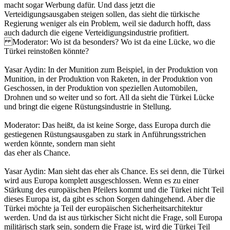
macht sogar Werbung dafür. Und dass jetzt die
Verteidigungsausgaben steigen sollen, das sieht die türkische
Regierung weniger als ein Problem, weil sie dadurch hofft, dass
auch dadurch die eigene Verteidigungsindustrie profitiert.
Moderator: Wo ist da besonders? Wo ist da eine Lücke, wo die
Türkei reinstoßen könnte?
Yasar Aydin: In der Munition zum Beispiel, in der Produktion von
Munition, in der Produktion von Raketen, in der Produktion von
Geschossen, in der Produktion von speziellen Automobilen,
Drohnen und so weiter und so fort. All da sieht die Türkei Lücke
und bringt die eigene Rüstungsindustrie in Stellung.
Moderator: Das heißt, da ist keine Sorge, dass Europa durch die
gestiegenen Rüstungsausgaben zu stark in Anführungsstrichen
werden könnte, sondern man sieht
das eher als Chance.
Yasar Aydin: Man sieht das eher als Chance. Es sei denn, die Türkei
wird aus Europa komplett ausgeschlossen. Wenn es zu einer
Stärkung des europäischen Pfeilers kommt und die Türkei nicht Teil
dieses Europa ist, da gibt es schon Sorgen dahingehend. Aber die
Türkei möchte ja Teil der europäischen Sicherheitsarchitektur
werden. Und da ist aus türkischer Sicht nicht die Frage, soll Europa
militärisch stark sein, sondern die Frage ist, wird die Türkei Teil