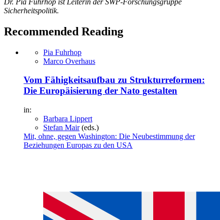
Dr. Pia Fuhrhop ist Leiterin der SWP-Forschungsgruppe
Sicherheitspolitik.
Recommended Reading
Pia Fuhrhop
Marco Overhaus
Vom Fähigkeitsaufbau zu Strukturreformen:
Die Europäisierung der Nato gestalten
in:
Barbara Lippert
Stefan Mair
(eds.)
Mit, ohne, gegen Washington: Die Neubestimmung der
Bezie­hungen Europas zu den USA