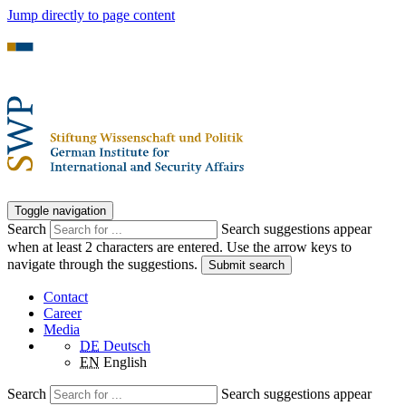
Jump directly to page content
Toggle navigation
Search
Search suggestions appear
when at least 2 characters are entered. Use the arrow keys to
navigate through the suggestions.
Submit search
Contact
Career
Media
DE
Deutsch
EN
English
Search
Search suggestions appear