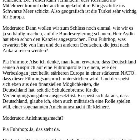
Mittelmeer kommt oder auch umgekehrt ihre Kriegsschiffe ins
Schwarze Meer schickt. Also geografisch ist die Türkei sehr wichtig
für Europa.
Moderator: Dann wollen wir zum Schluss noch einmal, wie wir es
ja so häufig machen, auf die Bundesregierung schauen. Herr Aydin
hat eben schon den Kanzler angesprochen. Frau Fuhrhop, was
erwarten Sie von ihm und den anderen Deutschen, die jetzt nach
Ankara reisen werden?
Pia Fuhrhop: Also ich denke, man kann erwarten, dass Deutschland
seinen Anspruch auf eine Führungsrolle in einem, wie der
Werbeslogan jetzt heißt, stärkeren Europa in einer stärkeren NATO,
dass dieser Führungsanspruch unterstrichen wird. Und der speist
sich eben aus den finanziellen Möglichkeiten, die
Deutschland hat, seit die Schuldenbremse für die
Verteidigungsausgaben ausgesetzt ist. Er speist sich daraus, dass
Deutschland, glaube ich, eben auch militärisch eine Rolle spielen
will, einer sogenannten Anlehnungsmacht für kleinere.
Moderator: Anlehnungsmacht?
Pia Fuhrhop: Ja, das steht da.