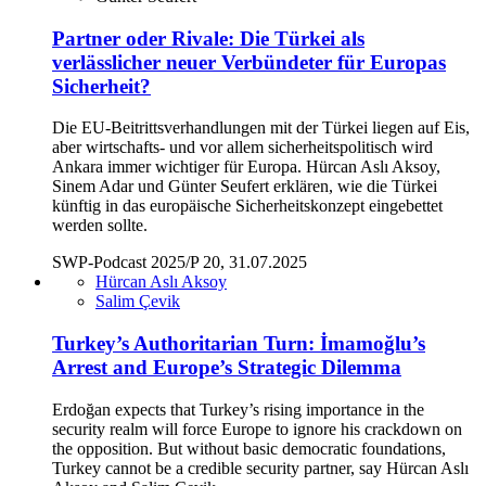
Partner oder Rivale: Die Türkei als
verlässlicher neuer Verbündeter für Europas
Sicherheit?
Die EU-Beitrittsverhandlungen mit der Türkei liegen auf Eis,
aber wirtschafts- und vor allem sicherheitspolitisch wird
Ankara immer wichtiger für Europa. Hürcan Aslı Aksoy,
Sinem Adar und Günter Seufert erklären, wie die Türkei
künftig in das europäische Sicherheitskonzept eingebettet
werden sollte.
SWP-Podcast 2025/P 20, 31.07.2025
Hürcan Aslı Aksoy
Salim Çevik
Turkey’s Authoritarian Turn: İmamoğlu’s
Arrest and Europe’s Strategic Dilemma
Erdoğan expects that Turkey’s rising importance in the
security realm will force Europe to ignore his crackdown on
the opposition. But without basic democratic foundations,
Turkey cannot be a credible security partner, say Hürcan Aslı