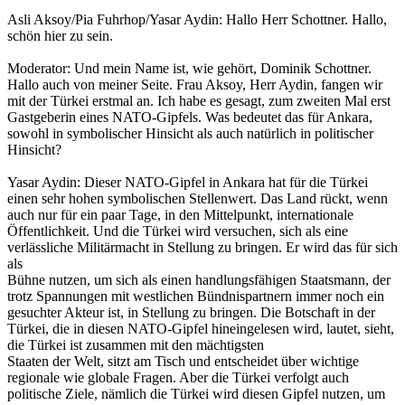
Asli Aksoy/Pia Fuhrhop/Yasar Aydin: Hallo Herr Schottner. Hallo,
schön hier zu sein.
Moderator: Und mein Name ist, wie gehört, Dominik Schottner.
Hallo auch von meiner Seite. Frau Aksoy, Herr Aydin, fangen wir
mit der Türkei erstmal an. Ich habe es gesagt, zum zweiten Mal erst
Gastgeberin eines NATO-Gipfels. Was bedeutet das für Ankara,
sowohl in symbolischer Hinsicht als auch natürlich in politischer
Hinsicht?
Yasar Aydin: Dieser NATO-Gipfel in Ankara hat für die Türkei
einen sehr hohen symbolischen Stellenwert. Das Land rückt, wenn
auch nur für ein paar Tage, in den Mittelpunkt, internationale
Öffentlichkeit. Und die Türkei wird versuchen, sich als eine
verlässliche Militärmacht in Stellung zu bringen. Er wird das für sich
als
Bühne nutzen, um sich als einen handlungsfähigen Staatsmann, der
trotz Spannungen mit westlichen Bündnispartnern immer noch ein
gesuchter Akteur ist, in Stellung zu bringen. Die Botschaft in der
Türkei, die in diesen NATO-Gipfel hineingelesen wird, lautet, sieht,
die Türkei ist zusammen mit den mächtigsten
Staaten der Welt, sitzt am Tisch und entscheidet über wichtige
regionale wie globale Fragen. Aber die Türkei verfolgt auch
politische Ziele, nämlich die Türkei wird diesen Gipfel nutzen, um