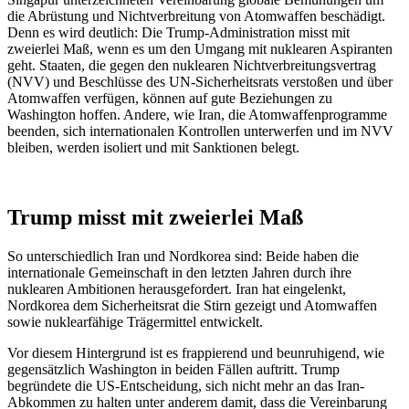
die Abrüstung und Nichtverbreitung von Atomwaffen beschädigt.
Denn es wird deutlich: Die Trump-Administration misst mit
zweierlei Maß, wenn es um den Umgang mit nuklearen Aspiranten
geht. Staaten, die gegen den nuklearen Nichtverbreitungsvertrag
(NVV) und Beschlüsse des UN-Sicherheitsrats verstoßen und über
Atomwaffen verfügen, können auf gute Beziehungen zu
Washington hoffen. Andere, wie Iran, die Atomwaffenprogramme
beenden, sich internationalen Kontrollen unterwerfen und im NVV
bleiben, werden isoliert und mit Sanktionen belegt.
Trump misst mit zweierlei Maß
So unterschiedlich Iran und Nordkorea sind: Beide haben die
internationale Gemeinschaft in den letzten Jahren durch ihre
nuklearen Ambitionen herausgefordert. Iran hat eingelenkt,
Nordkorea dem Sicherheitsrat die Stirn gezeigt und Atomwaffen
sowie nuklearfähige Trägermittel entwickelt.
Vor diesem Hintergrund ist es frappierend und beunruhigend, wie
gegensätzlich Washington in beiden Fällen auftritt. Trump
begründete die US-Entscheidung, sich nicht mehr an das Iran-
Abkommen zu halten unter anderem damit, dass die Vereinbarung