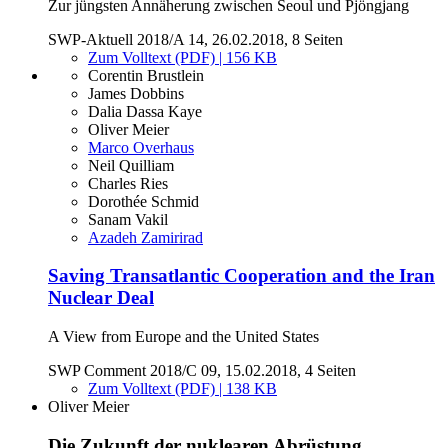
Zur jüngsten Annäherung zwischen Seoul und Pjöngjang
SWP-Aktuell 2018/A 14, 26.02.2018, 8 Seiten
Zum Volltext (PDF) | 156 KB
Corentin Brustlein
James Dobbins
Dalia Dassa Kaye
Oliver Meier
Marco Overhaus
Neil Quilliam
Charles Ries
Dorothée Schmid
Sanam Vakil
Azadeh Zamirirad
Saving Transatlantic Cooperation and the Iran
Nuclear Deal
A View from Europe and the United States
SWP Comment 2018/C 09, 15.02.2018, 4 Seiten
Zum Volltext (PDF) | 138 KB
Oliver Meier
Die Zukunft der nuklearen Abrüstung,