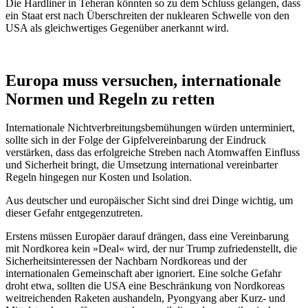
Die Hardliner in Teheran könnten so zu dem Schluss gelangen, dass
ein Staat erst nach Überschreiten der nuklearen Schwelle von den
USA als gleichwertiges Gegenüber anerkannt wird.
Europa muss versuchen, internationale
Normen und Regeln zu retten
Internationale Nichtverbreitungsbemühungen würden unterminiert,
sollte sich in der Folge der Gipfelvereinbarung der Eindruck
verstärken, dass das erfolgreiche Streben nach Atomwaffen Einfluss
und Sicherheit bringt, die Umsetzung international vereinbarter
Regeln hingegen nur Kosten und Isolation.
Aus deutscher und europäischer Sicht sind drei Dinge wichtig, um
dieser Gefahr entgegenzutreten.
Erstens müssen Europäer darauf drängen, dass eine Vereinbarung
mit Nordkorea kein »Deal« wird, der nur Trump zufriedenstellt, die
Sicherheitsinteressen der Nachbarn Nordkoreas und der
internationalen Gemeinschaft aber ignoriert. Eine solche Gefahr
droht etwa, sollten die USA eine Beschränkung von Nordkoreas
weitreichenden Raketen aushandeln, Pyongyang aber Kurz- und