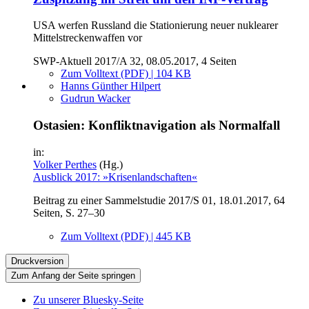
USA werfen Russland die Stationierung neuer nuklearer
Mittelstreckenwaffen vor
SWP-Aktuell 2017/A 32, 08.05.2017, 4 Seiten
Zum Volltext (PDF) | 104 KB
Hanns Günther Hilpert
Gudrun Wacker
Ostasien: Konfliktnavigation als Normalfall
in:
Volker Perthes
(Hg.)
Ausblick 2017: »Krisenlandschaften«
Beitrag zu einer Sammelstudie 2017/S 01, 18.01.2017, 64
Seiten, S. 27–30
Zum Volltext (PDF) | 445 KB
Druckversion
Zum Anfang der Seite springen
Zu unserer Bluesky-Seite