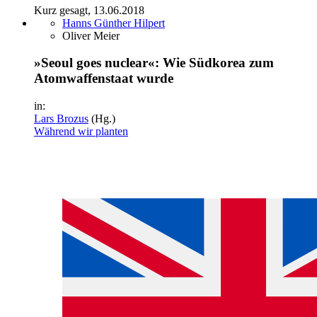
Kurz gesagt, 13.06.2018
Hanns Günther Hilpert
Oliver Meier
»Seoul goes nuclear«: Wie Südkorea zum
Atomwaffenstaat wurde
in:
Lars Brozus
(Hg.)
Während wir planten