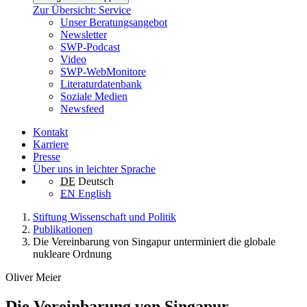
Zur Übersicht: Service
Unser Beratungsangebot
Newsletter
SWP-Podcast
Video
SWP-WebMonitore
Literaturdatenbank
Soziale Medien
Newsfeed
Kontakt
Karriere
Presse
Über uns in leichter Sprache
DE
Deutsch
EN
English
Stiftung Wissenschaft und Politik
Publikationen
Die Vereinbarung von Singapur unterminiert die globale
nukleare Ordnung
Oliver Meier
Die Vereinbarung von Singapur