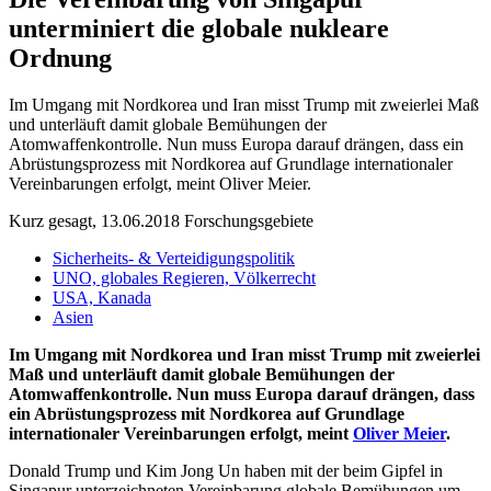
unterminiert die globale nukleare
Ordnung
Im Umgang mit Nordkorea und Iran misst Trump mit zweierlei Maß
und unterläuft damit globale Bemühungen der
Atomwaffenkontrolle. Nun muss Europa darauf drängen, dass ein
Abrüstungsprozess mit Nordkorea auf Grundlage internationaler
Vereinbarungen erfolgt, meint Oliver Meier.
Kurz gesagt, 13.06.2018
Forschungsgebiete
Sicherheits- & Verteidigungspolitik
UNO, globales Regieren, Völkerrecht
USA, Kanada
Asien
Im Umgang mit Nordkorea und Iran misst Trump mit zweierlei
Maß und unterläuft damit globale Bemühungen der
Atomwaffenkontrolle. Nun muss Europa darauf drängen, dass
ein Abrüstungsprozess mit Nordkorea auf Grundlage
internationaler Vereinbarungen erfolgt, meint
Oliver Meier
.
Donald Trump und Kim Jong Un haben mit der beim Gipfel in
Singapur unterzeichneten Vereinbarung globale Bemühungen um