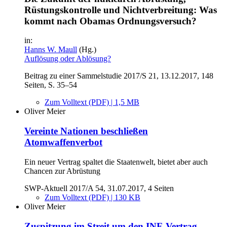
Rüstungskontrolle und Nichtverbreitung: Was
kommt nach Obamas Ordnungsversuch?
in:
Hanns W. Maull
(Hg.)
Auflösung oder Ablösung?
Beitrag zu einer Sammelstudie 2017/S 21, 13.12.2017, 148
Seiten, S. 35–54
Zum Volltext (PDF) | 1,5 MB
Oliver Meier
Vereinte Nationen beschließen
Atomwaffenverbot
Ein neuer Vertrag spaltet die Staatenwelt, bietet aber auch
Chancen zur Abrüstung
SWP-Aktuell 2017/A 54, 31.07.2017, 4 Seiten
Zum Volltext (PDF) | 130 KB
Oliver Meier
Zuspitzung im Streit um den INF-Vertrag