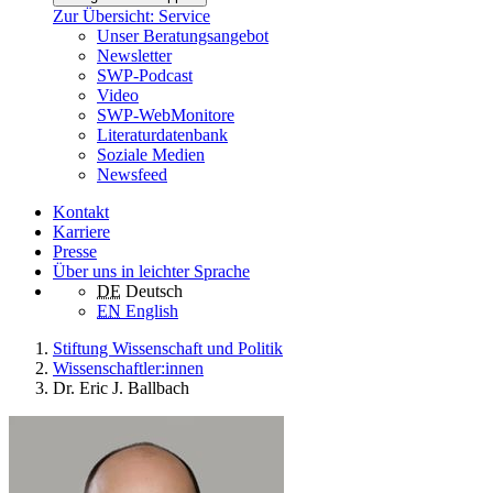
Zur Übersicht: Service
Unser Beratungsangebot
Newsletter
SWP-Podcast
Video
SWP-WebMonitore
Literaturdatenbank
Soziale Medien
Newsfeed
Kontakt
Karriere
Presse
Über uns in leichter Sprache
DE
Deutsch
EN
English
Stiftung Wissenschaft und Politik
Wissenschaftler:innen
Dr. Eric J. Ballbach