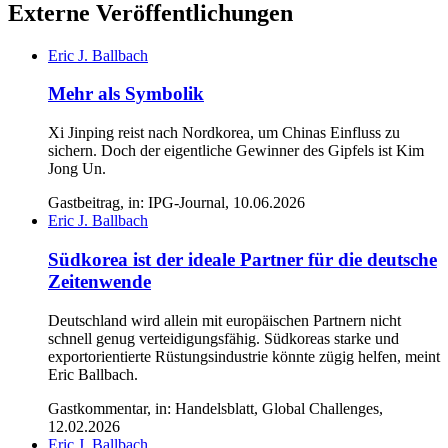
Externe Veröffentlichungen
Eric J. Ballbach
Mehr als Symbolik
Xi Jinping reist nach Nordkorea, um Chinas Einfluss zu
sichern. Doch der eigentliche Gewinner des Gipfels ist Kim
Jong Un.
Gastbeitrag, in: IPG-Journal, 10.06.2026
Eric J. Ballbach
Südkorea ist der ideale Partner für die deutsche
Zeitenwende
Deutschland wird allein mit europäischen Partnern nicht
schnell genug verteidigungsfähig. Südkoreas starke und
exportorientierte Rüstungsindustrie könnte zügig helfen, meint
Eric Ballbach.
Gastkommentar, in: Handelsblatt, Global Challenges,
12.02.2026
Eric J. Ballbach