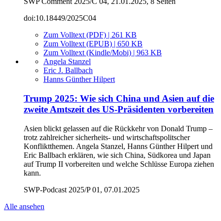
SWP Comment 2025/C 04, 21.01.2025, 8 Seiten
doi:10.18449/2025C04
Zum Volltext (PDF) | 261 KB
Zum Volltext (EPUB) | 650 KB
Zum Volltext (Kindle/Mobi) | 963 KB
Angela Stanzel
Eric J. Ballbach
Hanns Günther Hilpert
Trump 2025: Wie sich China und Asien auf die
zweite Amtszeit des US-Präsidenten vorbereiten
Asien blickt gelassen auf die Rückkehr von Donald Trump –
trotz zahlreicher sicherheits- und wirtschaftspolitscher
Konfliktthemen. Angela Stanzel, Hanns Günther Hilpert und
Eric Ballbach erklären, wie sich China, Südkorea und Japan
auf Trump II vorbereiten und welche Schlüsse Europa ziehen
kann.
SWP-Podcast 2025/P 01, 07.01.2025
Alle ansehen