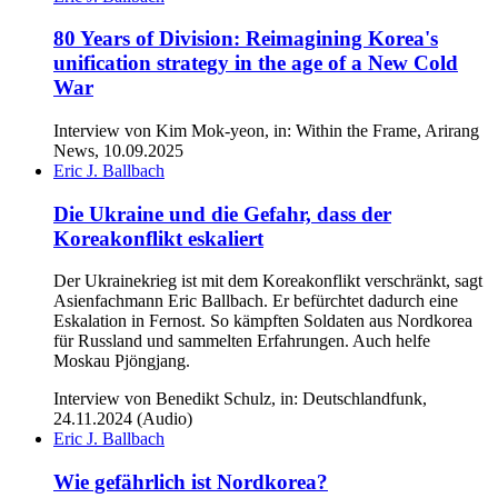
80 Years of Division: Reimagining Korea's
unification strategy in the age of a New Cold
War
Interview von Kim Mok-yeon, in: Within the Frame, Arirang
News, 10.09.2025
Eric J. Ballbach
Die Ukraine und die Gefahr, dass der
Koreakonflikt eskaliert
Der Ukrainekrieg ist mit dem Koreakonflikt verschränkt, sagt
Asienfachmann Eric Ballbach. Er befürchtet dadurch eine
Eskalation in Fernost. So kämpften Soldaten aus Nordkorea
für Russland und sammelten Erfahrungen. Auch helfe
Moskau Pjöngjang.
Interview von Benedikt Schulz, in: Deutschlandfunk,
24.11.2024 (Audio)
Eric J. Ballbach
Wie gefährlich ist Nordkorea?