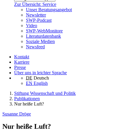
Zur Übersicht: Service
Unser Beratungsangebot
Newsletter
SWP-Podcast
Video
SWP-WebMonitore
Literaturdatenbank
Soziale Medien
Newsfeed
Kontakt
Karriere
Presse
Über uns in leichter Sprache
DE
Deutsch
EN
English
Stiftung Wissenschaft und Politik
Publikationen
Nur heiße Luft?
Susanne Dröge
Nur heiße Luft?