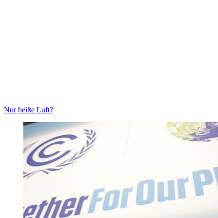
Nur heiße Luft?