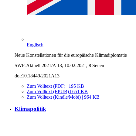
Englisch
Neue Konstellationen für die europäische Klimadiplomatie
SWP-Aktuell 2021/A 13, 10.02.2021, 8 Seiten
doi:10.18449/2021A13
Zum Volltext (PDF) | 195 KB
Zum Volltext (EPUB) | 651 KB
Zum Volltext (Kindle/Mobi) | 964 KB
Klimapolitik