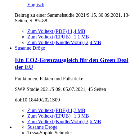
Englisch
Beitrag zu einer Sammelstudie 2021/S 15, 30.09.2021, 134
Seiten, S. 85–88
Zum Volltext (PDF) | 1,4 MB
Zum Volltext (EPUB) | 1,1 MB
Zum Volltext (Kindle/Mobi) | 2,4 MB
Susanne Dröge
Ein CO2-Grenzausgleich für den Green Deal
der EU
Funktionen, Fakten und Fallstricke
SWP-Studie 2021/S 09, 05.07.2021, 45 Seiten
doi:10.18449/2021S09
Zum Volltext (PDF) | 1,7 MB
Zum Volltext (EPUB) | 1,3 MB
Zum Volltext (Kindle/Mobi) | 3,6 MB
Susanne Dröge
Tessa-Sophie Schrader