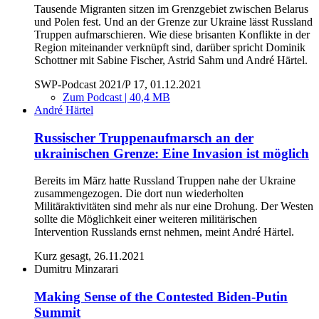
Tausende Migranten sitzen im Grenzgebiet zwischen Belarus
und Polen fest. Und an der Grenze zur Ukraine lässt Russland
Truppen aufmarschieren. Wie diese brisanten Konflikte in der
Region miteinander verknüpft sind, darüber spricht Dominik
Schottner mit Sabine Fischer, Astrid Sahm und André Härtel.
SWP-Podcast 2021/P 17, 01.12.2021
Zum Podcast | 40,4 MB
André Härtel
Russischer Truppenaufmarsch an der
ukrainischen Grenze: Eine Invasion ist möglich
Bereits im März hatte Russland Truppen nahe der Ukraine
zusammengezogen. Die dort nun wiederholten
Militäraktivitäten sind mehr als nur eine Drohung. Der Westen
sollte die Möglichkeit einer weiteren militärischen
Intervention Russlands ernst nehmen, meint André Härtel.
Kurz gesagt, 26.11.2021
Dumitru Minzarari
Making Sense of the Contested Biden‑Putin
Summit