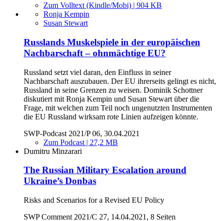
Zum Volltext (Kindle/Mobi) | 904 KB
Ronja Kempin
Susan Stewart
Russlands Muskelspiele in der europäischen
Nachbarschaft – ohnmächtige EU?
Russland setzt viel daran, den Einfluss in seiner
Nachbarschaft auszubauen. Der EU ihrerseits gelingt es nicht,
Russland in seine Grenzen zu weisen. Dominik Schottner
diskutiert mit Ronja Kempin und Susan Stewart über die
Frage, mit welchen zum Teil noch ungenutzten Instrumenten
die EU Russland wirksam rote Linien aufzeigen könnte.
SWP-Podcast 2021/P 06, 30.04.2021
Zum Podcast | 27,2 MB
Dumitru Minzarari
The Russian Military Escalation around
Ukraine’s Donbas
Risks and Scenarios for a Revised EU Policy
SWP Comment 2021/C 27, 14.04.2021, 8 Seiten