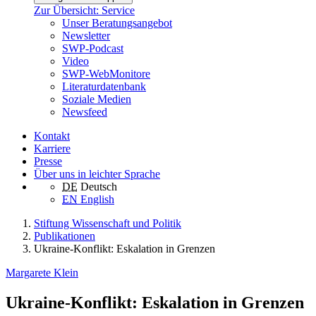
Zur Übersicht: Service
Unser Beratungsangebot
Newsletter
SWP-Podcast
Video
SWP-WebMonitore
Literaturdatenbank
Soziale Medien
Newsfeed
Kontakt
Karriere
Presse
Über uns in leichter Sprache
DE
Deutsch
EN
English
Stiftung Wissenschaft und Politik
Publikationen
Ukraine-Konflikt: Eskalation in Grenzen
Margarete Klein
Ukraine-Konflikt: Eskalation in Grenzen