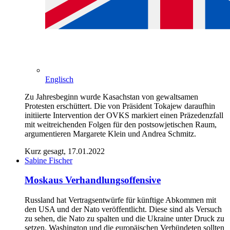
Englisch
Zu Jahresbeginn wurde Kasachstan von gewaltsamen
Protesten erschüttert. Die von Präsident Tokajew daraufhin
initiierte Intervention der OVKS markiert einen Präzedenzfall
mit weitreichenden Folgen für den postsowjetischen Raum,
argumentieren Margarete Klein und Andrea Schmitz.
Kurz gesagt, 17.01.2022
Sabine Fischer
Moskaus Verhandlungsoffensive
Russland hat Vertragsentwürfe für künftige Abkommen mit
den USA und der Nato veröffentlicht. Diese sind als Versuch
zu sehen, die Nato zu spalten und die Ukraine unter Druck zu
setzen. Washington und die europäischen Verbündeten sollten