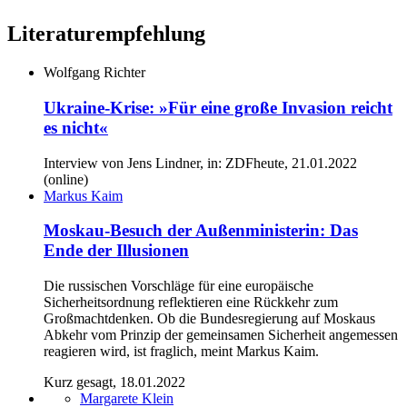
Literaturempfehlung
Wolfgang Richter
Ukraine-Krise: »Für eine große Invasion reicht
es nicht«
Interview von Jens Lindner, in: ZDFheute, 21.01.2022
(online)
Markus Kaim
Moskau-Besuch der Außenministerin: Das
Ende der Illusionen
Die russischen Vorschläge für eine europäische
Sicherheitsordnung reflektieren eine Rückkehr zum
Großmachtdenken. Ob die Bundesregierung auf Moskaus
Abkehr vom Prinzip der gemeinsamen Sicherheit angemessen
reagieren wird, ist fraglich, meint Markus Kaim.
Kurz gesagt, 18.01.2022
Margarete Klein