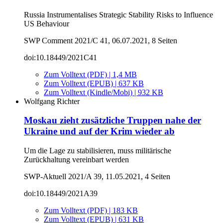
Russia Instrumentalises Strategic Stability Risks to Influence
US Behaviour
SWP Comment 2021/C 41, 06.07.2021, 8 Seiten
doi:10.18449/2021C41
Zum Volltext (PDF) | 1,4 MB
Zum Volltext (EPUB) | 637 KB
Zum Volltext (Kindle/Mobi) | 932 KB
Wolfgang Richter
Moskau zieht zusätzliche Truppen nahe der
Ukraine und auf der Krim wieder ab
Um die Lage zu stabilisieren, muss militärische
Zurückhaltung vereinbart werden
SWP-Aktuell 2021/A 39, 11.05.2021, 4 Seiten
doi:10.18449/2021A39
Zum Volltext (PDF) | 183 KB
Zum Volltext (EPUB) | 631 KB