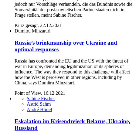
jedoch nur Vorschläge verhandeln, die das Bündnis sowie die
Souveränität der post-sowjetischen Partnerstaaten nicht in
Frage stellen, meint Sabine Fischer.
Kurz gesagt, 22.12.2021
Dumitru Minzarari
Russia’s brinkmanship over Ukraine and
optimal responses
Russia has confronted the EU and the US with the threat of
war in Europe, demanding legitimization of its spheres of
influence. The way they respond to this challenge will affect
how the West is perceived in other regions, including by
China, says Dumitru Minzarari.
Point of View, 16.12.2021
Sabine Fischer
Astrid Sahm
André Härtel
Eskalation im Krisendreieck Belarus, Ukraine,
Russland