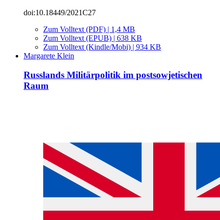
doi:10.18449/2021C27
Zum Volltext (PDF) | 1,4 MB
Zum Volltext (EPUB) | 638 KB
Zum Volltext (Kindle/Mobi) | 934 KB
Margarete Klein
Russlands Militärpolitik im postsowjetischen
Raum