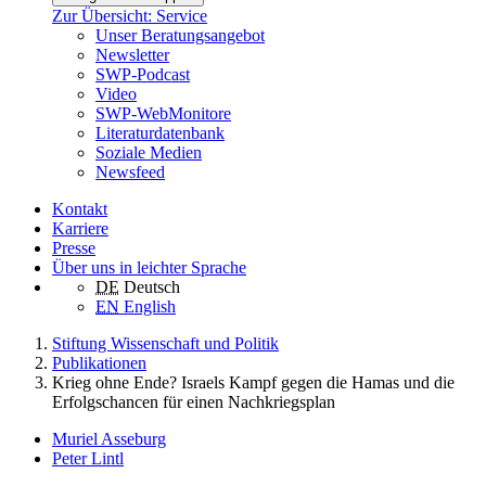
Zur Übersicht: Service
Unser Beratungsangebot
Newsletter
SWP-Podcast
Video
SWP-WebMonitore
Literaturdatenbank
Soziale Medien
Newsfeed
Kontakt
Karriere
Presse
Über uns in leichter Sprache
DE
Deutsch
EN
English
Stiftung Wissenschaft und Politik
Publikationen
Krieg ohne Ende? Israels Kampf gegen die Hamas und die
Erfolgschancen für einen Nachkriegsplan
Muriel Asseburg
Peter Lintl