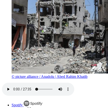
© picture alliance / Anadolu | Abed Rahim Khatib
Spotify