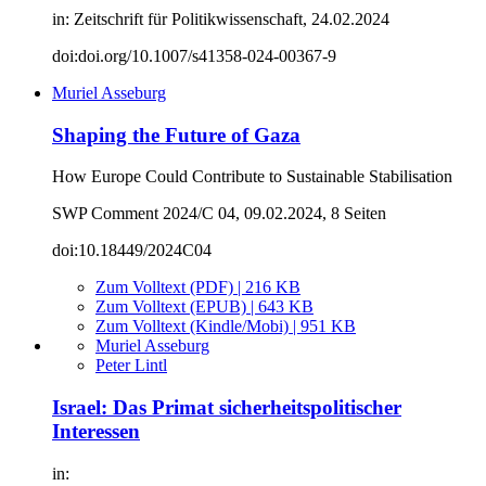
in: Zeitschrift für Politikwissenschaft, 24.02.2024
doi:doi.org/10.1007/s41358-024-00367-9
Muriel Asseburg
Shaping the Future of Gaza
How Europe Could Contribute to Sustainable Stabilisation
SWP Comment 2024/C 04, 09.02.2024, 8 Seiten
doi:10.18449/2024C04
Zum Volltext (PDF) | 216 KB
Zum Volltext (EPUB) | 643 KB
Zum Volltext (Kindle/Mobi) | 951 KB
Muriel Asseburg
Peter Lintl
Israel: Das Primat sicherheitspolitischer
Interessen
in: