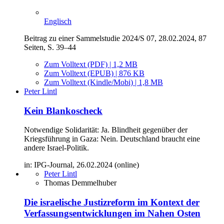
Englisch
Beitrag zu einer Sammelstudie 2024/S 07, 28.02.2024, 87
Seiten, S. 39–44
Zum Volltext (PDF) | 1,2 MB
Zum Volltext (EPUB) | 876 KB
Zum Volltext (Kindle/Mobi) | 1,8 MB
Peter Lintl
Kein Blankoscheck
Notwendige Solidarität: Ja. Blindheit gegenüber der
Kriegsführung in Gaza: Nein. Deutschland braucht eine
andere Israel-Politik.
in: IPG-Journal, 26.02.2024 (online)
Peter Lintl
Thomas Demmelhuber
Die israelische Justizreform im Kontext der
Verfassungsentwicklungen im Nahen Osten