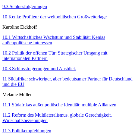
9.3 Schlussfolgerungen
10 Kenia: Profiteur der weltpolitischen Großwetterlage
Karoline Eickhoff
10.1 Wirtschaftliches Wachstum und Stabi­lität: Kenias
außenpolitische Interessen
10.2 Politik der offenen Tür: Strategischer Umgang mit
internationalen Partnern
10.3 Schlussfolgerungen und Ausblick
11 Südafrika: schwieriger, aber bedeutsamer Partner für Deutschland
und die EU
Melanie Müller
11.1 Südafrikas außenpolitische Identität: multiple Allianzen
11.2 Reform des Multilateralismus, globale Gerechtigkeit,
Wirtschaftsbeziehungen
11.3 Politikempfehlungen