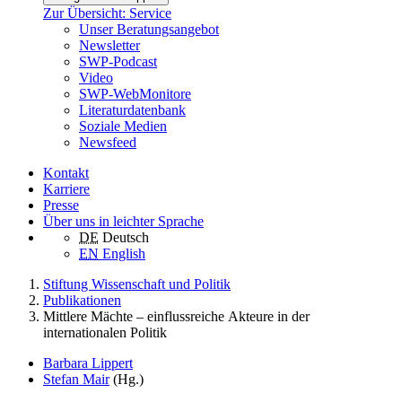
Zur Übersicht: Service
Unser Beratungsangebot
Newsletter
SWP-Podcast
Video
SWP-WebMonitore
Literaturdatenbank
Soziale Medien
Newsfeed
Kontakt
Karriere
Presse
Über uns in leichter Sprache
DE
Deutsch
EN
English
Stiftung Wissenschaft und Politik
Publikationen
Mittlere Mächte – einflussreiche Akteure in der
internationalen Politik
Barbara Lippert
Stefan Mair
(Hg.)