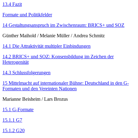
13.4 Fazit
Formate und Politikfelder
14 Gestaltungsanspruch im Zwischenraum: BRICS+ und SOZ
Günther Maihold
/
Melanie Müller
/
Andrea Schmitz
14.1 Die Attraktivität multipler Einbindungen
14.2 BRICS+ und SOZ: Konsensbildung im Zeichen der
Heterogenität
14.3 Schlussfolgerungen
15 Mittelmacht auf internationaler Bühne: Deutschland in den G-
Formaten und den Vereinten Nationen
Marianne Beisheim
/
Lars Brozus
15.1 G-Formate
15.1.1 G7
15.1.2 G20