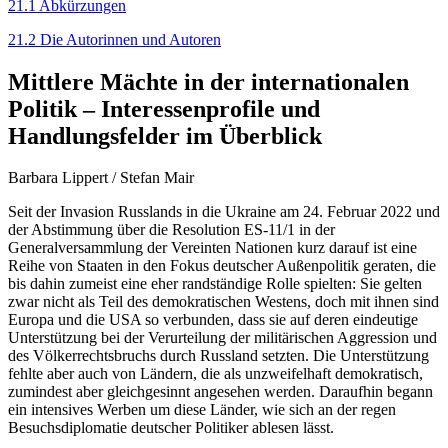
21.1 Abkürzungen
21.2 Die Autorinnen und Autoren
Mittlere Mächte in der internationalen
Politik – Interessenprofile und
Handlungs­felder im Überblick
Barbara Lippert
/
Stefan Mair
Seit der Invasion Russlands in die Ukraine am 24. Februar 2022 und
der Abstimmung über die Resolution ES-11/1 in der
Generalversammlung der Vereinten Nationen kurz darauf ist eine
Reihe von Staaten in den Fokus deutscher Außenpolitik geraten, die
bis dahin zumeist eine eher randständige Rolle spielten: Sie gelten
zwar nicht als Teil des demokra­tischen Westens, doch mit ihnen sind
Europa und die USA so verbunden, dass sie auf deren eindeutige
Unterstützung bei der Verurteilung der militärischen Aggression und
des Völkerrechtsbruchs durch Russ­land setzten. Die Unterstützung
fehlte aber auch von Ländern, die als unzweifelhaft demokratisch,
zumindest aber gleichgesinnt angesehen werden. Daraufhin begann
ein intensives Werben um diese Länder, wie sich an der regen
Besuchsdiplomatie deutscher Politiker ablesen lässt.