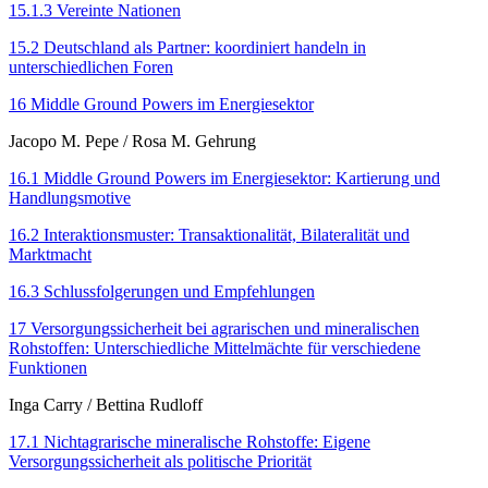
15.1.3 Vereinte Nationen
15.2 Deutschland als Partner: koordiniert handeln in
unterschiedlichen Foren
16 Middle Ground Powers im Energiesektor
Jacopo M. Pepe
/
Rosa M. Gehrung
16.1 Middle Ground Powers im Energiesektor: Kartierung und
Handlungsmotive
16.2 Interaktionsmuster: Transaktionalität, Bilateralität und
Marktmacht
16.3 Schlussfolgerungen und Empfehlungen
17 Versorgungssicherheit bei agrarischen und mineralischen
Rohstoffen: Unterschiedliche Mittelmächte für verschiedene
Funktionen
Inga Carry
/
Bettina Rudloff
17.1 Nichtagrarische mineralische Rohstoffe: Eigene
Versorgungssicherheit als politische Priorität