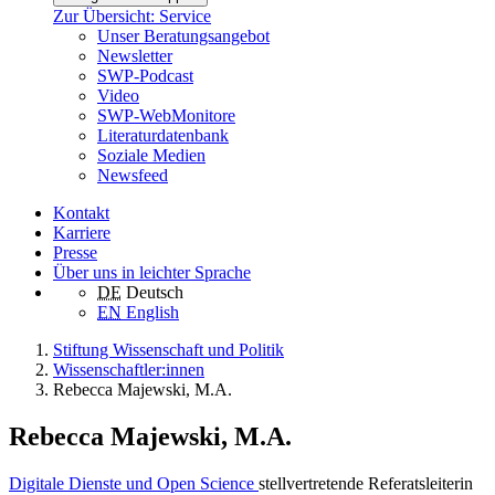
Zur Übersicht: Service
Unser Beratungsangebot
Newsletter
SWP-Podcast
Video
SWP-WebMonitore
Literaturdatenbank
Soziale Medien
Newsfeed
Kontakt
Karriere
Presse
Über uns in leichter Sprache
DE
Deutsch
EN
English
Stiftung Wissenschaft und Politik
Wissenschaftler:innen
Rebecca Majewski, M.A.
Rebecca Majewski, M.A.
Digitale Dienste und Open Science
stellvertretende Referatsleiterin