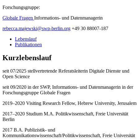
Forschungsgruppe:
Globale Fragen
Informations- und Datenmanagerin
rebecca.majewski
@
swp-berlin.org
+49 30 88007-187
Lebenslauf
Publikationen
Kurzlebenslauf
seit 07/2025 stellvertretende Referatsleiterin Digitale Dienste und
Open Science
seit 09/2020 in der SWP, Informations- und Datenmanagerin in der
Forschungsgruppe Globale Fragen
2019–2020 Visiting Research Fellow, Hebrew University, Jerusalem
2017–2020 Studium M.A. Politikwissenschaft, Freie Universität
Berlin
2017 B.A. Publizistik- und
Kommunikationswissenschaft/Politikwissenschaft, Freie Universität