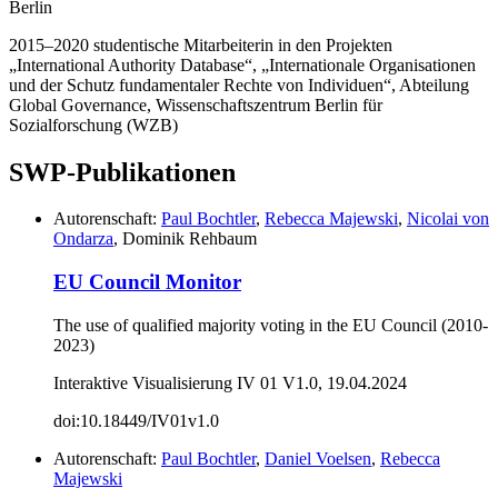
Berlin
2015–2020 studentische Mitarbeiterin in den Projekten
„International Authority Database“, „Internationale Organisationen
und der Schutz fundamentaler Rechte von Individuen“, Abteilung
Global Governance, Wissenschaftszentrum Berlin für
Sozialforschung (WZB)
SWP-Publikationen
Autorenschaft:
Paul Bochtler
,
Rebecca Majewski
,
Nicolai von
Ondarza
, Dominik Rehbaum
EU Council Monitor
The use of qualified majority voting in the EU Council (2010-
2023)
Interaktive Visualisierung IV 01 V1.0, 19.04.2024
doi:10.18449/IV01v1.0
Autorenschaft:
Paul Bochtler
,
Daniel Voelsen
,
Rebecca
Majewski