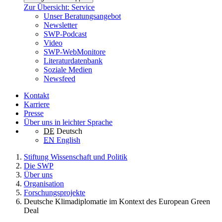
Zur Übersicht: Service
Unser Beratungsangebot
Newsletter
SWP-Podcast
Video
SWP-WebMonitore
Literaturdatenbank
Soziale Medien
Newsfeed
Kontakt
Karriere
Presse
Über uns in leichter Sprache
DE
Deutsch
EN
English
Stiftung Wissenschaft und Politik
Die SWP
Über uns
Organisation
Forschungsprojekte
Deutsche Klimadiplomatie im Kontext des European Green
Deal