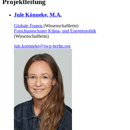
Projektleitung
Jule Könneke, M.A.
Globale Fragen
(Wissenschaftlerin)
Forschungscluster Klima- und Energiepolitik
(Wissenschaftlerin)
jule.koenneke
@
swp-berlin.org