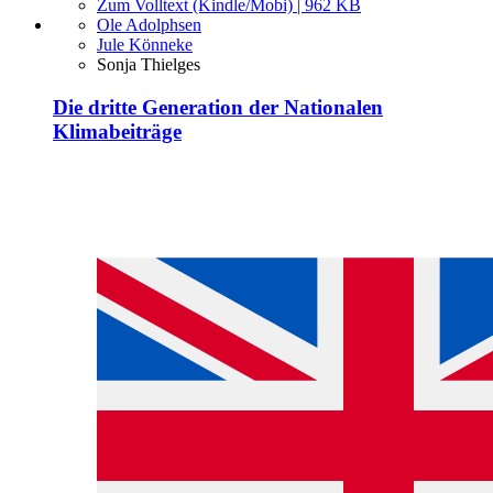
Zum Volltext (Kindle/Mobi) | 962 KB
Ole Adolphsen
Jule Könneke
Sonja Thielges
Die dritte Generation der Nationalen
Klimabeiträge