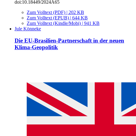
doi:10.18449/2024A65
Zum Volltext (PDF) | 202 KB
Zum Volltext (EPUB) | 644 KB
Zum Volltext (Kindle/Mobi) | 941 KB
Jule Könneke
Die EU-Brasilien-Partnerschaft in der neuen
Klima-Geopolitik