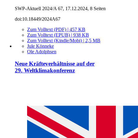
SWP-Aktuell 2024/A 67, 17.12.2024, 8 Seiten
doi:10.18449/2024A67
Zum Volltext (PDF) | 457 KB
Zum Volltext (EPUB) | 938 KB
Zum Volltext (Kindle/Mobi) | 2,5 MB
Jule Könneke
Ole Adolphsen
Neue Kräfteverhältnisse auf der
29. Weltklimakonferenz