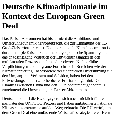
Deutsche Klimadiplomatie im
Kontext des European Green
Deal
Das Pariser Abkommen hat bisher nicht die Ambitions- und
Umsetzungsdynamik hervorgebracht, die zur Einhaltung des 1,5-
Grad-Ziels erforderlich ist. Die internationale Klimakooperation ist
durch multiple Krisen, zunehmende geopolitische Spannungen und
das angeschlagene Vertrauen der Entwicklungsländer in den
multilateralen Prozess zunehmend erschwert. Nicht erfüllte
Verpflichtungen und langsame Fortschritte in Bereichen wie der
Klimafinanzierung, insbesondere der finanziellen Unterstützung für
den Umgang mit Verlusten und Schäden, haben bei den
Entwicklungsländern zu erheblicher Frustration geführt. Die
Rivalität zwischen China und den USA beeinträchtigt ebenfalls
zunehmend die Umsetzung des Pariser Abkommens.
Deutschland und die EU engagieren sich nachdrücklich für den
multilateralen UNFCCC-Prozess und haben ambitionierte nationale
Klimaschutzprogramme auf den Weg gebracht. Die EU verfolgt mit
dem Green Deal eine umfassende Wirtschaftsstrategie, deren Kern