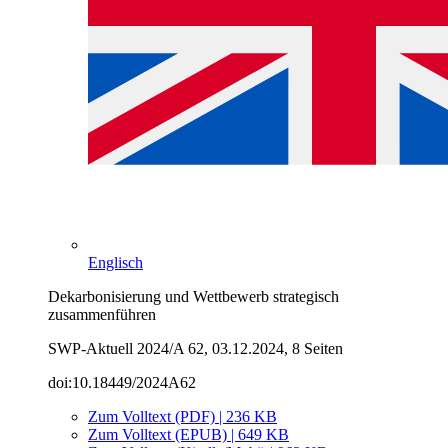
Englisch
Dekarbonisierung und Wettbewerb strategisch
zusammenführen
SWP-Aktuell 2024/A 62, 03.12.2024, 8 Seiten
doi:10.18449/2024A62
Zum Volltext (PDF) | 236 KB
Zum Volltext (EPUB) | 649 KB