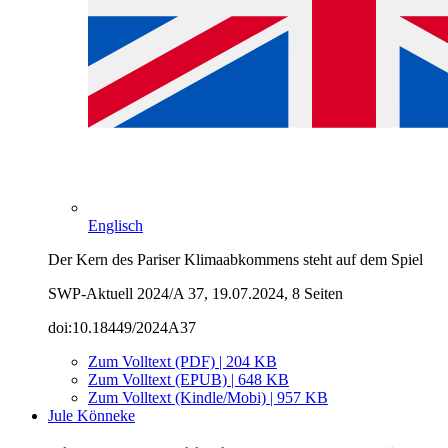
Englisch
Der Kern des Pariser Klimaabkommens steht auf dem Spiel
SWP-Aktuell 2024/A 37, 19.07.2024, 8 Seiten
doi:10.18449/2024A37
Zum Volltext (PDF) | 204 KB
Zum Volltext (EPUB) | 648 KB
Zum Volltext (Kindle/Mobi) | 957 KB
Jule Könneke