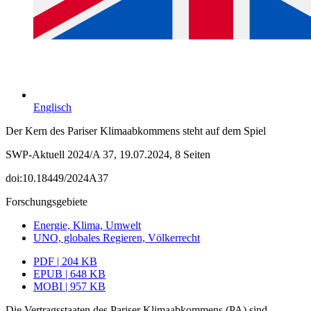
Englisch
Der Kern des Pariser Klimaabkommens steht auf dem Spiel
SWP-Aktuell 2024/A 37, 19.07.2024, 8 Seiten
doi:10.18449/2024A37
Forschungsgebiete
Energie, Klima, Umwelt
UNO, globales Regieren, Völkerrecht
PDF | 204 KB
EPUB | 648 KB
MOBI | 957 KB
Die Vertragsstaaten des Pariser Klimaabkommens (PA) sind