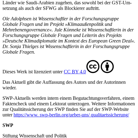
Länder wie Saudi-Arabien zugehen, das sowohl bei der GST-Um­
setzung als auch der SFWG als Blockierer auftritt.
Ole Adolphsen ist Wissenschaftler in der Forschungsgruppe
Globale Fragen und im Projekt »Klimaaußenpolitik und
Mehrebenengovernance«. Jule Könneke ist Wissenschaftlerin in der
Forschungsgruppe Globale Fragen und Leiterin des Projekts
»Deutsche Klimadiplomatie im Kontext des European Green Deal«.
Dr. Sonja Thielges ist Wissenschaftlerin in der Forschungsgruppe
Globale Fragen.
Dieses Werk ist lizenziert unter
CC BY 4.0
Das Aktuell gibt die Auf­fassung des Autors und der Autorinnen
wieder.
SWP-Aktuells werden intern einem Begutachtungsverfah­ren, einem
Faktencheck und einem Lektorat unterzogen. Weitere Informationen
zur Qualitätssicherung der SWP finden Sie auf der SWP-Website
unter
https://www. swp-berlin.org/ueber-uns/ qualitaetssicherung/
SWP
Stiftung Wissenschaft und Politik