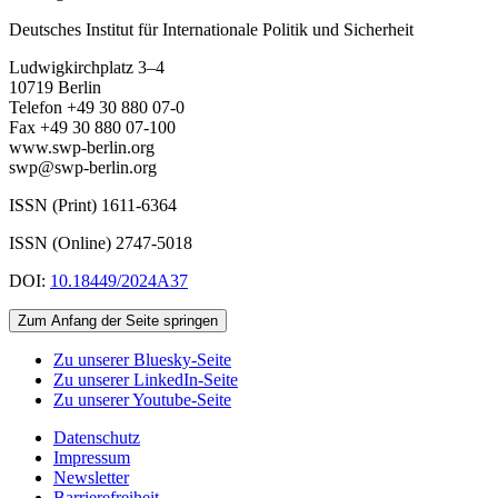
Deutsches Institut für Internationale Politik und Sicherheit
Ludwigkirchplatz 3–4
10719 Berlin
Telefon +49 30 880 07-0
Fax +49 30 880 07-100
www.swp-berlin.org
swp@swp-berlin.org
ISSN (Print) 1611
-
6364
ISSN (Online) 2747-5018
DOI:
10.18449/2024A37
Zum Anfang der Seite springen
Zu unserer Bluesky-Seite
Zu unserer LinkedIn-Seite
Zu unserer Youtube-Seite
Datenschutz
Impressum
Newsletter
Barrierefreiheit