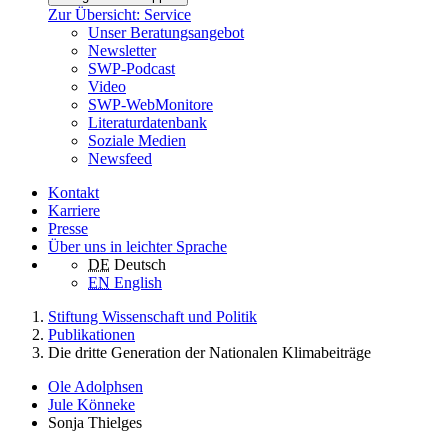
Zur Übersicht: Service
Unser Beratungsangebot
Newsletter
SWP-Podcast
Video
SWP-WebMonitore
Literaturdatenbank
Soziale Medien
Newsfeed
Kontakt
Karriere
Presse
Über uns in leichter Sprache
DE
Deutsch
EN
English
Stiftung Wissenschaft und Politik
Publikationen
Die dritte Generation der Nationalen Klimabeiträge
Ole Adolphsen
Jule Könneke
Sonja Thielges