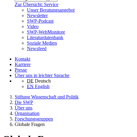
Zur Übersicht: Service
Unser Beratungsangebot
Newsletter
SWP-Podcast
Video
SWP-WebMonitore
Literaturdatenbank
Soziale Medien
Newsfeed
Kontakt
Karriere
Presse
Über uns in leichter Sprache
DE
Deutsch
EN
English
Stiftung Wissenschaft und Politik
Die SWP
Über uns
Organisation
Forschungsgruppen
Globale Fragen