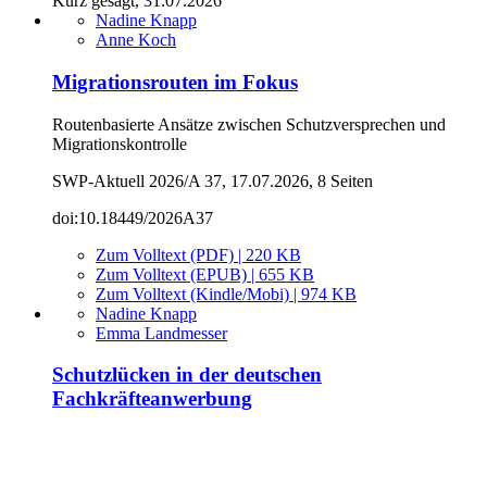
Kurz gesagt, 31.07.2026
Nadine Knapp
Anne Koch
Migrationsrouten im Fokus
Routenbasierte Ansätze zwischen Schutzversprechen und
Migrationskontrolle
SWP-Aktuell 2026/A 37, 17.07.2026, 8 Seiten
doi:10.18449/2026A37
Zum Volltext (PDF) | 220 KB
Zum Volltext (EPUB) | 655 KB
Zum Volltext (Kindle/Mobi) | 974 KB
Nadine Knapp
Emma Landmesser
Schutzlücken in der deutschen
Fachkräfteanwerbung