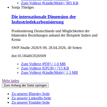
Zum Volltext (Kindle/Mobi) | 905 KB
Sonja Thielges
Die internationale Dimension der
Industriedekarbonisierung
Positionierung Deutschlands und Möglichkeiten der
bilateralen Beziehungen anhand der Beispiele Indien und
Kenia
SWP-Studie 2026/S 09, 28.04.2026, 40 Seiten
doi:10.18449/2026S09
Zum Volltext (PDF) | 1,0 MB
Zum Volltext (EPUB) | 715 KB
Zum Volltext (Kindle/Mobi) | 1,3 MB
Mehr laden
Zum Anfang der Seite springen
Zu unserer Bluesky-Seite
Zu unserer LinkedIn-Seite
Zu unserer Youtube-Seite