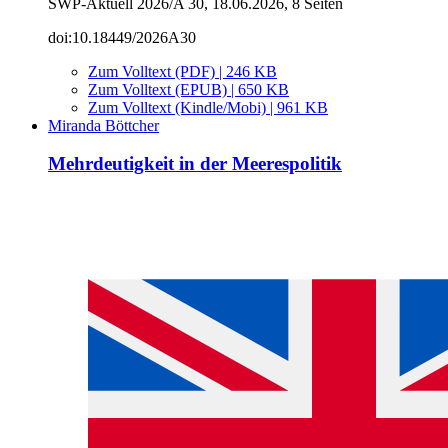
SWP-Aktuell 2026/A 30, 18.06.2026, 8 Seiten
doi:10.18449/2026A30
Zum Volltext (PDF) | 246 KB
Zum Volltext (EPUB) | 650 KB
Zum Volltext (Kindle/Mobi) | 961 KB
Miranda Böttcher
Mehrdeutigkeit in der Meerespolitik