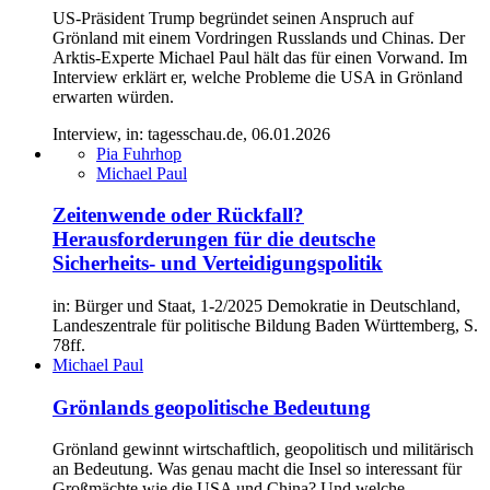
US-Präsident Trump begründet seinen Anspruch auf
Grönland mit einem Vordringen Russlands und Chinas. Der
Arktis-Experte Michael Paul hält das für einen Vorwand. Im
Interview erklärt er, welche Probleme die USA in Grönland
erwarten würden.
Interview, in: tagesschau.de, 06.01.2026
Pia Fuhrhop
Michael Paul
Zeitenwende oder Rückfall?
Herausforderungen für die deutsche
Sicherheits- und Verteidigungspolitik
in: Bürger und Staat, 1-2/2025 Demokratie in Deutschland,
Landeszentrale für politische Bildung Baden Württemberg, S.
78ff.
Michael Paul
Grönlands geopolitische Bedeutung
Grönland gewinnt wirtschaftlich, geopolitisch und militärisch
an Bedeutung. Was genau macht die Insel so interessant für
Großmächte wie die USA und China? Und welche