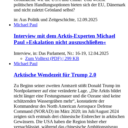
politischen Handlungsoptionen bieten sich der EU, Dänemark
und nicht zuletzt Grönland selbst?
in: Aus Politik und Zeitgeschichte, 12.09.2025
Michael Paul
Interview mit dem Arktis-Experten Michael
Paul »Eskalation nicht auszuschließen«
Interview, in: Das Parlament, Nr.: 16-19, 12.04.2025
Zum Volltext (PDF) | 299 KB
Michael Paul
Arktische Wendezeit für Trump 2.0
Zu Beginn seiner zweiten Amtszeit stößt Donald Trump im
Nordpolarmeer auf eine veränderte Lage. „Die Arktis bildet
nicht länger eine Festungsmauer und die Ozeane sind keine
schützenden Wassergräben mehr“, konstatierte der
Kommandeur des North American Aerospace Defense
Command (NORAD) im März 2020; im Juli/August 2024
zeigten sich erstmals drei chinesische Eisbrecher in arktischen
Gewässern. Die USA haben die Region bisher eher
vernachlässigt, während das chinesische Ambitionsniveau