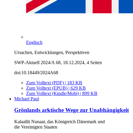
Englisch
Ursachen, Entwicklungen, Perspektiven
SWP-Aktuell 2024/A 68, 18.12.2024, 4 Seiten
doi:10.18449/2024A68
Zum Volltext (PDF) | 183 KB
Zum Volltext (EPUB) | 629 KB
Zum Volltext (Kindle/Mobi) | 899 KB
Michael Paul
Grönlands arktische Wege zur Unabhängigkeit
Kalaallit Nunaat, das Königreich Dänemark und
die Vereinigten Staaten