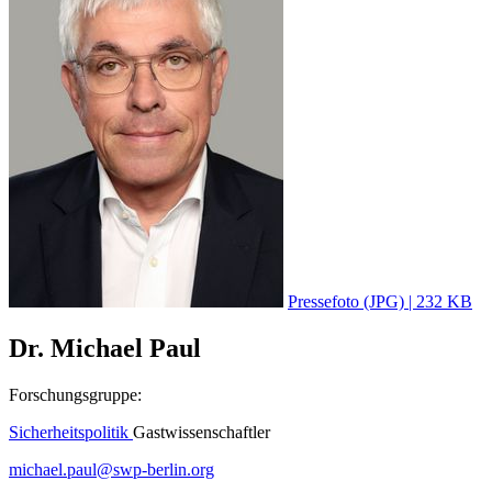
Pressefoto (JPG) | 232 KB
Dr. Michael Paul
Forschungsgruppe:
Sicherheitspolitik
Gastwissenschaftler
michael.paul
@
swp-berlin.org