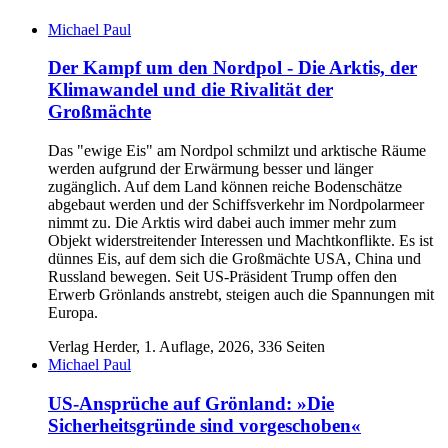
Michael Paul
Der Kampf um den Nordpol - Die Arktis, der
Klimawandel und die Rivalität der
Großmächte
Das "ewige Eis" am Nordpol schmilzt und arktische Räume
werden aufgrund der Erwärmung besser und länger
zugänglich. Auf dem Land können reiche Bodenschätze
abgebaut werden und der Schiffsverkehr im Nordpolarmeer
nimmt zu. Die Arktis wird dabei auch immer mehr zum
Objekt widerstreitender Interessen und Machtkonflikte. Es ist
dünnes Eis, auf dem sich die Großmächte USA, China und
Russland bewegen. Seit US-Präsident Trump offen den
Erwerb Grönlands anstrebt, steigen auch die Spannungen mit
Europa.
Verlag Herder, 1. Auflage, 2026, 336 Seiten
Michael Paul
US-Ansprüche auf Grönland: »Die
Sicherheitsgründe sind vorgeschoben«