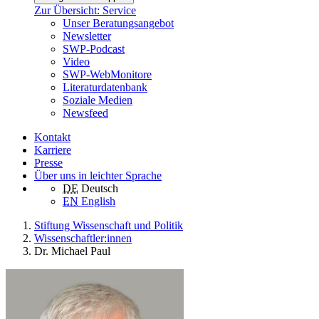
Zur Übersicht: Service
Unser Beratungsangebot
Newsletter
SWP-Podcast
Video
SWP-WebMonitore
Literaturdatenbank
Soziale Medien
Newsfeed
Kontakt
Karriere
Presse
Über uns in leichter Sprache
DE
Deutsch
EN
English
Stiftung Wissenschaft und Politik
Wissenschaftler:innen
Dr. Michael Paul