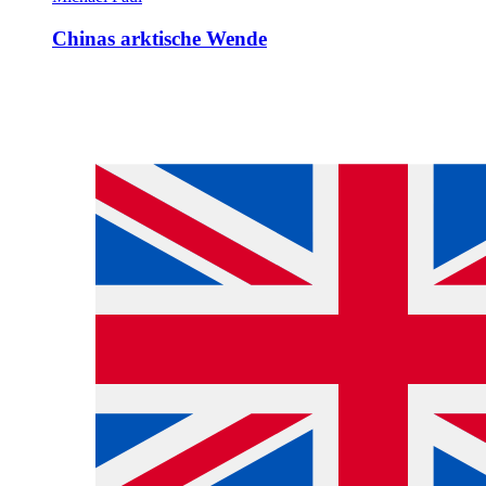
Chinas arktische Wende