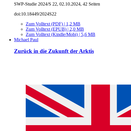
SWP-Studie 2024/S 22, 02.10.2024, 42 Seiten
doi:10.18449/2024S22
Zum Volltext (PDF) | 1,2 MB
Zum Volltext (EPUB) | 2,0 MB
Zum Volltext (Kindle/Mobi) | 5,6 MB
Michael Paul
Zurück in die Zukunft der Arktis