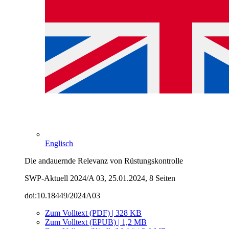
Englisch
Die andauernde Relevanz von Rüstungskontrolle
SWP-Aktuell 2024/A 03, 25.01.2024, 8 Seiten
doi:10.18449/2024A03
Zum Volltext (PDF) | 328 KB
Zum Volltext (EPUB) | 1,2 MB