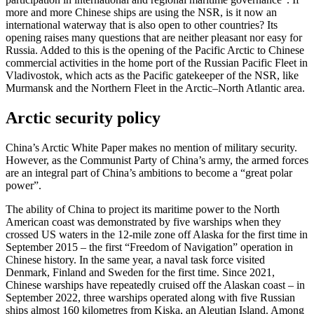
more and more Chinese ships are using the NSR, is it now an
international waterway that is also open to other countries? Its
opening raises many questions that are neither pleasant nor easy for
Russia. Added to this is the opening of the Pacific Arctic to Chinese
commercial activities in the home port of the Russian Pacific Fleet in
Vladivostok, which acts as the Pacific gatekeeper of the NSR, like
Murmansk and the Northern Fleet in the Arctic–North Atlantic area.
Arctic security policy
China’s Arctic White Paper makes no men­tion of military security.
However, as the Communist Party of China’s army, the armed forces
are an integral part of China’s ambitions to become a “great polar
power”.
The ability of China to project its maritime power to the North
American coast was demonstrated by five warships when they
crossed US waters in the 12-mile zone off Alaska for the first time in
September 2015 – the first “Freedom of Navigation” operation in
Chinese history. In the same year, a naval task force visited
Denmark, Finland and Sweden for the first time. Since 2021,
Chinese warships have repeatedly cruised off the Alaskan coast – in
Septem­ber 2022, three warships operated along with five Russian
ships almost 160 kilo­metres from Kiska, an Aleutian Island. Among