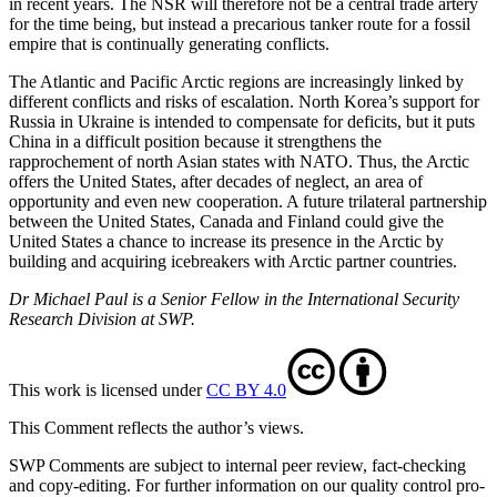
in recent years. The NSR will therefore not be a central trade artery
for the time being, but instead a precarious tanker route for a fossil
empire that is con­tinually generating conflicts.
The Atlantic and Pacific Arctic regions are increasingly linked by
different conflicts and risks of escalation. North Korea’s sup­port for
Russia in Ukraine is intended to compensate for deficits, but it puts
China in a difficult position because it strengthens the
rapprochement of north Asian states with NATO. Thus, the Arctic
offers the United States, after decades of neglect, an area of
opportunity and even new cooperation. A future trilateral partnership
be­tween the United States, Canada and Fin­land could give the
United States a chance to increase its presence in the Arctic by
building and acquiring icebreakers with Arctic partner countries.
Dr Michael Paul is a Senior Fellow in the International Security
Research Division at SWP.
This work is licensed under
CC BY 4.0
This Comment reflects the author’s views.
SWP Comments are subject to internal peer review, fact-checking
and copy-editing. For further information on our quality control pro­