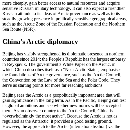
more cheaply, gain better access to natural resources and acquire
sensitive Russian military technology. It can also expect a friendlier
Russian attitude to its ideas of Arctic governance as well as to its
steadily growing presence in politically sensitive geographical areas,
such as the Arctic Zone of the Russian Federation and the Northern
Sea Route (NSR).
China’s Arctic diplomacy
Beijing has visibly strengthened its diplo­matic presence in northern
countries since 2014; the People’s Republic has the largest embassy
in Reykjavik. The government’s White Paper on the Arctic, in
which China describes itself as a “Near Arctic State”, emphasises
the foundations of Arctic gov­er­nance, such as the Arctic Council,
the Con­vention on the Law of the Sea and the Polar Code. They
serve as starting points for more far-reaching ambitions.
Beijing sees the Arctic as a geopolitically important area that will
gain significance in the long term. As in the Pacific, Beijing can test
its global ambitions and see whether new norms will be accepted
there. As an observer country to the Arctic Council, China is
“overwhelmingly the most active”. Because the Arctic is not as
regulated as the Antarctic, it provides a good testing ground.
However, the approach to the Arctic (inter­nationalisation) vs. the