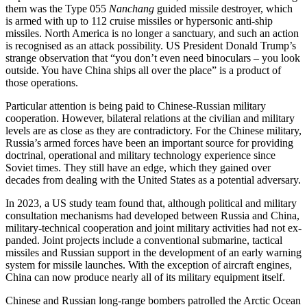
them was the Type 055
Nanchang
guided missile destroyer, which
is armed with up to 112 cruise missiles or hypersonic anti-ship
missiles. North America is no longer a sanctuary, and such an action
is recognised as an attack possibility. US Presi­dent Donald Trump’s
strange observation that “you don’t even need binoculars – you look
outside. You have China ships all over the place” is a product of
those opera­tions.
Particular attention is being paid to Chinese-Russian military
cooperation. How­ever, bilateral relations at the civilian and military
levels are as close as they are contra­dictory. For the Chinese military,
Russia’s armed forces have been an important source for providing
doctrinal, operational and military technology experience since
Soviet times. They still have an edge, which they gained over
decades from dealing with the United States as a potential adversary.
In 2023, a US study team found that, although political and military
consultation mechanisms had developed between Russia and China,
military-technical cooperation and joint military activities had not ex­
panded. Joint projects include a conventional submarine, tactical
missiles and Russian support in the development of an early warning
system for missile launches. With the exception of aircraft engines,
China can now produce nearly all of its military equipment itself.
Chinese and Russian long-range bombers patrolled the Arctic Ocean