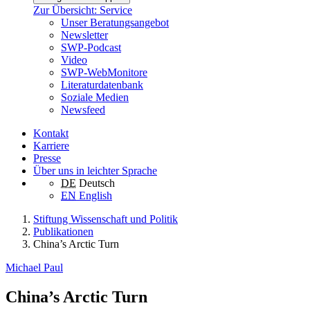
Zur Übersicht: Service
Unser Beratungsangebot
Newsletter
SWP-Podcast
Video
SWP-WebMonitore
Literaturdatenbank
Soziale Medien
Newsfeed
Kontakt
Karriere
Presse
Über uns in leichter Sprache
DE
Deutsch
EN
English
Stiftung Wissenschaft und Politik
Publikationen
China’s Arctic Turn
Michael Paul
China’s Arctic Turn