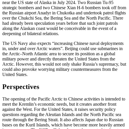
near the US state of Alaska in July 2024. Two Russian Tu-95
strategic bombers and two Chinese Xian H-6 bombers took off from
the Russian airport Anadyr in Chukotka and undertook patrol flights
over the Chukchi Sea, the Bering Sea and the North Pacific. There
had already been speculation years before that such joint patrols
along the Alaskan coast would be conceivable in the event of a
deepening of bilateral relations.
The US Navy also expects “increasing Chinese naval deployments
in, under and over Arctic waters”. Beijing could use sub­marines in
the Arctic–North Atlantic area to secure its position as a global
military power and directly threaten the United States from the
Arctic. However, this would not only shake Russia’s supremacy, but
could also provoke worrying military countermeasures from the
United States.
Perspectives
The opening of the Pacific Arctic to Chinese activities is intended to
meet the Kremlin’s economic needs, but it creates another front
against the West. For the United States, it raises security policy
questions regarding the Aleutian Islands and the North Pacific sea
route through the Bering Strait. It also affects Japan due to Russian
bases on the Kuril Islands, which have become more heavily armed