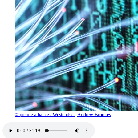
© picture alliance / Westend61 | Andrew Brookes