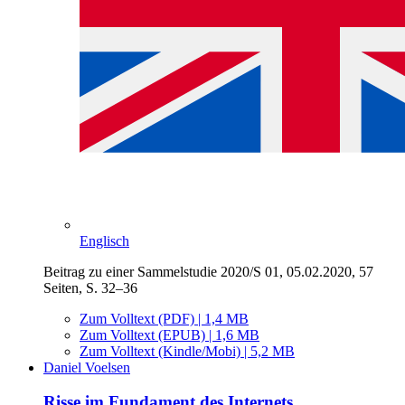
Englisch
Beitrag zu einer Sammelstudie 2020/S 01, 05.02.2020, 57
Seiten, S. 32–36
Zum Volltext (PDF) | 1,4 MB
Zum Volltext (EPUB) | 1,6 MB
Zum Volltext (Kindle/Mobi) | 5,2 MB
Daniel Voelsen
Risse im Fundament des Internets