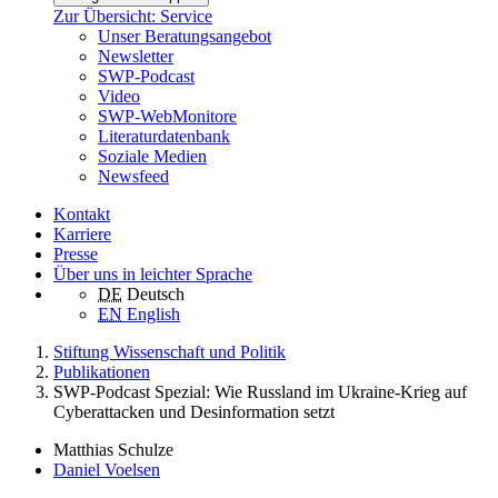
Zur Übersicht: Service
Unser Beratungsangebot
Newsletter
SWP-Podcast
Video
SWP-WebMonitore
Literaturdatenbank
Soziale Medien
Newsfeed
Kontakt
Karriere
Presse
Über uns in leichter Sprache
DE
Deutsch
EN
English
Stiftung Wissenschaft und Politik
Publikationen
SWP-Podcast Spezial: Wie Russland im Ukraine-Krieg auf
Cyberattacken und Desinformation setzt
Matthias Schulze
Daniel Voelsen