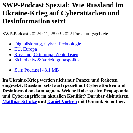
SWP-Podcast Spezial: Wie Russland im
Ukraine-Krieg auf Cyberattacken und
Desinformation setzt
SWP-Podcast 2022/P 11, 28.03.2022
Forschungsgebiete
Digitalisierung, Cyber, Technologie
EU, Europa
Russland, Osteuropa, Zentralasien
Sicherheits- & Verteidigungspolitik
Zum Podcast | 43,1 MB
Im Ukraine-Krieg werden nicht nur Panzer und Raketen
eingesetzt, Russland setzt auch gezielt auf
Cyberattacken und
Desinformationskampagnen. Welche Rolle spielen Propaganda
und Cyberangriffe im aktuellen Konflikt? Darüber
diskutieren
Matthias Schulze
und
Daniel Voelsen
mit Dominik Schottner.