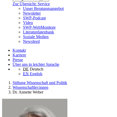
Zur Übersicht: Service
Unser Beratungsangebot
Newsletter
SWP-Podcast
Video
SWP-WebMonitore
Literaturdatenbank
Soziale Medien
Newsfeed
Kontakt
Karriere
Presse
Über uns in leichter Sprache
DE
Deutsch
EN
English
Stiftung Wissenschaft und Politik
Wissenschaftler:innen
Dr. Annette Weber