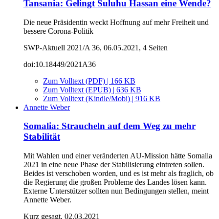
Tansania: Gelingt Suluhu Hassan eine Wende?
Die neue Präsidentin weckt Hoffnung auf mehr Freiheit und
bessere Corona-Politik
SWP-Aktuell 2021/A 36, 06.05.2021, 4 Seiten
doi:10.18449/2021A36
Zum Volltext (PDF) | 166 KB
Zum Volltext (EPUB) | 636 KB
Zum Volltext (Kindle/Mobi) | 916 KB
Annette Weber
Somalia: Straucheln auf dem Weg zu mehr
Stabilität
Mit Wahlen und einer veränderten AU-Mission hätte Somalia
2021 in eine neue Phase der Stabilisierung eintreten sollen.
Beides ist verschoben worden, und es ist mehr als fraglich, ob
die Regierung die großen Probleme des Landes lösen kann.
Externe Unterstützer sollten nun Bedingungen stellen, meint
Annette Weber.
Kurz gesagt, 02.03.2021