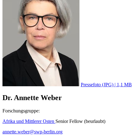
Pressefoto (JPG) | 1,1 MB
Dr. Annette Weber
Forschungsgruppe:
Afrika und Mittlerer Osten
Senior Fellow (beurlaubt)
annette.weber
@
swp-berlin.org