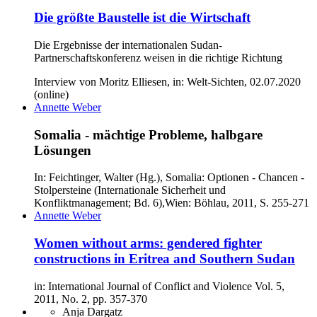
Die größte Baustelle ist die Wirtschaft
Die Ergebnisse der internationalen Sudan-
Partnerschaftskonferenz weisen in die richtige Richtung
Interview von Moritz Elliesen, in: Welt-Sichten, 02.07.2020
(online)
Annette Weber
Somalia - mächtige Probleme, halbgare
Lösungen
In: Feichtinger, Walter (Hg.), Somalia: Optionen - Chancen -
Stolpersteine (Internationale Sicherheit und
Konfliktmanagement; Bd. 6),Wien: Böhlau, 2011, S. 255-271
Annette Weber
Women without arms: gendered fighter
constructions in Eritrea and Southern Sudan
in: International Journal of Conflict and Violence Vol. 5,
2011, No. 2, pp. 357-370
Anja Dargatz