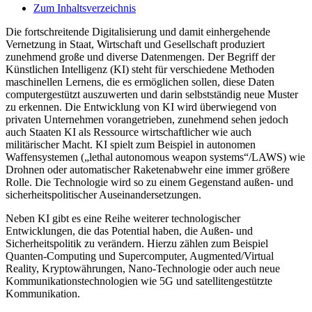
Zum Inhaltsverzeichnis
Die fortschreitende Digitalisierung und damit einhergehende
Vernetzung in Staat, Wirtschaft und Gesellschaft produziert
zunehmend große und diverse Datenmengen. Der Begriff der
Künstlichen Intelligenz (KI) steht für verschiedene Methoden
maschinellen Lernens, die es ermöglichen sollen, diese Daten
computergestützt auszuwerten und darin selbstständig neue Muster
zu erkennen. Die Entwicklung von KI wird überwiegend von
privaten Unternehmen vorangetrieben, zunehmend sehen jedoch
auch Staaten KI als Ressource wirtschaftlicher wie auch
militärischer Macht. KI spielt zum Beispiel in autonomen
Waffensystemen („lethal autonomous weapon systems“/LAWS) wie
Drohnen oder automatischer Raketenabwehr eine immer größere
Rolle. Die Technologie wird so zu einem Gegenstand außen- und
sicherheitspolitischer Auseinandersetzungen.
Neben KI gibt es eine Reihe weiterer technologischer
Entwicklungen, die das Potential haben, die Außen- und
Sicherheitspolitik zu verändern. Hierzu zählen zum Beispiel
Quanten-Computing und Supercomputer, Augmented/Virtual
Reality, Kryptowährungen, Nano-Technologie oder auch neue
Kommunikationstechnologien wie 5G und satellitengestützte
Kommunikation.