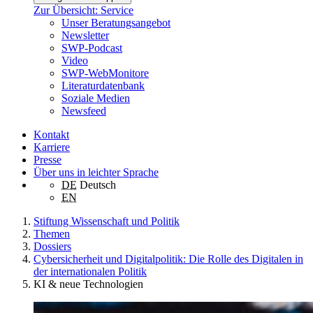
Zur Übersicht: Service
Unser Beratungsangebot
Newsletter
SWP-Podcast
Video
SWP-WebMonitore
Literaturdatenbank
Soziale Medien
Newsfeed
Kontakt
Karriere
Presse
Über uns in leichter Sprache
DE
Deutsch
EN
Stiftung Wissenschaft und Politik
Themen
Dossiers
Cybersicherheit und Digitalpolitik: Die Rolle des Digitalen in
der internationalen Politik
KI & neue Technologien