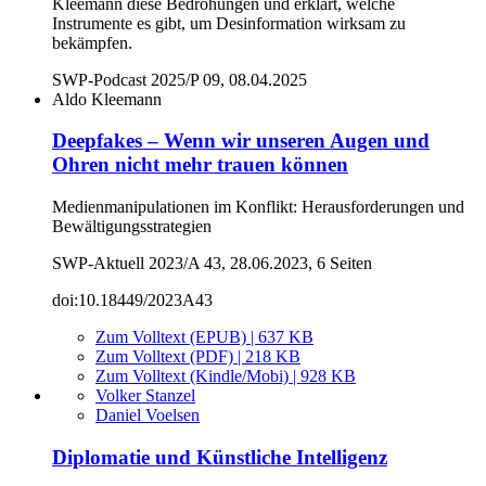
Kleemann diese Bedrohungen und erklärt, welche
Instrumente es gibt, um Desinformation wirksam zu
bekämpfen.
SWP-Podcast 2025/P 09, 08.04.2025
Aldo Kleemann
Deepfakes – Wenn wir unseren Augen und
Ohren nicht mehr trauen können
Medienmanipulationen im Konflikt: Herausforderungen und
Bewältigungsstrategien
SWP-Aktuell 2023/A 43, 28.06.2023, 6 Seiten
doi:10.18449/2023A43
Zum Volltext (EPUB) | 637 KB
Zum Volltext (PDF) | 218 KB
Zum Volltext (Kindle/Mobi) | 928 KB
Volker Stanzel
Daniel Voelsen
Diplomatie und Künstliche Intelligenz