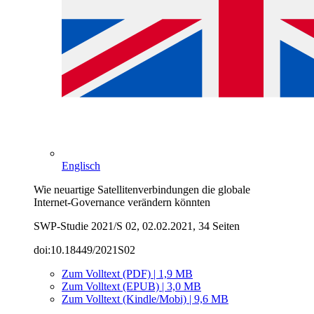
Englisch
Wie neuartige Satellitenverbindungen die globale
Internet‑Governance verändern könnten
SWP-Studie 2021/S 02, 02.02.2021, 34 Seiten
doi:10.18449/2021S02
Zum Volltext (PDF) | 1,9 MB
Zum Volltext (EPUB) | 3,0 MB
Zum Volltext (Kindle/Mobi) | 9,6 MB