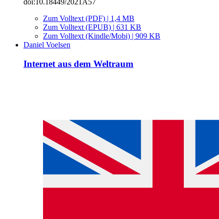
doi:10.18449/2021A57
Zum Volltext (PDF) | 1,4 MB
Zum Volltext (EPUB) | 631 KB
Zum Volltext (Kindle/Mobi) | 909 KB
Daniel Voelsen
Internet aus dem Weltraum