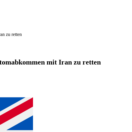
n zu retten
Atomabkommen mit Iran zu retten