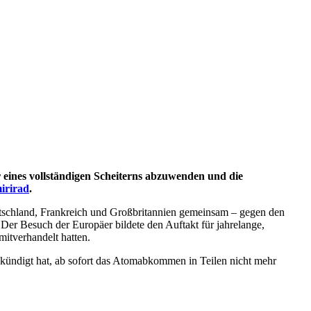
eines vollständigen Scheiterns abzuwenden und die
irirad
.
eutschland, Frankreich und Großbritannien gemeinsam – gegen den
Der Besuch der Europäer bildete den Auftakt für jahrelange,
itverhandelt hatten.
ekündigt hat, ab sofort das Atomabkommen in Teilen nicht mehr