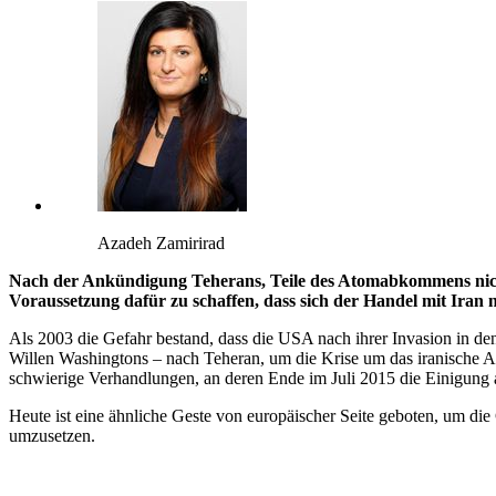
Azadeh Zamirirad
Nach der Ankündigung Teherans, Teile des Atomabkommens nicht 
Voraussetzung dafür zu schaffen, dass sich der Handel mit Iran 
Als 2003 die Gefahr bestand, dass die USA nach ihrer Invasion in de
Willen Washingtons – nach Teheran, um die Krise um das iranische At
schwierige Verhandlungen, an deren Ende im Juli 2015 die Einigung 
Heute ist eine ähnliche Geste von europäischer Seite geboten, um d
umzusetzen.