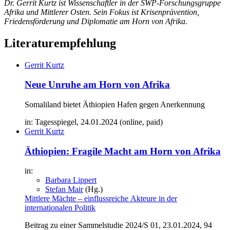
Dr. Gerrit Kurtz ist Wissenschaftler in der SWP-Forschungsgruppe
Afrika und Mittlerer Osten. Sein Fokus ist Krisenprävention,
Friedensförderung und Diplomatie am Horn von Afrika.
Literaturempfehlung
Gerrit Kurtz
Neue Unruhe am Horn von Afrika
Somaliland bietet Äthiopien Hafen gegen Anerkennung
in: Tagesspiegel, 24.01.2024 (online, paid)
Gerrit Kurtz
Äthiopien: Fragile Macht am Horn von Afrika
in:
Barbara Lippert
Stefan Mair
(Hg.)
Mittlere Mächte – einflussreiche Akteure in der
internationalen Politik
Beitrag zu einer Sammelstudie 2024/S 01, 23.01.2024, 94