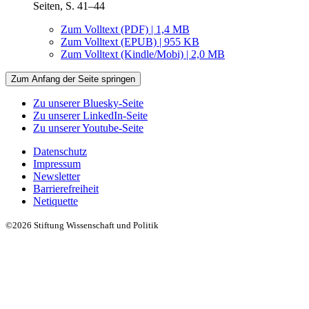
Seiten, S. 41–44
Zum Volltext (PDF) | 1,4 MB
Zum Volltext (EPUB) | 955 KB
Zum Volltext (Kindle/Mobi) | 2,0 MB
Zum Anfang der Seite springen
Zu unserer Bluesky-Seite
Zu unserer LinkedIn-Seite
Zu unserer Youtube-Seite
Datenschutz
Impressum
Newsletter
Barrierefreiheit
Netiquette
©2026 Stiftung Wissenschaft und Politik