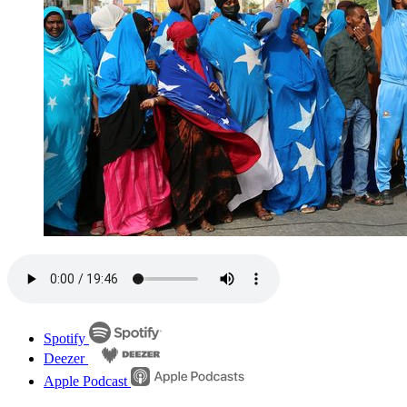
Spotify
Deezer
Apple Podcast