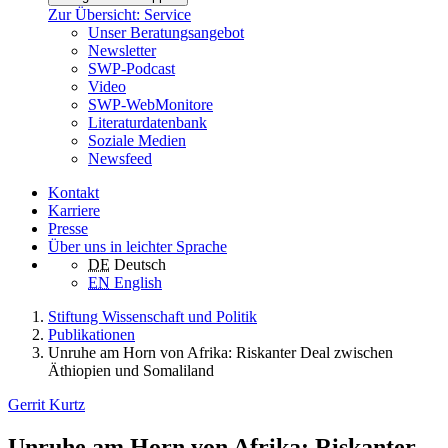
Zur Übersicht: Service
Unser Beratungsangebot
Newsletter
SWP-Podcast
Video
SWP-WebMonitore
Literaturdatenbank
Soziale Medien
Newsfeed
Kontakt
Karriere
Presse
Über uns in leichter Sprache
DE
Deutsch
EN
English
Stiftung Wissenschaft und Politik
Publikationen
Unruhe am Horn von Afrika: Riskanter Deal zwischen
Äthiopien und Somaliland
Gerrit Kurtz
Unruhe am Horn von Afrika: Riskanter