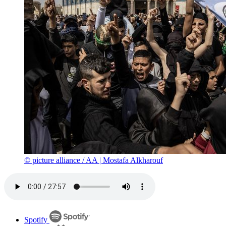
© picture alliance / AA | Mostafa Alkharouf
Spotify