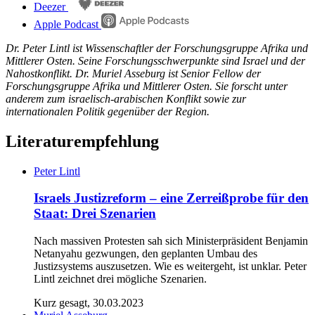
Deezer
Apple Podcast
Dr. Peter Lintl ist Wissenschaftler der Forschungsgruppe Afrika und
Mittlerer Osten. Seine Forschungsschwerpunkte sind Israel und der
Nahostkonflikt. Dr. Muriel Asseburg ist Senior Fellow der
Forschungsgruppe Afrika und Mittlerer Osten. Sie forscht unter
anderem zum israelisch-arabischen Konflikt sowie zur
internationalen Politik gegenüber der Region.
Literaturempfehlung
Peter Lintl
Israels Justizreform – eine Zerreißprobe für den
Staat: Drei Szenarien
Nach massiven Protesten sah sich Ministerpräsident Benjamin
Netanyahu gezwungen, den geplanten Umbau des
Justizsystems auszusetzen. Wie es weitergeht, ist unklar. Peter
Lintl zeichnet drei mögliche Szenarien.
Kurz gesagt, 30.03.2023