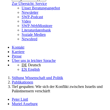
Zur Übersicht: Service
Unser Beratungsangebot
Newsletter
SWP-Podcast
Video
SWP-WebMonitore
Literaturdatenbank
Soziale Medien
Newsfeed
Kontakt
Karriere
Presse
Über uns in leichter Sprache
DE
Deutsch
EN
English
Stiftung Wissenschaft und Politik
Publikationen
Tief gespalten: Wie sich der Konflikt zwischen Israelis und
Palästinensern verschärft
Peter Lintl
Muriel Asseburg