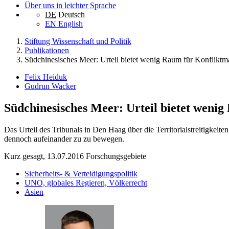
Über uns in leichter Sprache
DE
Deutsch
EN
English
Stiftung Wissenschaft und Politik
Publikationen
Südchinesisches Meer: Urteil bietet wenig Raum für Konflikt
Felix Heiduk
Gudrun Wacker
Südchinesisches Meer: Urteil bietet wen
Das Urteil des Tribunals in Den Haag über die Territorialstreitigke
dennoch aufeinander zu zu bewegen.
Kurz gesagt, 13.07.2016
Forschungsgebiete
Sicherheits- & Verteidigungspolitik
UNO, globales Regieren, Völkerrecht
Asien