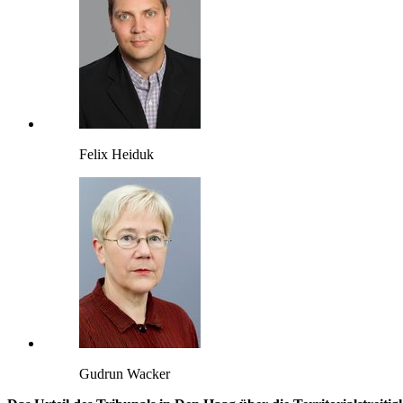
Felix Heiduk
Gudrun Wacker