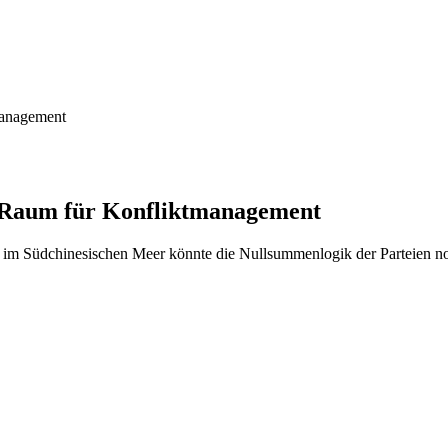
management
ig Raum für Konfliktmanagement
iten im Südchinesischen Meer könnte die Nullsummenlogik der Parteien