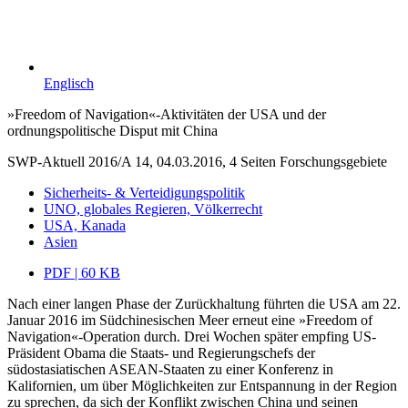
Englisch
»Freedom of Navigation«-Aktivitäten der USA und der
ordnungspolitische Disput mit China
SWP-Aktuell 2016/A 14, 04.03.2016, 4 Seiten
Forschungsgebiete
Sicherheits- & Verteidigungspolitik
UNO, globales Regieren, Völkerrecht
USA, Kanada
Asien
PDF | 60 KB
Nach einer langen Phase der Zurückhaltung führten die USA am 22.
Januar 2016 im Südchinesischen Meer erneut eine »Freedom of
Navigation«-Operation durch. Drei Wochen später empfing US-
Präsident Obama die Staats- und Regierungschefs der
südostasiatischen ASEAN-Staaten zu einer Konferenz in
Kalifornien, um über Möglichkeiten zur Entspannung in der Region
zu sprechen, da sich der Konflikt zwischen China und seinen