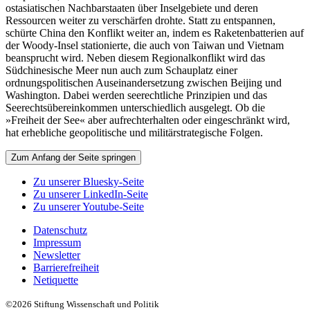
ostasiatischen Nachbarstaaten über Inselgebiete und deren
Ressourcen weiter zu verschärfen drohte. Statt zu entspannen,
schürte China den Konflikt weiter an, indem es Raketenbatterien auf
der Woody-Insel stationierte, die auch von Taiwan und Vietnam
beansprucht wird. Neben diesem Regionalkonflikt wird das
Südchinesische Meer nun auch zum Schauplatz einer
ordnungspolitischen Auseinandersetzung zwischen Beijing und
Washington. Dabei werden seerechtliche Prinzipien und das
Seerechtsübereinkommen unterschiedlich ausgelegt. Ob die
»Freiheit der See« aber aufrechterhalten oder eingeschränkt wird,
hat erhebliche geopolitische und militärstrategische Folgen.
Zum Anfang der Seite springen
Zu unserer Bluesky-Seite
Zu unserer LinkedIn-Seite
Zu unserer Youtube-Seite
Datenschutz
Impressum
Newsletter
Barrierefreiheit
Netiquette
©2026 Stiftung Wissenschaft und Politik