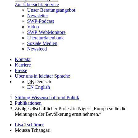
Zur Übersicht: Service
Unser Beratungsangebot
Newsletter
SWP-Podcast
Video
SWP-WebMonitore
Literaturdatenbank
Soziale Medien
Newsfeed
Kontakt
Karriere
Presse
Über uns in leichter Sprache
DE
Deutsch
EN
English
Stiftung Wissenschaft und Politik
Publikationen
Zivilgesellschaftlicher Protest in Niger: „Europa sollte die
Meinungen der Bevölkerung ernst nehmen.“
Lisa Tschörner
Moussa Tchangari