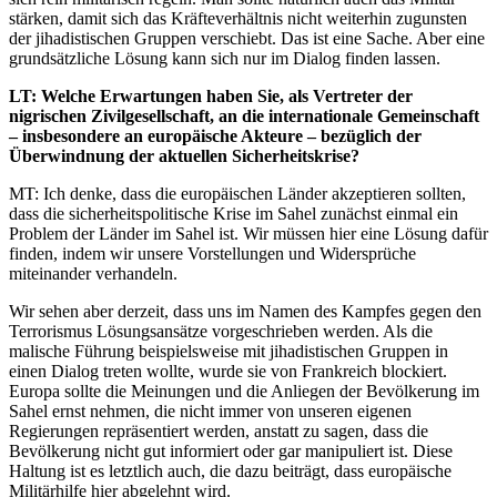
stärken, damit sich das Kräfteverhältnis nicht weiterhin zugunsten
der jihadistischen Gruppen verschiebt. Das ist eine Sache. Aber eine
grundsätzliche Lösung kann sich nur im Dialog finden lassen.
LT: Welche Erwartungen haben Sie, als Vertreter der
nigrischen Zivilgesellschaft, an die internationale Gemeinschaft
– insbesondere an europäische Akteure – bezüglich der
Überwindnung der aktuellen Sicherheitskrise?
MT: Ich denke, dass die europäischen Länder akzeptieren sollten,
dass die sicherheitspolitische Krise im Sahel zunächst einmal ein
Problem der Länder im Sahel ist. Wir müssen hier eine Lösung dafür
finden, indem wir unsere Vorstellungen und Widersprüche
miteinander verhandeln.
Wir sehen aber derzeit, dass uns im Namen des Kampfes gegen den
Terrorismus Lösungsansätze vorgeschrieben werden. Als die
malische Führung beispielsweise mit jihadistischen Gruppen in
einen Dialog treten wollte, wurde sie von Frankreich blockiert.
Europa sollte die Meinungen und die Anliegen der Bevölkerung im
Sahel ernst nehmen, die nicht immer von unseren eigenen
Regierungen repräsentiert werden, anstatt zu sagen, dass die
Bevölkerung nicht gut informiert oder gar manipuliert ist. Diese
Haltung ist es letztlich auch, die dazu beiträgt, dass europäische
Militärhilfe hier abgelehnt wird.