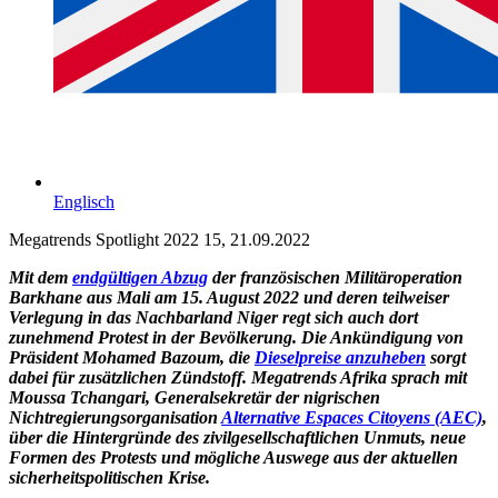
Englisch
Megatrends Spotlight 2022 15, 21.09.2022
Mit dem
endgültigen Abzug
der französischen Militäroperation
Barkhane aus Mali am 15. August 2022 und deren teilweiser
Verlegung in das Nachbarland Niger regt sich auch dort
zunehmend Protest in der Bevölkerung. Die Ankündigung von
Präsident Mohamed Bazoum, die
Dieselpreise anzuheben
sorgt
dabei für zusätzlichen Zündstoff. Megatrends Afrika sprach mit
Moussa Tchangari, Generalsekretär der nigrischen
Nichtregierungsorganisation
Alternative Espaces Citoyens (AEC)
,
über die Hintergründe des zivilgesellschaftlichen Unmuts, neue
Formen des Protests und mögliche Auswege aus der aktuellen
sicherheitspolitischen Krise.