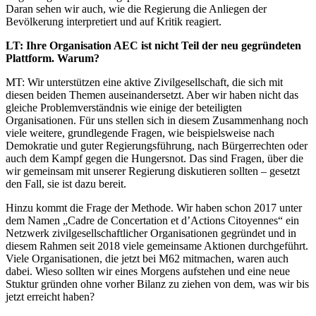
Daran sehen wir auch, wie die Regierung die Anliegen der
Bevölkerung interpretiert und auf Kritik reagiert.
LT: Ihre Organisation AEC ist nicht Teil der neu gegründeten
Plattform. Warum?
MT: Wir unterstützen eine aktive Zivilgesellschaft, die sich mit
diesen beiden Themen auseinandersetzt. Aber wir haben nicht das
gleiche Problemverständnis wie einige der beteiligten
Organisationen. Für uns stellen sich in diesem Zusammenhang noch
viele weitere, grundlegende Fragen, wie beispielsweise nach
Demokratie und guter Regierungsführung, nach Bürgerrechten oder
auch dem Kampf gegen die Hungersnot. Das sind Fragen, über die
wir gemeinsam mit unserer Regierung diskutieren sollten – gesetzt
den Fall, sie ist dazu bereit.
Hinzu kommt die Frage der Methode. Wir haben schon 2017 unter
dem Namen „Cadre de Concertation et d’Actions Citoyennes“ ein
Netzwerk zivilgesellschaftlicher Organisationen gegründet und in
diesem Rahmen seit 2018 viele gemeinsame Aktionen durchgeführt.
Viele Organisationen, die jetzt bei M62 mitmachen, waren auch
dabei. Wieso sollten wir eines Morgens aufstehen und eine neue
Stuktur gründen ohne vorher Bilanz zu ziehen von dem, was wir bis
jetzt erreicht haben?