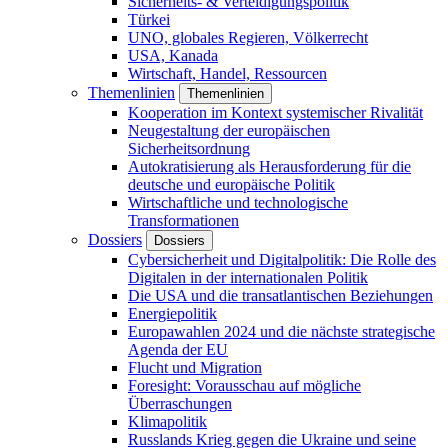
Sicherheits- & Verteidigungspolitik
Türkei
UNO, globales Regieren, Völkerrecht
USA, Kanada
Wirtschaft, Handel, Ressourcen
Themenlinien
Themenlinien
Kooperation im Kontext systemischer Rivalität
Neugestaltung der europäischen
Sicherheitsordnung
Autokratisierung als Herausforderung für die
deutsche und europäische Politik
Wirtschaftliche und technologische
Transformationen
Dossiers
Dossiers
Cybersicherheit und Digitalpolitik: Die Rolle des
Digitalen in der internationalen Politik
Die USA und die transatlantischen Beziehungen
Energiepolitik
Europawahlen 2024 und die nächste strategische
Agenda der EU
Flucht und Migration
Foresight: Vorausschau auf mögliche
Überraschungen
Klimapolitik
Russlands Krieg gegen die Ukraine und seine