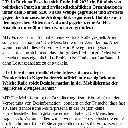
LT: In Burkina Faso hat sich Ende Juli 2022 ein Bündnis von
politischen Parteien und zivilgesellschaftlichen Organisationen
unter dem Namen M30 Naaba Wobgo gegründet und Proteste
gegen die französische Afrikapolitik organisiert. Hat das auch
den nigrischen Akteuren Aufwind gegeben, eine Ad Hoc-
Koalition unter ähnlichem Namen zu gründen?
MT: Ja, das hat mit Sicherheit eine zentrale Rolle gespielt. Aber
sollte man so agieren? Die Menschen wollen Veränderung. Aber
wenn man sich diese Art von Ad Hoc-Bewegungen genauer
anschaut, dann sieht man, dass ihr größtes Problem zunächst ist, zu
verstehen, was eigentlich das Problem ist. Und darauf aufbauend
dann Lösungsansätze zu entwickeln.
LT: Über die neue militärische Interventionstrategie
Frankreichs in Niger ist derzeit offiziell nur wenig bekannt.
Welche Rolle spielt Desinformation in der Mobilisierung der
nigrischen Zivilgesellschaft?
MT: Die Mobilisierung der Bevölkerung liegt nicht primär an der
Verbreitung von Desinformation, sondern an der Tatsache, dass fast
10 Jahre französische Militärpräsenz in der Region keine
zufriedenstellenden Ergebnisse erbracht haben. Die Menschen
fragen sich: Warum sollten wir so weitermachen wie bisher, wenn es
doch nicht funktioniert? Sie argumentieren, dass die Franzosen die