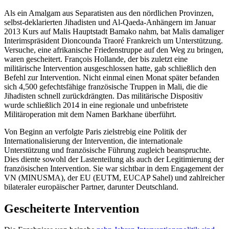
Als ein Amalgam aus Separatisten aus den nördlichen Provinzen,
selbst-deklarierten Jihadisten und Al-Qaeda-Anhängern im Januar
2013 Kurs auf Malis Hauptstadt Bamako nahm, bat Malis damaliger
Interimspräsident Dioncounda Traoré Frankreich um Unterstützung.
Versuche, eine afrikanische Friedenstruppe auf den Weg zu bringen,
waren gescheitert. François Hollande, der bis zuletzt eine
militärische Intervention ausgeschlossen hatte, gab schließlich den
Befehl zur Intervention. Nicht einmal einen Monat später befanden
sich 4,500 gefechtsfähige französische Truppen in Mali, die die
Jihadisten schnell zurückdrängten. Das militärische Dispositiv
wurde schließlich 2014 in eine regionale und unbefristete
Militäroperation mit dem Namen Barkhane überführt.
Von Beginn an verfolgte Paris zielstrebig eine Politik der
Internationalisierung der Intervention, die internationale
Unterstützung und französische Führung zugleich beanspruchte.
Dies diente sowohl der Lastenteilung als auch der Legitimierung der
französischen Intervention. Sie war sichtbar in dem Engagement der
VN (MINUSMA), der EU (EUTM, EUCAP Sahel) und zahlreicher
bilateraler europäischer Partner, darunter Deutschland.
Gescheiterte Intervention