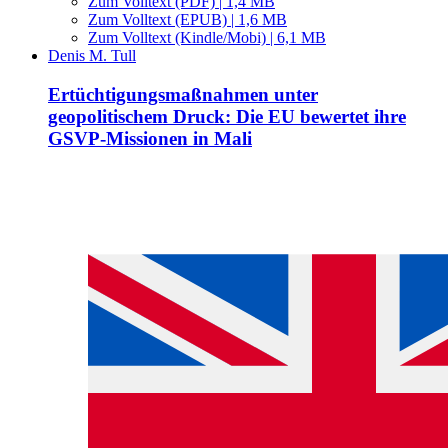
Zum Volltext (PDF) | 1,4 MB
Zum Volltext (EPUB) | 1,6 MB
Zum Volltext (Kindle/Mobi) | 6,1 MB
Denis M. Tull
Ertüchtigungsmaßnahmen unter
geopolitischem Druck: Die EU bewertet ihre
GSVP-Missionen in Mali