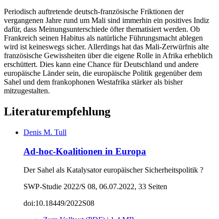
Periodisch auftretende deutsch-französische Friktionen der
vergangenen Jahre rund um Mali sind immerhin ein positives Indiz
dafür, dass Meinungsunterschiede öfter thematisiert werden. Ob
Frankreich seinen Habitus als natürliche Führungsmacht ablegen
wird ist keineswegs sicher. Allerdings hat das Mali-Zerwürfnis alte
französische Gewissheiten über die eigene Rolle in Afrika erheblich
erschüttert. Dies kann eine Chance für Deutschland und andere
europäische Länder sein, die europäische Politik gegenüber dem
Sahel und dem frankophonen Westafrika stärker als bisher
mitzugestalten.
Literaturempfehlung
Denis M. Tull
Ad-hoc-Koalitionen in Europa
Der Sahel als Katalysator europäischer Sicherheitspolitik ?
SWP-Studie 2022/S 08, 06.07.2022, 33 Seiten
doi:10.18449/2022S08