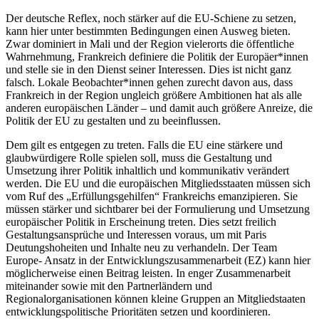
Der deutsche Reflex, noch stärker auf die EU-Schiene zu setzen,
kann hier unter bestimmten Bedingungen einen Ausweg bieten.
Zwar dominiert in Mali und der Region vielerorts die öffentliche
Wahrnehmung, Frankreich definiere die Politik der Europäer*innen
und stelle sie in den Dienst seiner Interessen. Dies ist nicht ganz
falsch. Lokale Beobachter*innen gehen zurecht davon aus, dass
Frankreich in der Region ungleich größere Ambitionen hat als alle
anderen europäischen Länder – und damit auch größere Anreize, die
Politik der EU zu gestalten und zu beeinflussen.
Dem gilt es entgegen zu treten. Falls die EU eine stärkere und
glaubwürdigere Rolle spielen soll, muss die Gestaltung und
Umsetzung ihrer Politik inhaltlich und kommunikativ verändert
werden. Die EU und die europäischen Mitgliedsstaaten müssen sich
vom Ruf des „Erfüllungsgehilfen“ Frankreichs emanzipieren. Sie
müssen stärker und sichtbarer bei der Formulierung und Umsetzung
europäischer Politik in Erscheinung treten. Dies setzt freilich
Gestaltungsansprüche und Interessen voraus, um mit Paris
Deutungshoheiten und Inhalte neu zu verhandeln. Der Team
Europe- Ansatz in der Entwicklungszusammenarbeit (EZ) kann hier
möglicherweise einen Beitrag leisten. In enger Zusammenarbeit
miteinander sowie mit den Partnerländern und
Regionalorganisationen können kleine Gruppen an Mitgliedstaaten
entwicklungspolitische Prioritäten setzen und koordinieren.