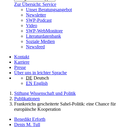
Zur Übersicht: Service
Unser Beratungsangebot
Newsletter
SWP-Podcast
Video
SWP-WebMonitore
Literaturdatenbank
Soziale Medien
Newsfeed
Kontakt
Karriere
Presse
Über uns in leichter Sprache
DE
Deutsch
EN
English
Stiftung Wissenschaft und Politik
Publikationen
Frankreichs gescheiterte Sahel-Politik: eine Chance für
europäische Kooperation
Benedikt Erforth
Denis M. Tull