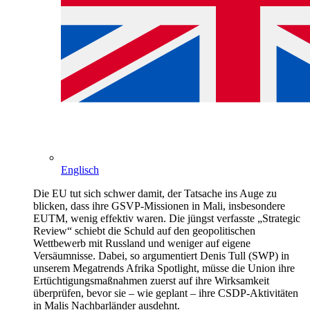
Englisch
Die EU tut sich schwer damit, der Tatsache ins Auge zu
blicken, dass ihre GSVP-Missionen in Mali, insbesondere
EUTM, wenig effektiv waren. Die jüngst verfasste „Strategic
Review“ schiebt die Schuld auf den geopolitischen
Wettbewerb mit Russland und weniger auf eigene
Versäumnisse. Dabei, so argumentiert Denis Tull (SWP) in
unserem Megatrends Afrika Spotlight, müsse die Union ihre
Ertüchtigungsmaßnahmen zuerst auf ihre Wirksamkeit
überprüfen, bevor sie – wie geplant – ihre CSDP-Aktivitäten
in Malis Nachbarländer ausdehnt.