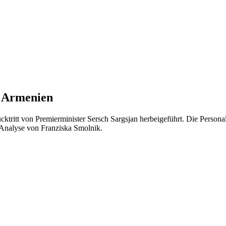
n Armenien
tritt von Premierminister Sersch Sargsjan herbeigeführt. Die Persona
 Analyse von Franziska Smolnik.