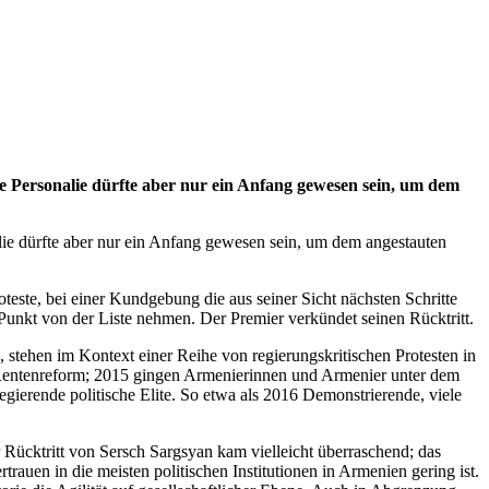
e Personalie dürfte aber nur ein Anfang gewesen sein, um dem
lie dürfte aber nur ein Anfang gewesen sein, um dem angestauten
teste, bei einer Kundgebung die aus seiner Sicht nächsten Schritte
n Punkt von der Liste nehmen. Der Premier verkündet seinen Rücktritt.
, stehen im Kontext einer Reihe von regierungskritischen Protesten in
e Rentenreform; 2015 gingen Armenierinnen und Armenier unter dem
egierende politische Elite. So etwa als 2016 Demonstrierende, viele
r Rücktritt von Sersch Sargsyan kam vielleicht überraschend; das
rauen in die meisten politischen Institutionen in Armenien gering ist.