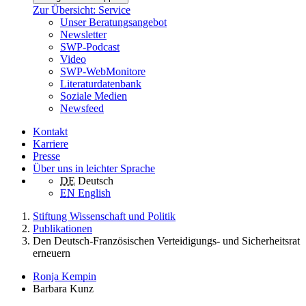
Zur Übersicht: Service
Unser Beratungsangebot
Newsletter
SWP-Podcast
Video
SWP-WebMonitore
Literaturdatenbank
Soziale Medien
Newsfeed
Kontakt
Karriere
Presse
Über uns in leichter Sprache
DE
Deutsch
EN
English
Stiftung Wissenschaft und Politik
Publikationen
Den Deutsch-Französischen Verteidigungs- und Sicherheitsrat
erneuern
Ronja Kempin
Barbara Kunz