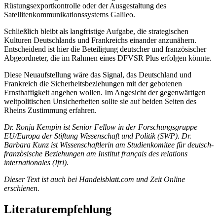
Rüstungsexportkontrolle oder der Ausgestaltung des
Satellitenkommunikationssystems Galileo.
Schließlich bleibt als langfristige Aufgabe, die strategischen
Kulturen Deutschlands und Frankreichs einander anzunähern.
Entscheidend ist hier die Beteiligung deutscher und französischer
Abgeordneter, die im Rahmen eines DFVSR Plus erfolgen könnte.
Diese Neuaufstellung wäre das Signal, das Deutschland und
Frankreich die Sicherheitsbeziehungen mit der gebotenen
Ernsthaftigkeit angehen wollen. Im Angesicht der gegenwärtigen
weltpolitischen Unsicherheiten sollte sie auf beiden Seiten des
Rheins Zustimmung erfahren.
Dr. Ronja Kempin ist Senior Fellow in der Forschungsgruppe
EU/Europa der Stiftung Wissenschaft und Politik (SWP). Dr.
Barbara Kunz ist Wissenschaftlerin am Studienkomitee für deutsch-
französische Beziehungen am Institut français des relations
internationales (Ifri).
Dieser Text ist auch bei Handelsblatt.com und Zeit Online
erschienen.
Literaturempfehlung