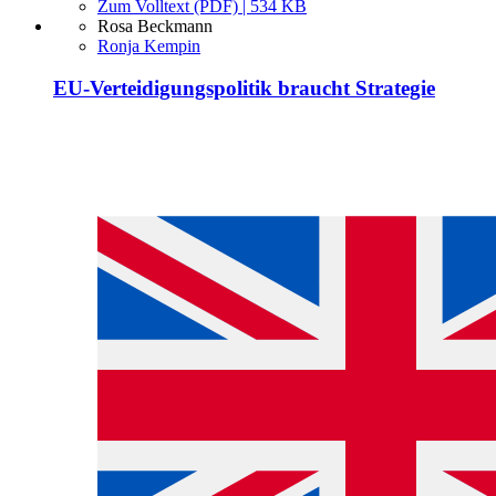
Zum Volltext (PDF) | 534 KB
Rosa Beckmann
Ronja Kempin
EU-Verteidigungspolitik braucht Strategie