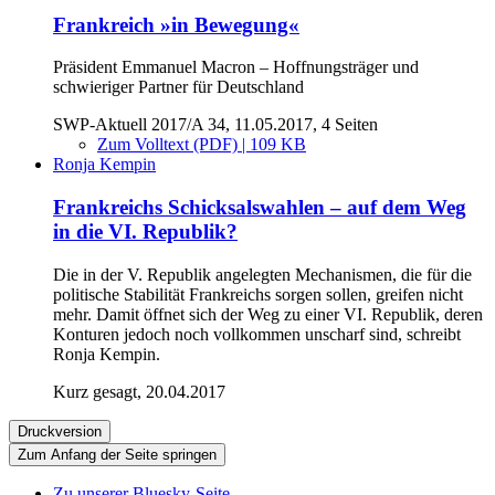
Frankreich »in Bewegung«
Präsident Emmanuel Macron – Hoffnungsträger und
schwieriger Partner für Deutschland
SWP-Aktuell 2017/A 34, 11.05.2017, 4 Seiten
Zum Volltext (PDF) | 109 KB
Ronja Kempin
Frankreichs Schicksalswahlen – auf dem Weg
in die VI. Republik?
Die in der V. Republik angelegten Mechanismen, die für die
politische Stabilität Frankreichs sorgen sollen, greifen nicht
mehr. Damit öffnet sich der Weg zu einer VI. Republik, deren
Konturen jedoch noch vollkommen unscharf sind, schreibt
Ronja Kempin.
Kurz gesagt, 20.04.2017
Druckversion
Zum Anfang der Seite springen
Zu unserer Bluesky-Seite