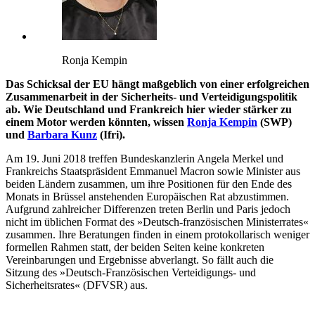
Ronja Kempin
Das Schicksal der EU hängt maßgeblich von einer erfolgreichen
Zusammenarbeit in der Sicherheits- und Verteidigungspolitik
ab. Wie Deutschland und Frankreich hier wieder stärker zu
einem Motor werden könnten, wissen
Ronja Kempin
(SWP)
und
Barbara Kunz
(Ifri).
Am 19. Juni 2018 treffen Bundeskanzlerin Angela Merkel und
Frankreichs Staatspräsident Emmanuel Macron sowie Minister aus
beiden Ländern zusammen, um ihre Positionen für den Ende des
Monats in Brüssel anstehenden Europäischen Rat abzustimmen.
Aufgrund zahlreicher Differenzen treten Berlin und Paris jedoch
nicht im üblichen Format des »Deutsch-französischen Ministerrates«
zusammen. Ihre Beratungen finden in einem protokollarisch weniger
formellen Rahmen statt, der beiden Seiten keine konkreten
Vereinbarungen und Ergebnisse abverlangt. So fällt auch die
Sitzung des »Deutsch-Französischen Verteidigungs- und
Sicherheitsrates« (DFVSR) aus.