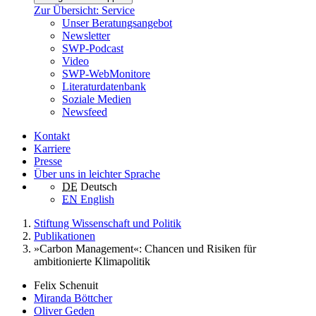
Zur Übersicht: Service
Unser Beratungsangebot
Newsletter
SWP-Podcast
Video
SWP-WebMonitore
Literaturdatenbank
Soziale Medien
Newsfeed
Kontakt
Karriere
Presse
Über uns in leichter Sprache
DE
Deutsch
EN
English
Stiftung Wissenschaft und Politik
Publikationen
»Carbon Management«: Chancen und Risiken für
ambitionierte Klimapolitik
Felix Schenuit
Miranda Böttcher
Oliver Geden