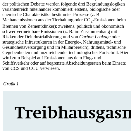
der politischen Debatte werden folgende drei Begründungslogiken
variantenreich miteinander kom­biniert: erstens, biologische oder
chemische Charakteristika bestimmter Prozesse (z.
B.
Methanemissionen aus der Tierhaltung oder CO
-Emissionen beim
2
Brennen von Zementklinker); zweitens, politisch und ökonomisch
schwer vermeidbare Emissionen (z.
B. im Zusammenhang mit
Risiken der Deindustrialisierung und von
Carbon Leakage
oder
strategische Infrastrukturen in der Energie-, Nahrungsmittel- und
Gesundheitsversorgung und im Militärbereich); drittens, technische
Gegebenheiten und unzureichender technologischer Fortschritt. Hier
wird zum Beispiel auf Emissionen aus dem Flug- und
Schiffsverkehr oder auf be­grenzte Abscheidungsraten beim Einsatz
von CCS und CCU verwiesen.
Grafik 1