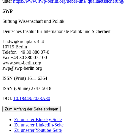
unter
https://www. swp-berlin.org/ueber-uns/ qualitaetssicherung/
SWP
Stiftung Wissenschaft und Politik
Deutsches Institut für Internationale Politik und Sicherheit
Ludwigkirchplatz 3–4
10719 Berlin
Telefon +49 30 880 07-0
Fax +49 30 880 07-100
www.swp-berlin.org
swp@swp-berlin.org
ISSN (Print) 1611
-
6364
ISSN (Online) 2747-5018
DOI:
10.18449/2023A30
Zum Anfang der Seite springen
Zu unserer Bluesky-Seite
Zu unserer LinkedIn-Seite
Zu unserer Youtube-Seite