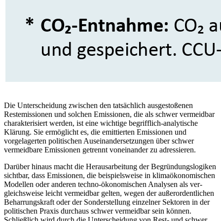
Die Unterscheidung zwischen den tatsächlich ausgestoßenen
Restemissionen und solchen Emissionen, die als schwer ver­meidbar
charakterisiert werden, ist eine wichtige begrifflich-analytische
Klärung. Sie ermöglicht es, die emittierten Emissionen und
vorgelagerten politischen Aus­einandersetzungen über schwer
vermeid­bare Emissionen getrennt voneinander zu adressieren.
Darüber hinaus macht die Herausarbeitung der Begründungslogiken
sichtbar, dass Emissionen, die beispielsweise in klimaökonomischen
Modellen oder anderen techno-ökonomischen Analysen als ver­
gleichsweise leicht vermeidbar gelten, wegen der außerordentlichen
Beharrungskraft oder der Sonderstellung einzelner Sektoren in der
politischen Praxis durchaus schwer vermeidbar sein können.
Schließlich wird durch die Unterscheidung von Rest- und schwer