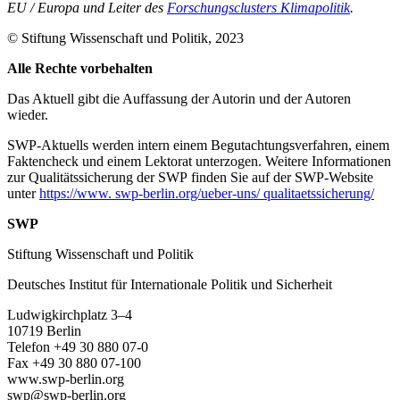
EU
/
Europa und Leiter des
Forschungsclusters Klimapolitik
.
© Stiftung Wissenschaft und Politik, 2023
Alle Rechte vorbehalten
Das Aktuell gibt die Auf­fassung der Autorin und der Autoren
wieder.
SWP-Aktuells werden intern einem Begutachtungsverfah­ren, einem
Faktencheck und einem Lektorat unterzogen. Weitere Informationen
zur Qualitätssicherung der SWP finden Sie auf der SWP-Website
unter
https://www. swp-berlin.org/ueber-uns/ qualitaetssicherung/
SWP
Stiftung Wissenschaft und Politik
Deutsches Institut für Internationale Politik und Sicherheit
Ludwigkirchplatz 3–4
10719 Berlin
Telefon +49 30 880 07-0
Fax +49 30 880 07-100
www.swp-berlin.org
swp@swp-berlin.org