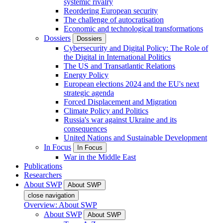
systemic rivalry
Reordering European security
The challenge of autocratisation
Economic and technological transformations
Dossiers
Dossiers
Cybersecurity and Digital Policy: The Role of
the Digital in International Politics
The US and Transatlantic Relations
Energy Policy
European elections 2024 and the EU's next
strategic agenda
Forced Displacement and Migration
Climate Policy and Politics
Russia's war against Ukraine and its
consequences
United Nations and Sustainable Development
In Focus
In Focus
War in the Middle East
Publications
Researchers
About SWP
About SWP
close navigation
Overview: About SWP
About SWP
About SWP