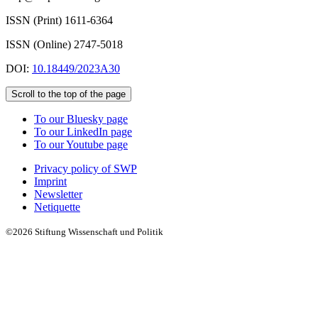
ISSN (Print) 1611
-
6364
ISSN (Online) 2747-5018
DOI:
10.18449/2023A30
Scroll to the top of the page
To our Bluesky page
To our LinkedIn page
To our Youtube page
Privacy policy of SWP
Imprint
Newsletter
Netiquette
©2026 Stiftung Wissenschaft und Politik