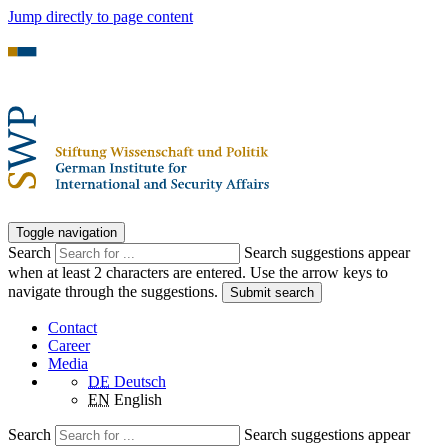
Jump directly to page content
Toggle navigation
Search
Search suggestions appear
when at least 2 characters are entered. Use the arrow keys to
navigate through the suggestions.
Submit search
Contact
Career
Media
DE
Deutsch
EN
English
Search
Search suggestions appear