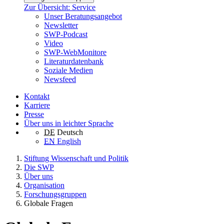
Zur Übersicht: Service
Unser Beratungsangebot
Newsletter
SWP-Podcast
Video
SWP-WebMonitore
Literaturdatenbank
Soziale Medien
Newsfeed
Kontakt
Karriere
Presse
Über uns in leichter Sprache
DE
Deutsch
EN
English
Stiftung Wissenschaft und Politik
Die SWP
Über uns
Organisation
Forschungsgruppen
Globale Fragen