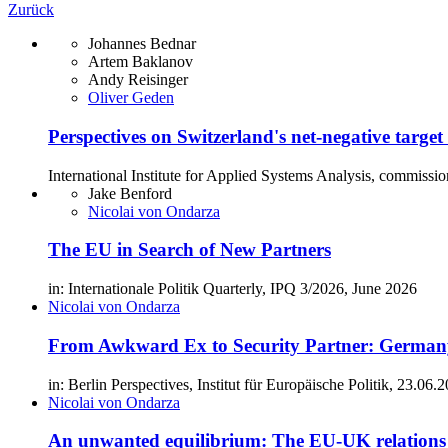
Zurück
Johannes Bednar
Artem Baklanov
Andy Reisinger
Oliver Geden
Perspectives on Switzerland's net-negative target
International Institute for Applied Systems Analysis, commiss
Jake Benford
Nicolai von Ondarza
The EU in Search of New Partners
in: Internationale Politik Quarterly, IPQ 3/2026, June 2026
Nicolai von Ondarza
From Awkward Ex to Security Partner: Germany 
in: Berlin Perspectives, Institut für Europäische Politik, 23.06.
Nicolai von Ondarza
An unwanted equilibrium: The EU-UK relations t