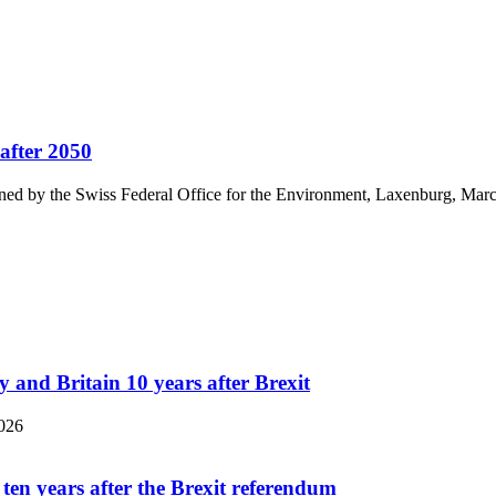
 after 2050
ioned by the Swiss Federal Office for the Environment, Laxenburg, Ma
and Britain 10 years after Brexit
2026
en years after the Brexit referendum