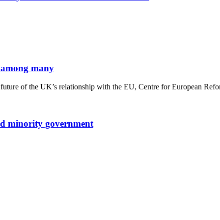
is among many
nd future of the UK’s relationship with the EU, Centre for European Ref
ed minority government