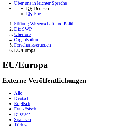
Über uns in leichter Sprache
DE
Deutsch
EN
English
Stiftung Wissenschaft und Politik
Die SWP
Über uns
Organisation
Forschungsgruppen
EU/Europa
EU/Europa
Externe Veröffentlichungen
Alle
Deutsch
Englisch
Französisch
Russisch
Spanisch
Türkisch