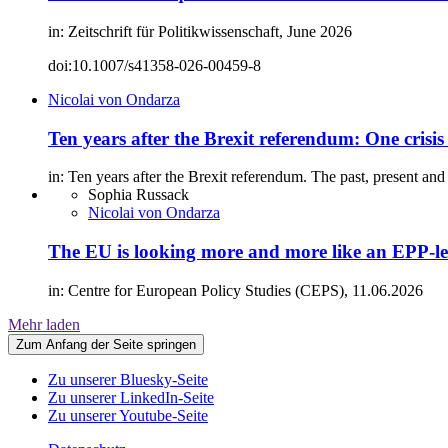
in: Zeitschrift für Politikwissenschaft, June 2026
doi:10.1007/s41358-026-00459-8
Nicolai von Ondarza
Ten years after the Brexit referendum: One cris
in: Ten years after the Brexit referendum. The past, present a
Sophia Russack
Nicolai von Ondarza
The EU is looking more and more like an EPP-l
in: Centre for European Policy Studies (CEPS), 11.06.2026
Mehr laden
Zum Anfang der Seite springen
Zu unserer Bluesky-Seite
Zu unserer LinkedIn-Seite
Zu unserer Youtube-Seite