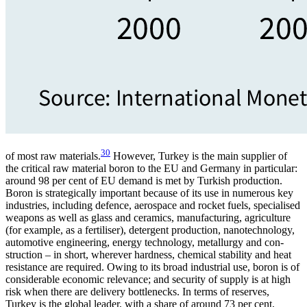
30
of most raw materials.
However, Turkey is the main supplier of
the critical raw material boron to the EU and Germany in particular:
around 98 per cent of EU demand is met by Turkish production.
Boron is stra­tegically important because of its use in numerous key
industries, including defence, aero­space and rocket fuels, specialised
weapons as well as glass and ceramics, manufacturing, agriculture
(for example, as a fertiliser), detergent production, nano­technology,
automotive engineering, energy technology, metallurgy and con­
struction – in short, wherever hard­ness, chemical stability and heat
resistance are re­quired. Owing to its broad industrial use, boron is of
considerable eco­nom­ic relevance; and security of supply is at high
risk when there are delivery bottle­necks. In terms of re­serves,
Turkey is the global leader, with a share of around 73 per cent,