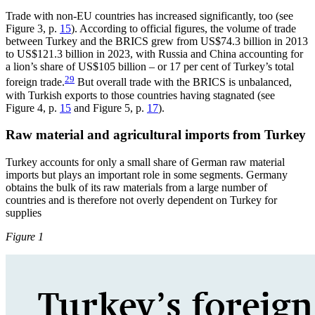
Trade with non-EU countries has increased significantly, too (see
Figure 3
, p.
15
). According to official figures, the volume of trade
between Turkey and the BRICS grew from US$74.3 billion in 2013
to US$121.3 billion in 2023, with Russia and China accounting for
a lion’s share of US$105 billion – or 17 per cent of Turkey’s total
29
foreign trade.
But overall trade with the BRICS is unbalanced,
with Turkish exports to those countries having stagnated (see
Figure 4,
p.
15
and Figure 5,
p.
17
).
Raw material and agricultural imports from Turkey
Turkey accounts for only a small share of German raw material
imports but plays an important role in some segments. Germany
obtains the bulk of its raw materials from a large number of
countries and is therefore not overly dependent on Turkey for
supplies
Figure 1