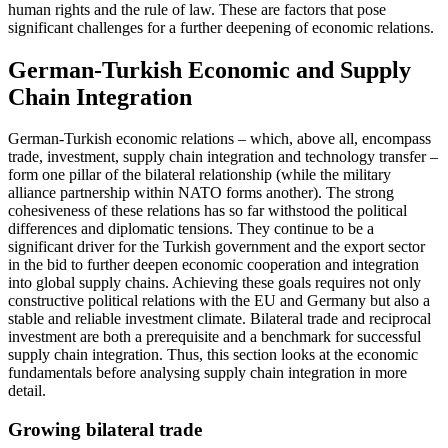
human rights and the rule of law. These are factors that pose
significant challenges for a further deepening of economic relations.
German-Turkish Economic and Supply
Chain Integration
German-Turkish economic relations – which, above all, encompass
trade, investment, supply chain inte­gration and technology transfer –
form one pillar of the bilateral relationship (while the military
alliance partnership within NATO forms another). The strong
cohesiveness of these relations has so far withstood the political
differences and diplomatic tensions. They continue to be a
significant driver for the Turk­ish government and the export sector
in the bid to further deepen economic cooperation and integration
into global supply chains. Achieving these goals re­quires not only
constructive political relations with the EU and Germany but also a
stable and reliable investment climate. Bilateral trade and reciprocal
investment are both a prerequisite and a benchmark for successful
supply chain integration. Thus, this sec­tion looks at the economic
fundamentals before ana­lysing supply chain integration in more
detail.
Growing bilateral trade