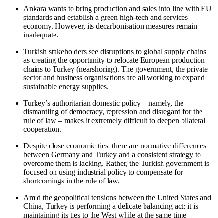
Ankara wants to bring production and sales into line with EU
standards and establish a green high-tech and services
economy. However, its decarbonisation measures remain
inadequate.
Turkish stakeholders see disruptions to global supply chains
as creating the opportunity to relocate European production
chains to Turkey (nearshoring). The government, the private
sector and business organisations are all working to expand
sustainable energy supplies.
Turkey’s authoritarian domestic policy – namely, the
dismantling of democracy, repression and disregard for the
rule of law – makes it extremely difficult to deepen bilateral
cooperation.
Despite close economic ties, there are normative differences
between Germany and Turkey and a consistent strategy to
overcome them is lacking. Rather, the Turkish government is
focused on using industrial policy to compensate for
shortcomings in the rule of law.
Amid the geopolitical tensions between the United States and
China, Turkey is performing a delicate balancing act: it is
maintaining its ties to the West while at the same time