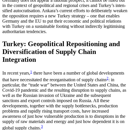
Germany does not appear a rational prospect, it cannot be ruled out
in the context of geopolitical and regional crises and Turkey’s inten­
sified autocratisation. Ankara’s current efforts to deliberately weaken
the opposition requires a new Turkey strategy – one that enables
Germany and the EU to put their economic and political relations
with Turkey on a sustainable footing without indirectly legitimising
authoritarian tendencies.
Turkey: Geopolitical Reposi­tioning and
Diversification of Supply Chain
Integration
1
In recent years,
there have been a number of global developments
2
that have necessitated the reorganisation of supply chains
: in
particular, the “trade war” between the United States and China, the
Covid-19 pandemic and the resulting disruption to supply chains, as
well as the Russian invasion of Ukraine and the subsequent
sanctions and export controls imposed on Russia. All these
developments, together with the supply bottlenecks, production
problems and rapidly rising transport costs, have increased
awareness of just how vulnerable production is to disruptions in the
supply of raw materials and energy and just how dependent it is on
3
global supply chains.