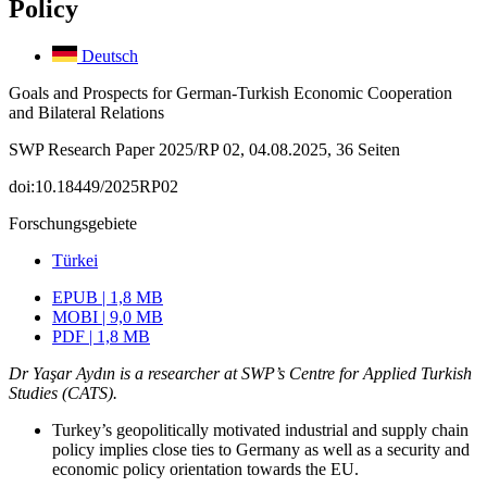
Policy
Deutsch
Goals and Prospects for German-Turkish Economic Cooperation
and Bilateral Relations
SWP Research Paper 2025/RP 02, 04.08.2025, 36 Seiten
doi:10.18449/2025RP02
Forschungsgebiete
Türkei
EPUB | 1,8 MB
MOBI | 9,0 MB
PDF | 1,8 MB
Dr Yaşar Aydın is a researcher at SWP’s Centre for Applied Turkish
Studies (CATS).
Turkey’s geopolitically motivated industrial and supply chain
policy implies close ties to Germany as well as a security and
economic policy orientation towards the EU.