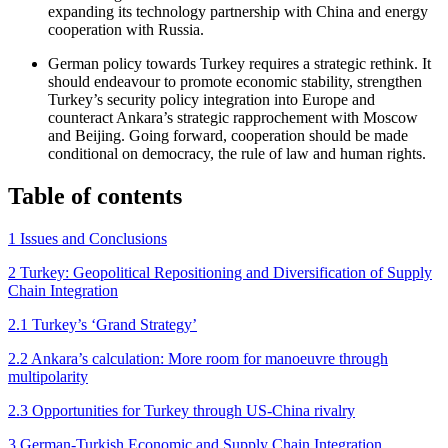
expanding its technology partnership with China and energy
cooperation with Russia.
German policy towards Turkey requires a strategic rethink. It
should endeavour to promote economic stability, strengthen
Turkey’s security policy integration into Europe and
counteract Ankara’s strategic rapprochement with Moscow
and Beijing. Going forward, cooperation should be made
conditional on democracy, the rule of law and human rights.
Table of contents
1 Issues and Conclusions
2 Turkey: Geopolitical Reposi­tioning and Diversification of Supply
Chain Integration
2.1 Turkey’s ‘Grand Strategy’
2.2 Ankara’s calculation: More room for manoeuvre through
multipolarity
2.3 Opportunities for Turkey through US‑China rivalry
3 German-Turkish Economic and Supply Chain Integration