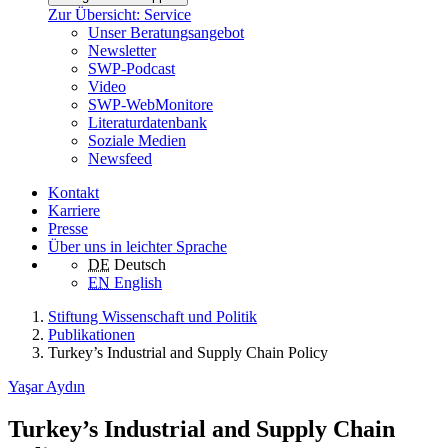
Zur Übersicht: Service
Unser Beratungsangebot
Newsletter
SWP-Podcast
Video
SWP-WebMonitore
Literaturdatenbank
Soziale Medien
Newsfeed
Kontakt
Karriere
Presse
Über uns in leichter Sprache
DE
Deutsch
EN
English
Stiftung Wissenschaft und Politik
Publikationen
Turkey’s Industrial and Supply Chain Policy
Yaşar Aydın
Turkey’s Industrial and Supply Chain