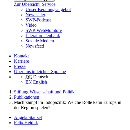
Zur Übersicht: Service
Unser Beratungsangebot
Newsletter
SWP-Podcast
Video
SWP-WebMonitore
Literaturdatenbank
Soziale Medien
Newsfeed
Kontakt
Karriere
Presse
Über uns in leichter Sprache
DE
Deutsch
EN
English
Stiftung Wissenschaft und Politik
Publikationen
Machtkampf im Indopazifik: Welche Rolle kann Europa in
der Region spielen?
Angela Stanzel
Felix Heiduk