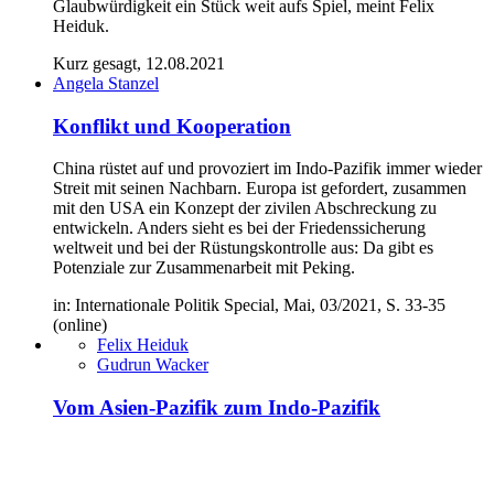
Glaubwürdigkeit ein Stück weit aufs Spiel, meint Felix
Heiduk.
Kurz gesagt, 12.08.2021
Angela Stanzel
Konflikt und Kooperation
China rüstet auf und provoziert im Indo-Pazifik immer wieder
Streit mit seinen Nachbarn. Europa ist gefordert, zusammen
mit den USA ein Konzept der zivilen Abschreckung zu
entwickeln. Anders sieht es bei der Friedenssicherung
weltweit und bei der Rüstungskontrolle aus: Da gibt es
Potenziale zur Zusammenarbeit mit Peking.
in: Internationale Politik Special, Mai, 03/2021, S. 33-35
(online)
Felix Heiduk
Gudrun Wacker
Vom Asien-Pazifik zum Indo‑Pazifik