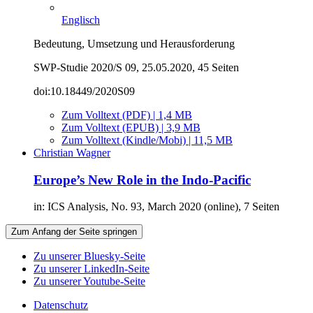
Englisch
Bedeutung, Umsetzung und Herausforderung
SWP-Studie 2020/S 09, 25.05.2020, 45 Seiten
doi:10.18449/2020S09
Zum Volltext (PDF) | 1,4 MB
Zum Volltext (EPUB) | 3,9 MB
Zum Volltext (Kindle/Mobi) | 11,5 MB
Christian Wagner
Europe’s New Role in the Indo-Pacific
in: ICS Analysis, No. 93, March 2020 (online), 7 Seiten
Zum Anfang der Seite springen
Zu unserer Bluesky-Seite
Zu unserer LinkedIn-Seite
Zu unserer Youtube-Seite
Datenschutz