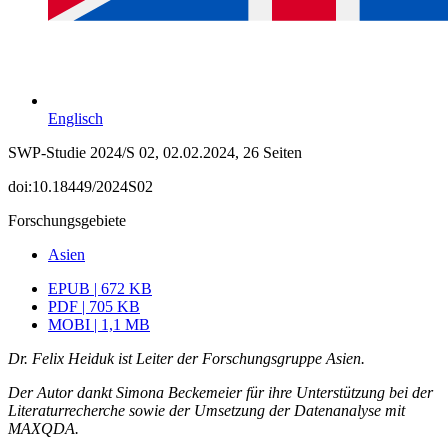
Englisch
SWP-Studie 2024/S 02, 02.02.2024, 26 Seiten
doi:10.18449/2024S02
Forschungsgebiete
Asien
EPUB | 672 KB
PDF | 705 KB
MOBI | 1,1 MB
Dr. Felix Heiduk ist Leiter der Forschungsgruppe Asien.
Der Autor dankt Simona Beckemeier für ihre Unterstützung bei der
Literaturrecherche sowie der Umsetzung der Daten­analyse mit
MAXQDA.