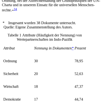
Ordnung, bei der Auf­rechterhaltung der Grundprinzipien der UN-
Charta und in unserem Einsatz für die universellen Menschen­
34
rechte.«
*
Insgesamt wurden 38 Dokumente untersucht.
Quelle: Eigene Zusammenstellung des Autors.
Tabelle
1
Attribute (Häufigkeit der Nennung) von
Wertepartnerschaften im Indo-Pazifik
Attribut
Nennung in Dokumenten
*
Prozent
Ordnung
30
78,95
Sicherheit
20
52,63
Wirtschaft
18
47,37
Demokratie
17
44,74