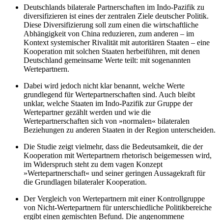
Deutschlands bilaterale Partnerschaften im Indo-Pazifik zu
diversifizieren ist eines der zentralen Ziele deutscher Politik.
Diese Diversifizierung soll zum einen die wirtschaftliche
Abhängigkeit von China reduzieren, zum anderen – im
Kontext systemischer Rivalität mit autoritären Staaten – eine
Kooperation mit solchen Staaten herbeiführen, mit denen
Deutschland gemeinsame Werte teilt: mit sogenannten
Wertepartnern.
Dabei wird jedoch nicht klar benannt, welche Werte
grundlegend für Werte­partnerschaften sind. Auch bleibt
unklar, welche Staaten im Indo-Pazifik zur Gruppe der
Wertepartner gezählt werden und wie die
Wertepartnerschaften sich von »normalen« bilateralen
Beziehungen zu anderen Staaten in der Region unterscheiden.
Die Studie zeigt vielmehr, dass die Bedeutsamkeit, die der
Kooperation mit Wertepartnern rhetorisch beigemessen wird,
im Widerspruch steht zu dem vagen Konzept
»Wertepartnerschaft« und seiner geringen Aussage­kraft für
die Grundlagen bilateraler Kooperation.
Der Vergleich von Wertepartnern mit einer Kontrollgruppe
von Nicht-Wertepartnern für unterschiedliche Politikbereiche
ergibt einen gemischten Befund. Die angenommene