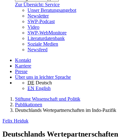
Zur Übersicht: Service
Unser Beratungsangebot
Newsletter
SWP-Podcast
Video
SWP-WebMonitore
Literaturdatenbank
Soziale Medien
Newsfeed
Kontakt
Karriere
Presse
Über uns in leichter Sprache
DE
Deutsch
EN
English
Stiftung Wissenschaft und Politik
Publikationen
Deutschlands Wertepartnerschaften im Indo‑Pazifik
Felix Heiduk
Deutschlands Wertepartnerschaften