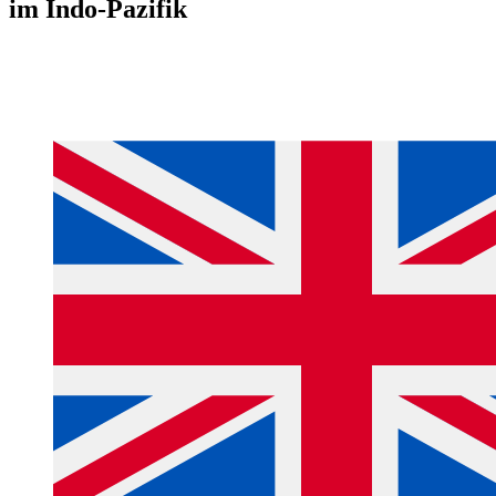
im Indo‑Pazifik