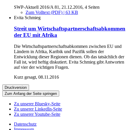
SWP-Aktuell 2016/A 81, 21.12.2016, 4 Seiten
Zum Volltext (PDF) | 63 KB
Evita Schmieg
Streit um Wirtschaftspartnerschaftsabkommen
der EU mit Afrika
Die Wirtschaftspartnerschaftsabkommen zwischen EU und
Ländern in Afrika, Karibik und Pazifik sollen der
Entwicklung dieser Regionen dienen. Ob das tatsächlich der
Fall ist, wird heftig diskutiert. Evita Schmieg gibt Antworten
auf vier der wichtigen Fragen.
Kurz gesagt, 08.11.2016
Druckversion
Zum Anfang der Seite springen
Zu unserer Bluesky-Seite
Zu unserer LinkedIn-Seite
Zu unserer Youtube-Seite
Datenschutz
Impressum