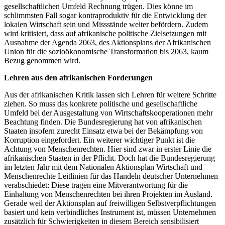
gesellschaftlichen Umfeld Rechnung trügen. Dies könne im
schlimmsten Fall sogar kontraproduktiv für die Entwicklung der
lokalen Wirtschaft sein und Missstände weiter befördern. Zudem
wird kritisiert, dass auf afrikanische politische Zielsetzungen mit
Ausnahme der Agenda 2063, des Aktionsplans der Afrikanischen
Union für die sozioökonomische Transformation bis 2063, kaum
Bezug genommen wird.
Lehren aus den afrikanischen Forderungen
Aus der afrikanischen Kritik lassen sich Lehren für weitere Schritte
ziehen. So muss das konkrete politische und gesellschaftliche
Umfeld bei der Ausgestaltung von Wirtschaftskooperationen mehr
Beachtung finden. Die Bundesregierung hat von afrikanischen
Staaten insofern zurecht Einsatz etwa bei der Bekämpfung von
Korruption eingefordert. Ein weiterer wichtiger Punkt ist die
Achtung von Menschenrechten. Hier sind zwar in erster Linie die
afrikanischen Staaten in der Pflicht. Doch hat die Bundesregierung
im letzten Jahr mit dem Nationalen Aktionsplan Wirtschaft und
Menschenrechte Leitlinien für das Handeln deutscher Unternehmen
verabschiedet: Diese tragen eine Mitverantwortung für die
Einhaltung von Menschenrechten bei ihren Projekten im Ausland.
Gerade weil der Aktionsplan auf freiwilligen Selbstverpflichtungen
basiert und kein verbindliches Instrument ist, müssen Unternehmen
zusätzlich für Schwierigkeiten in diesem Bereich sensibilisiert