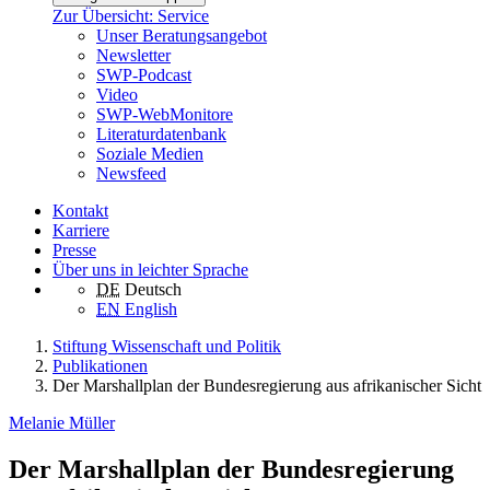
Zur Übersicht: Service
Unser Beratungsangebot
Newsletter
SWP-Podcast
Video
SWP-WebMonitore
Literaturdatenbank
Soziale Medien
Newsfeed
Kontakt
Karriere
Presse
Über uns in leichter Sprache
DE
Deutsch
EN
English
Stiftung Wissenschaft und Politik
Publikationen
Der Marshallplan der Bundesregierung aus afrikanischer Sicht
Melanie Müller
Der Marshallplan der Bundesregierung