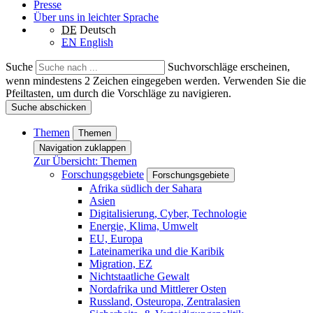
Presse
Über uns in leichter Sprache
DE
Deutsch
EN
English
Suche
Suchvorschläge erscheinen,
wenn mindestens 2 Zeichen eingegeben werden. Verwenden Sie die
Pfeiltasten, um durch die Vorschläge zu navigieren.
Suche abschicken
Themen
Themen
Navigation zuklappen
Zur Übersicht: Themen
Forschungsgebiete
Forschungsgebiete
Afrika südlich der Sahara
Asien
Digitalisierung, Cyber, Technologie
Energie, Klima, Umwelt
EU, Europa
Lateinamerika und die Karibik
Migration, EZ
Nichtstaatliche Gewalt
Nordafrika und Mittlerer Osten
Russland, Osteuropa, Zentralasien