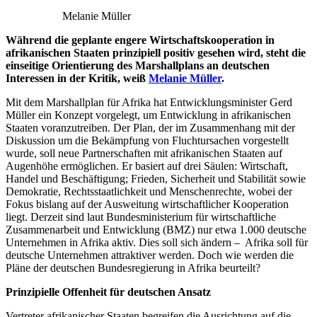
Melanie Müller
Während die geplante engere Wirtschaftskooperation in
afrikanischen Staaten prinzipiell positiv gesehen wird, steht die
einseitige Orientierung des Marshallplans an deutschen
Interessen in der Kritik, weiß
Melanie Müller
.
Mit dem Marshallplan für Afrika hat Entwicklungsminister Gerd
Müller ein Konzept vorgelegt, um Entwicklung in afrikanischen
Staaten voranzutreiben. Der Plan, der im Zusammenhang mit der
Diskussion um die Bekämpfung von Fluchtursachen vorgestellt
wurde, soll neue Partnerschaften mit afrikanischen Staaten auf
Augenhöhe ermöglichen. Er basiert auf drei Säulen: Wirtschaft,
Handel und Beschäftigung; Frieden, Sicherheit und Stabilität sowie
Demokratie, Rechtsstaatlichkeit und Menschenrechte, wobei der
Fokus bislang auf der Ausweitung wirtschaftlicher Kooperation
liegt. Derzeit sind laut Bundesministerium für wirtschaftliche
Zusammenarbeit und Entwicklung (BMZ) nur etwa 1.000 deutsche
Unternehmen in Afrika aktiv. Dies soll sich ändern – Afrika soll für
deutsche Unternehmen attraktiver werden. Doch wie werden die
Pläne der deutschen Bundesregierung in Afrika beurteilt?
Prinzipielle Offenheit für deutschen Ansatz
Vertreter afrikanischer Staaten begreifen die Ausrichtung auf die