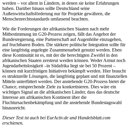
werden – vor allem in Ländern, in denen sie keine Erfahrungen
haben. Darüber hinaus sollte Deutschland seine
Außenwirtschaftsförderung nur für Projekte gewähren, die
Menschenrechtsstandards umfassend beachten.
Wie die Forderungen der afrikanischen Staaten nach mehr
Mitbestimmung im G20-Prozess zeigen, fällt das Angebot der
Bundesregierung, eine Partnerschaft auf Augenhöhe einzugehen,
auf fruchtbaren Boden. Die stärkere politische Integration sollte für
eine langfristig angelegte Zusammenarbeit genutzt werden. Eben
diese Kontinuität ist es, mit der die berechtigten Zweifel in den
afrikanischen Staaten zerstreut werden können. Weder Armut noch
Jugendarbeitslosigkeit –in Südafrika liegt sie bei 50 Prozent –
können mit kurzfristigen Initiativen bekämpft werden. Hier braucht
es strukturelle Lösungen, die langfristig geplant und mit finanziellen
Mitteln unterfüttert werden. Der anstehende G20-Prozess bietet die
Chance, entsprechende Ziele zu konkretisieren. Dies wäre ein
wichtiges Signal an die afrikanischen Länder, dass das deutsche
Interesse am afrikanischen Kontinent über die
Fluchtursachenbekämpfung und die anstehende Bundestagswahl
hinausreicht.
Dieser Text ist auch bei EurActiv.de und Handelsblatt.com
erschienen.